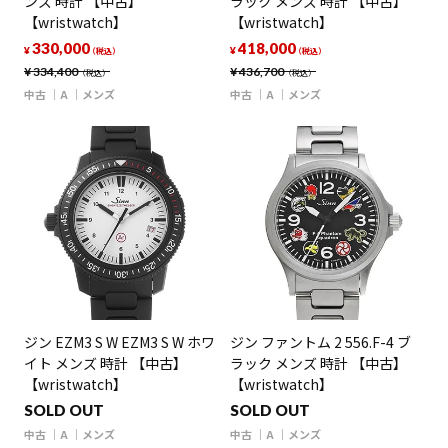
ンズ 時計 【中古】
ラック メンズ 時計 【中古】
【wristwatch】
【wristwatch】
330,000
418,000
¥
¥
（税込）
（税込）
¥
334,400
¥
436,700
（税込）
（税込）
中古
A
メンズ
中古
A
メンズ
ジン EZM3 S W EZM3 S W ホワ
ジン ファントム 2 556.F-4 ブ
イト メンズ 時計 【中古】
ラック メンズ 時計 【中古】
【wristwatch】
【wristwatch】
SOLD OUT
SOLD OUT
中古
A
メンズ
中古
A
メンズ