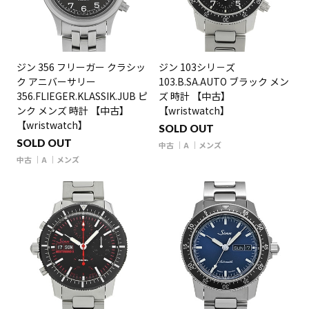
ジン 356 フリーガー クラシッ
ジン 103シリ－ズ
ク アニバーサリー
103.B.SA.AUTO ブラック メン
356.FLIEGER.KLASSIK.JUB ピ
ズ 時計 【中古】
ンク メンズ 時計 【中古】
【wristwatch】
【wristwatch】
SOLD OUT
SOLD OUT
中古
A
メンズ
中古
A
メンズ