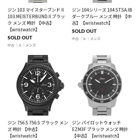
ジン 103 マイスターブンド II
ジン 104シリーズ 104.ST.SA.IB
103.MEISTERBUND.II ブラッ
ダークブルー メンズ 時計 【中
ク メンズ 時計 【中古】
古】【wristwatch】
【wristwatch】
SOLD OUT
SOLD OUT
中古
A
メンズ
中古
A
メンズ
ジン 756.S 756.S ブラック メン
ジン パイロットウォッチ
ズ 時計 【中古】
EZM3F ブラック メンズ 時計
【wristwatch】
【中古】【wristwatch】