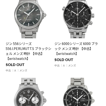
ジン 556シリーズ
ジン 6000シリーズ 6000 ブラ
556.I.PERLMUTT.S ブラックシ
ック メンズ 時計 【中古】
ェル メンズ 時計 【中古】
【wristwatch】
【wristwatch】
SOLD OUT
SOLD OUT
中古
A
メンズ
中古
A
メンズ