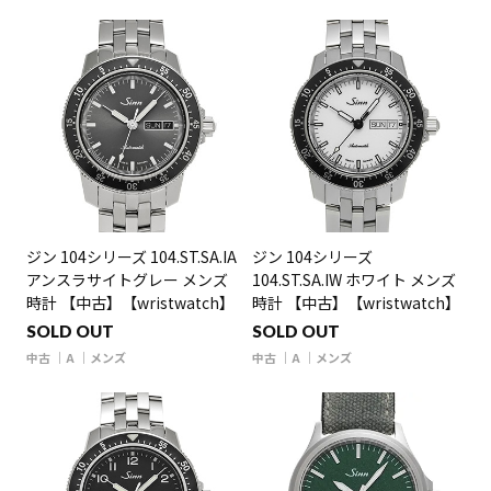
ジン 104シリーズ 104.ST.SA.IA
ジン 104シリーズ
アンスラサイトグレー メンズ
104.ST.SA.IW ホワイト メンズ
時計 【中古】【wristwatch】
時計 【中古】【wristwatch】
SOLD OUT
SOLD OUT
中古
A
メンズ
中古
A
メンズ