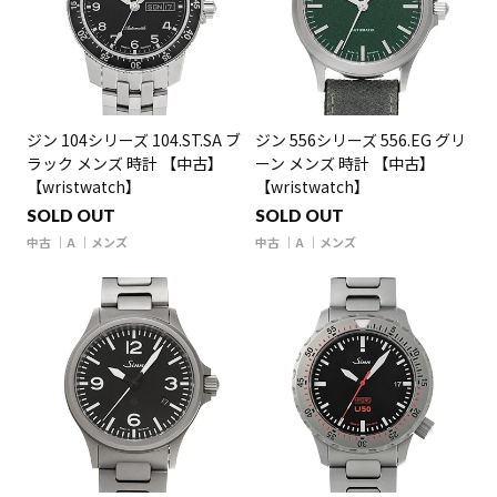
ジン 104シリーズ 104.ST.SA ブ
ジン 556シリーズ 556.EG グリ
ラック メンズ 時計 【中古】
ーン メンズ 時計 【中古】
【wristwatch】
【wristwatch】
SOLD OUT
SOLD OUT
中古
A
メンズ
中古
A
メンズ