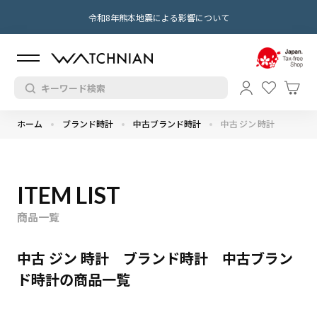
令和8年熊本地震による影響について
ホーム
ブランド時計
中古ブランド時計
中古 ジン 時計
ITEM LIST
商品一覧
中古 ジン 時計 ブランド時計 中古ブラン
ド時計の商品一覧