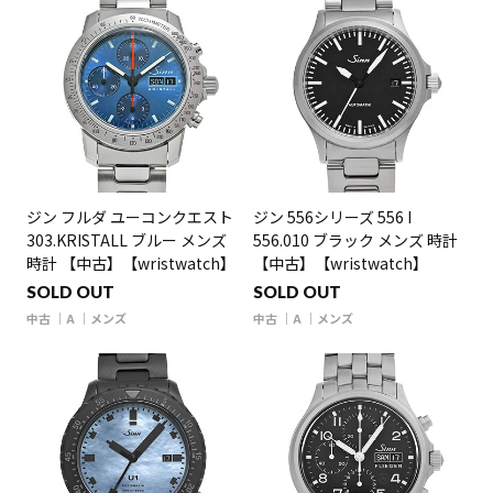
ジン フルダ ユーコンクエスト
ジン 556シリーズ 556 I
303.KRISTALL ブルー メンズ
556.010 ブラック メンズ 時計
時計 【中古】【wristwatch】
【中古】【wristwatch】
SOLD OUT
SOLD OUT
中古
A
メンズ
中古
A
メンズ