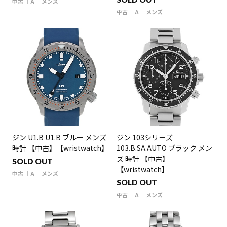
中古
A
メンズ
中古
A
メンズ
ジン U1.B U1.B ブルー メンズ
ジン 103シリ－ズ
時計 【中古】【wristwatch】
103.B.SA.AUTO ブラック メン
ズ 時計 【中古】
SOLD OUT
【wristwatch】
中古
A
メンズ
SOLD OUT
中古
A
メンズ