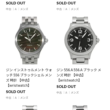
SOLD OUT
SOLD OUT
中古
A
メンズ
中古
A
メンズ
ジン インストゥルメント ウォ
ジン 556.A 556.A ブラック メ
ッチ 556 ブラックシェル メン
ンズ 時計 【中古】
ズ 時計 【中古】
【wristwatch】
【wristwatch】
SOLD OUT
SOLD OUT
中古
A
メンズ
中古
A
メンズ