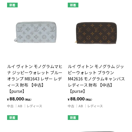
新着
新着
ルイ ヴィトン モノグラムマヒ
ルイ ヴィトン モノグラム ジッ
ナ ジッピーウォレット ブルー
ピーウォレット ブラウン
オランプ M81643 レザー レデ
M42616 モノグラムキャンバス
ィース 財布 【中古】
レディース 財布 【中古】
【purse】
【purse】
88,000
88,000
¥
¥
（税込）
（税込）
中古
AB
レディース
中古
AB
レディース
新着
新着