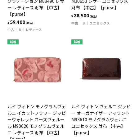
グラデーション M80490 レザ
M30653 レザー ユニセックス
ー レディース 財布 【中古】
財布 【中古】【purse】
【purse】
38,500
¥
（税込）
59,400
中古
B
ユニセックス
¥
（税込）
中古
B
レディース
新着
新着
ルイ ヴィトン モノグラムヴェ
ルイ ヴィトン ヴェルニ ジッピ
ルニ イカットフラワー ジッピ
ー オーガナイザー アマラント
ーウォレット ローズヴェルー
M93610 モノグラムヴェルニ
ル M90020 モノグラムヴェル
ユニセックス 財布 【中古】
ニ レディース 財布 【中古】
【purse】