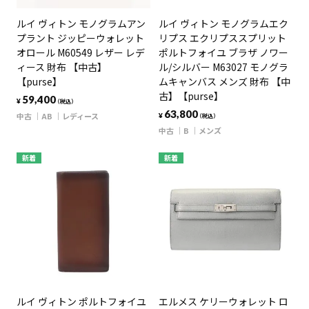
ルイ ヴィトン モノグラムアン
ルイ ヴィトン モノグラムエク
プラント ジッピーウォレット
リプス エクリプススプリット
オロール M60549 レザー レデ
ポルトフォイユ ブラザ ノワー
ィース 財布 【中古】
ル/シルバー M63027 モノグラ
【purse】
ムキャンバス メンズ 財布 【中
古】【purse】
59,400
¥
（税込）
63,800
中古
AB
レディース
¥
（税込）
中古
B
メンズ
新着
新着
ルイ ヴィトン ポルトフォイユ
エルメス ケリーウォレット ロ