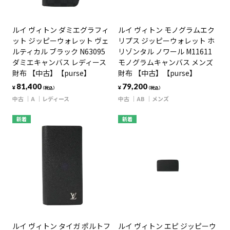
ルイ ヴィトン ダミエグラフィ
ルイ ヴィトン モノグラムエク
ット ジッピーウォレット ヴェ
リプス ジッピーウォレット ホ
ルティカル ブラック N63095
リゾンタル ノワール M11611
ダミエキャンバス レディース
モノグラムキャンバス メンズ
財布 【中古】【purse】
財布 【中古】【purse】
81,400
79,200
¥
¥
（税込）
（税込）
中古
A
レディース
中古
AB
メンズ
新着
新着
ルイ ヴィトン タイガ ポルトフ
ルイ ヴィトン エピ ジッピーウ