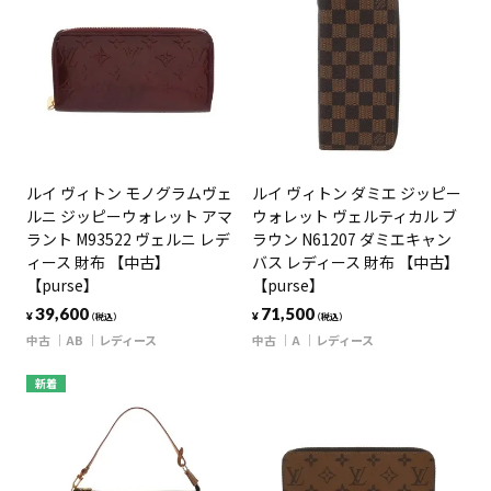
ルイ ヴィトン モノグラムヴェ
ルイ ヴィトン ダミエ ジッピー
ルニ ジッピーウォレット アマ
ウォレット ヴェルティカル ブ
ラント M93522 ヴェルニ レデ
ラウン N61207 ダミエキャン
ィース 財布 【中古】
バス レディース 財布 【中古】
【purse】
【purse】
39,600
71,500
¥
¥
（税込）
（税込）
中古
AB
レディース
中古
A
レディース
新着