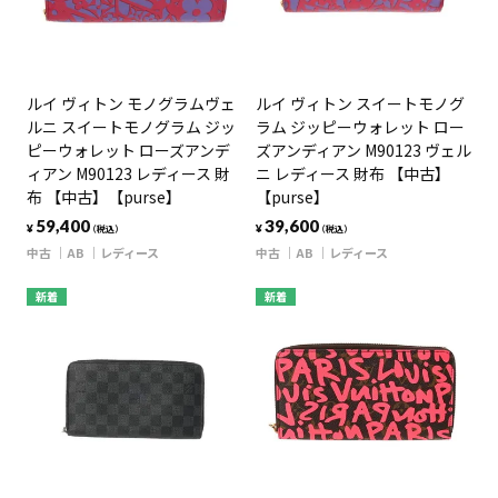
ルイ ヴィトン モノグラムヴェ
ルイ ヴィトン スイートモノグ
ルニ スイートモノグラム ジッ
ラム ジッピーウォレット ロー
ピーウォレット ローズアンデ
ズアンディアン M90123 ヴェル
ィアン M90123 レディース 財
ニ レディース 財布 【中古】
布 【中古】【purse】
【purse】
59,400
39,600
¥
¥
（税込）
（税込）
中古
AB
レディース
中古
AB
レディース
新着
新着