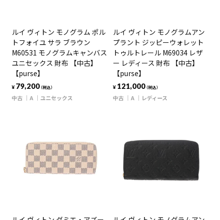
ルイ ヴィトン モノグラム ポル
ルイ ヴィトン モノグラムアン
トフォイユ サラ ブラウン
プラント ジッピーウォレット
M60531 モノグラムキャンバス
トゥルトレール M69034 レザ
ユニセックス 財布 【中古】
ー レディース 財布 【中古】
【purse】
【purse】
79,200
121,000
¥
¥
（税込）
（税込）
中古
A
ユニセックス
中古
A
レディース
ルイ ヴィトン ダミエ・アズー
ルイ ヴィトン モノグラムアン