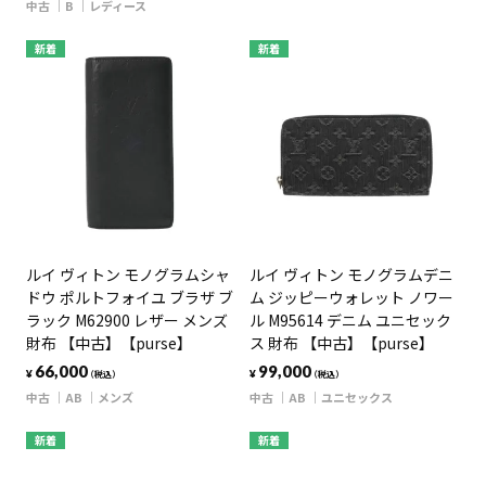
中古
B
レディース
新着
新着
ルイ ヴィトン モノグラムシャ
ルイ ヴィトン モノグラムデニ
ドウ ポルトフォイユ ブラザ ブ
ム ジッピーウォレット ノワー
ラック M62900 レザー メンズ
ル M95614 デニム ユニセック
財布 【中古】【purse】
ス 財布 【中古】【purse】
66,000
99,000
¥
¥
（税込）
（税込）
中古
AB
メンズ
中古
AB
ユニセックス
新着
新着