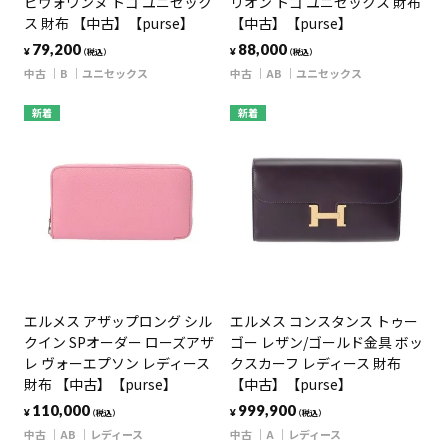
ピヴォワンヌ トゴ ユニセック
リオン トゴ ユニセックス 財布
ス 財布 【中古】【purse】
【中古】【purse】
79,200
88,000
¥
¥
（税込）
（税込）
中古
B
ユニセックス
中古
AB
ユニセックス
新着
新着
エルメス アザップロング シル
エルメス コンスタンス トゥー
クイン SPオーダー ローズアザ
ゴー レザン/ゴールド金具 ボッ
レ ヴォーエプソン レディース
クスカーフ レディース 財布
財布 【中古】【purse】
【中古】【purse】
110,000
999,900
¥
¥
（税込）
（税込）
中古
AB
レディース
中古
A
レディース