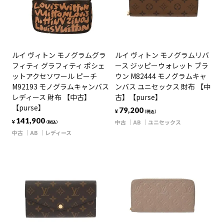
ルイ ヴィトン モノグラムグラ
ルイ ヴィトン モノグラムリバ
フィティ グラフィティ ポシェ
ース ジッピーウォレット ブラ
ットアクセソワール ピーチ
ウン M82444 モノグラムキャ
M92193 モノグラムキャンバス
ンバス ユニセックス 財布 【中
レディース 財布 【中古】
古】【purse】
【purse】
79,200
¥
（税込）
141,900
中古
AB
ユニセックス
¥
（税込）
中古
AB
レディース