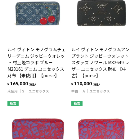
ルイ ヴィトン モノグラムチェ
ルイ ヴィトン モノグラムアン
リーデニム ジッピーウォレッ
プラント ジッピーウォレット
ト 村上隆コラボ ブルー
スタッズ ノワール M82649 レ
M23161 デニム ユニセックス
ザー ユニセックス 財布 【中
財布 【未使用】【purse】
古】【purse】
165,000
110,000
¥
¥
（税込）
（税込）
未使用
S
ユニセックス
中古
A
ユニセックス
新着
新着