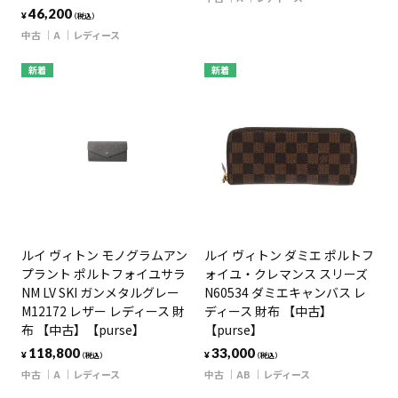
46,200
¥
（税込）
中古
A
レディース
新着
新着
ルイ ヴィトン モノグラムアン
ルイ ヴィトン ダミエ ポルトフ
プラント ポルトフォイユサラ
ォイユ・クレマンス スリーズ
NM LV SKI ガンメタルグレー
N60534 ダミエキャンバス レ
M12172 レザー レディース 財
ディース 財布 【中古】
布 【中古】【purse】
【purse】
118,800
33,000
¥
¥
（税込）
（税込）
中古
A
レディース
中古
AB
レディース