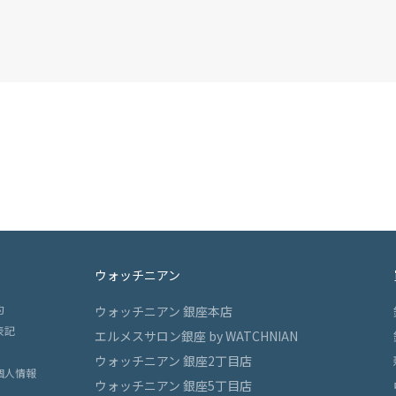
ウォッチニアン
約
ウォッチニアン 銀座本店
表記
エルメスサロン銀座 by WATCHNIAN
ウォッチニアン 銀座2丁目店
個人情報
ウォッチニアン 銀座5丁目店