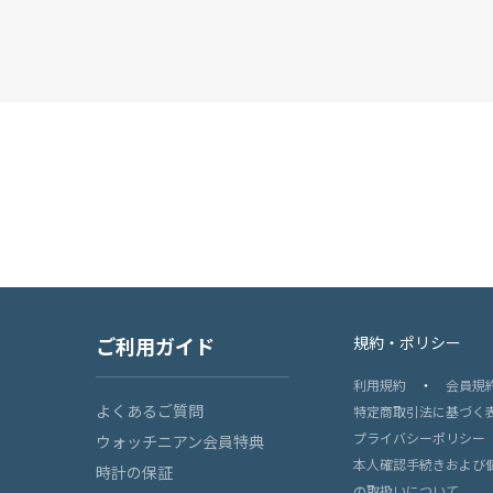
ご利用ガイド
規約・ポリシー
利用規約
・
会員規
よくあるご質問
特定商取引法に基づく
プライバシーポリシー
ウォッチニアン会員特典
本人確認手続きおよび
時計の保証
の取扱いについて