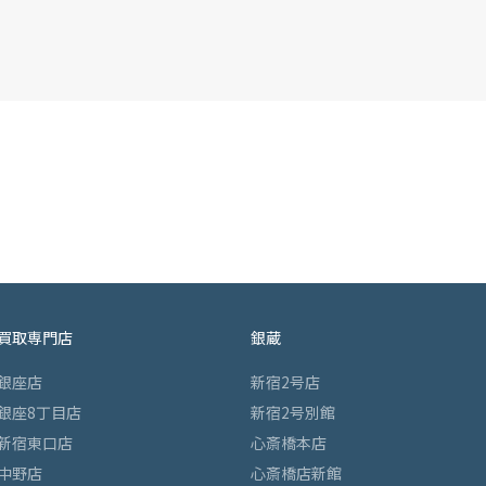
買取専門店
銀蔵
銀座店
新宿2号店
銀座8丁目店
新宿2号別館
新宿東口店
心斎橋本店
中野店
心斎橋店新館