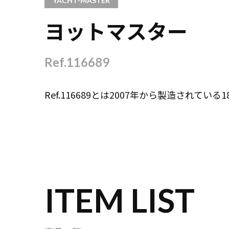
YACHT-MASTER
ヨットマスター
Ref.116689
Ref.116689とは2007年から製造されて
ITEM LIST