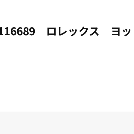
f.116689 ロレックス ヨ