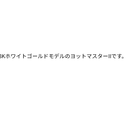
いる18KホワイトゴールドモデルのヨットマスターIIです。