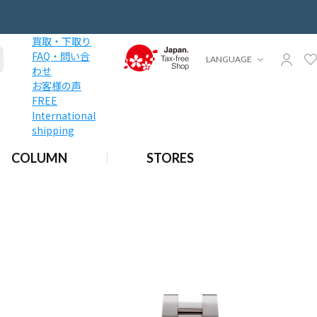
買取・下取り
FAQ・問い合
LANGUAGE
わせ
お客様の声
FREE
International
shipping
COLUMN
STORES