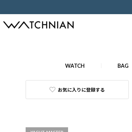
ホーム
ロレックス
ヨットマスターII
ヨットマスターII Ref
WATCH
BAG
お気に入りに登録する