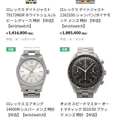
ロレックス デイトジャスト
ロレックス デイトジャスト
79173NGR ホワイトシェル/ル
116233G シャンパン/ダイヤモ
ビー レディース 時計 【中古】
ンド メンズ 時計 【中古】
【wristwatch】
【wristwatch】
1,416,800
1,885,400
¥
¥
（税込）
（税込）
中古
A
レディース
中古
A
メンズ
新着
新着
ロレックス エアキング
オメガ スピードマスター オー
14000M シルバー メンズ 時計
トマティック 3510.50 ブラッ
【中古】【wristwatch】
ク メンズ 時計 【中古】