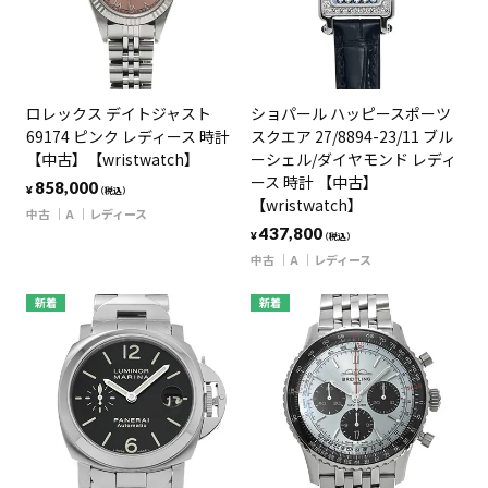
ロレックス デイトジャスト
ショパール ハッピースポーツ
69174 ピンク レディース 時計
スクエア 27/8894-23/11 ブル
【中古】【wristwatch】
ーシェル/ダイヤモンド レディ
ース 時計 【中古】
858,000
¥
（税込）
【wristwatch】
中古
A
レディース
437,800
¥
（税込）
中古
A
レディース
新着
新着