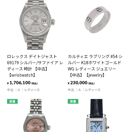
ロレックス デイトジャスト
カルティエ ラブリング #54 シ
69179 シルバー/サファイア レ
ルバー K18ホワイトゴールド
ディース 時計 【中古】
WG レディース ジュエリー
【wristwatch】
【中古】【jewelry】
1,706,100
230,000
¥
¥
（税込）
（税込）
中古
A
レディース
中古
A
レディース
新着
新着