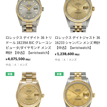
ロレックス デイデイト 36 トリ
ロレックス デイトジャスト 36
ドール 18239A BIC グレーコン
16233 シャンパン メンズ 時計
ピュータ/ダイヤモンド メンズ
【中古】【wristwatch】
時計 【中古】【wristwatch】
1,238,600
¥
（税込）
4,075,500
中古
A
メンズ
¥
（税込）
中古
A
メンズ
新着
新着