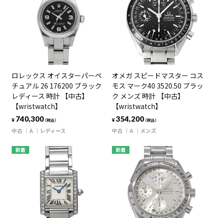
ロレックス オイスターパーペ
オメガ スピードマスター コス
チュアル 26 176200 ブラック
モス マーク40 3520.50 ブラッ
レディース 時計 【中古】
ク メンズ 時計 【中古】
【wristwatch】
【wristwatch】
740,300
354,200
¥
¥
（税込）
（税込）
中古
A
レディース
中古
A
メンズ
新着
新着