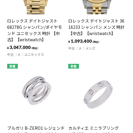
ロレックス デイトジャスト
ロレックス デイトジャスト 36
68278G シャンパン/ダイヤモ
16233 シャンパン メンズ 時計
ンド ユニセックス 時計 【中
【中古】【wristwatch】
古】【wristwatch】
1,093,400
¥
（税込）
3,047,000
中古
A
メンズ
¥
（税込）
中古
A
ユニセックス
新着
新着
ブルガリ B-ZERO1 レジェンド
カルティエ ミニラブリング