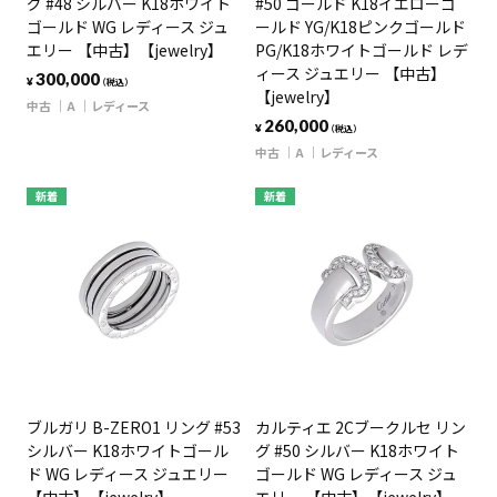
グ #48 シルバー K18ホワイト
#50 ゴールド K18イエローゴ
ゴールド WG レディース ジュ
ールド YG/K18ピンクゴールド
エリー 【中古】【jewelry】
PG/K18ホワイトゴールド レデ
ィース ジュエリー 【中古】
300,000
¥
（税込）
【jewelry】
中古
A
レディース
260,000
¥
（税込）
中古
A
レディース
新着
新着
ブルガリ B-ZERO1 リング #53
カルティエ 2Cブークルセ リン
シルバー K18ホワイトゴール
グ #50 シルバー K18ホワイト
ド WG レディース ジュエリー
ゴールド WG レディース ジュ