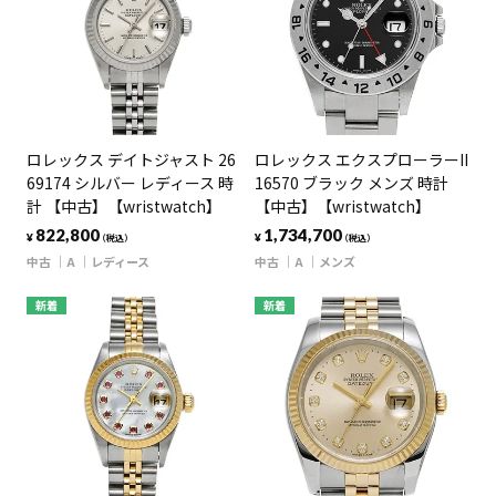
ロレックス デイトジャスト 26
ロレックス エクスプローラーII
69174 シルバー レディース 時
16570 ブラック メンズ 時計
計 【中古】【wristwatch】
【中古】【wristwatch】
822,800
1,734,700
¥
¥
（税込）
（税込）
中古
A
レディース
中古
A
メンズ
新着
新着