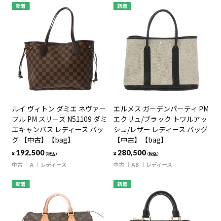
新着
新着
ルイ ヴィトン ダミエ ネヴァー
エルメス ガーデンパーティ PM
フル PM スリーズ N51109 ダミ
エクリュ/ブラック トワルアッ
エキャンバス レディース バッ
シュ/レザー レディース バッグ
グ 【中古】【bag】
【中古】【bag】
192,500
280,500
¥
¥
（税込）
（税込）
中古
A
レディース
中古
AB
レディース
新着
新着