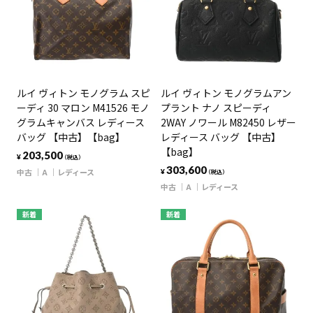
ルイ ヴィトン モノグラム スピ
ルイ ヴィトン モノグラムアン
ーディ 30 マロン M41526 モノ
プラント ナノ スピーディ
グラムキャンバス レディース
2WAY ノワール M82450 レザー
バッグ 【中古】【bag】
レディース バッグ 【中古】
【bag】
203,500
¥
（税込）
303,600
中古
A
レディース
¥
（税込）
中古
A
レディース
新着
新着