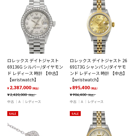
ロレックス デイトジャスト
ロレックス デイトジャスト 26
69136G シルバー/ダイヤモン
69173G シャンパン/ダイヤモ
ド レディース 時計 【中古】
ンド レディース 時計 【中古】
【wristwatch】
【wristwatch】
2,387,000
895,400
¥
¥
（税込）
（税込）
¥
2,420,000
¥
906,400
（税込）
（税込）
中古
A
レディース
中古
A
レディース
SALE
SALE