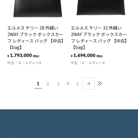
エルメス ケリー 28 外縫い
エルメス ケリー 32 外縫い
2WAY ブラック ボックスカー
2WAY ブラック ボックスカー
フ レディース バッグ 【中古】
フ レディース バッグ 【中古】
【bag】
【bag】
1,793,000
1,694,000
¥
¥
（税込）
（税込）
中古
A
レディース
中古
A
レディース
1
2
3
4
5