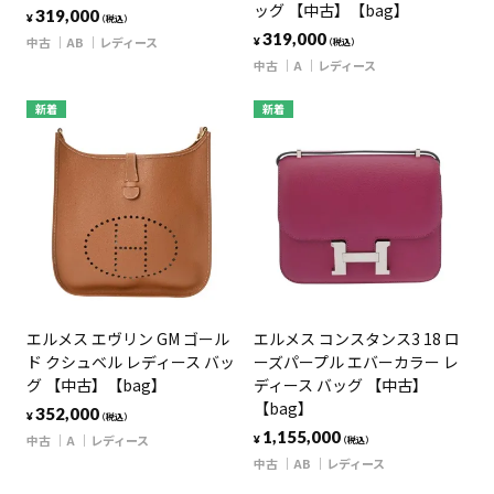
ッグ 【中古】【bag】
319,000
¥
（税込）
319,000
中古
AB
レディース
¥
（税込）
中古
A
レディース
新着
新着
エルメス エヴリン GM ゴール
エルメス コンスタンス3 18 ロ
ド クシュベル レディース バッ
ーズパープル エバーカラー レ
グ 【中古】【bag】
ディース バッグ 【中古】
【bag】
352,000
¥
（税込）
1,155,000
中古
A
レディース
¥
（税込）
中古
AB
レディース