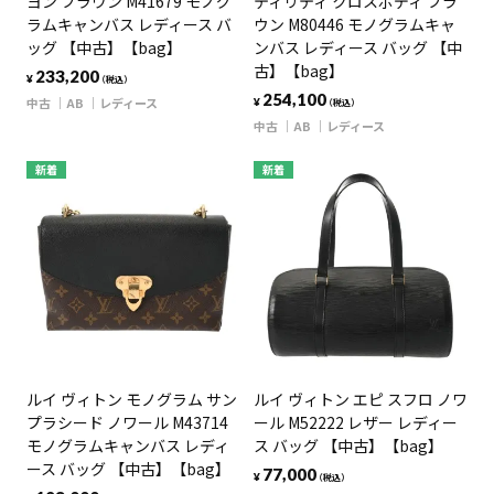
ヨン ブラウン M41679 モノグ
ティリティ クロスボディ ブラ
ラムキャンバス レディース バ
ウン M80446 モノグラムキャ
ッグ 【中古】【bag】
ンバス レディース バッグ 【中
古】【bag】
233,200
¥
（税込）
254,100
中古
AB
レディース
¥
（税込）
中古
AB
レディース
新着
新着
ルイ ヴィトン モノグラム サン
ルイ ヴィトン エピ スフロ ノワ
プラシード ノワール M43714
ール M52222 レザー レディー
モノグラムキャンバス レディ
ス バッグ 【中古】【bag】
ース バッグ 【中古】【bag】
77,000
¥
（税込）