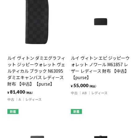
ルイ ヴィトン ダミエグラフィ
ルイ ヴィトン エピ ジッピーウ
ット ジッピーウォレット ヴェ
ォレット ノワール M61857 レ
ルティカル ブラック N63095
ザー レディース 財布 【中古】
ダミエキャンバス レディース
【purse】
財布 【中古】【purse】
55,000
¥
（税込）
81,400
中古
AB
レディース
¥
（税込）
中古
A
レディース
新着
新着