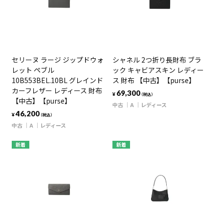
セリーヌ ラージ ジップドウォ
シャネル 2つ折り長財布 ブラ
レット ペブル
ック キャビアスキン レディー
10B553BEL.10BL グレインド
ス 財布 【中古】【purse】
カーフレザー レディース 財布
69,300
¥
（税込）
【中古】【purse】
中古
A
レディース
46,200
¥
（税込）
中古
A
レディース
新着
新着