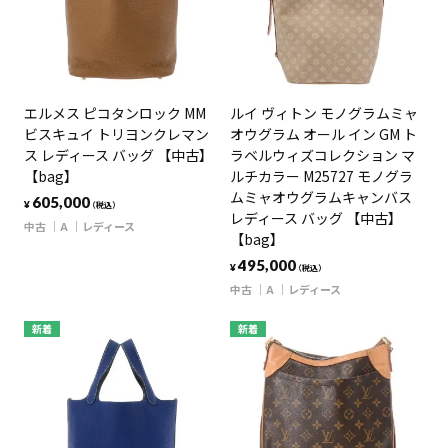
エルメス ピコタンロック MM
ルイ ヴィトン モノグラムミャ
ビスキュイ トリヨンクレマン
オウグラム オール イン GM ト
ス レディース バッグ 【中古】
ラベルウィズコレクション マ
【bag】
ルチカラー M25727 モノグラ
ムミャオウグラムキャンバス
605,000
¥
（税込）
レディース バッグ 【中古】
中古
A
レディース
【bag】
495,000
¥
（税込）
中古
A
レディース
新着
新着