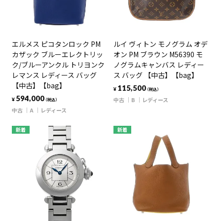
エルメス ピコタンロック PM
ルイ ヴィトン モノグラム オデ
カザック ブルーエレクトリッ
オン PM ブラウン M56390 モ
ク/ブルーアンクル トリヨンク
ノグラムキャンバス レディー
レマンス レディース バッグ
ス バッグ 【中古】【bag】
【中古】【bag】
115,500
¥
（税込）
594,000
中古
B
レディース
¥
（税込）
中古
A
レディース
新着
新着