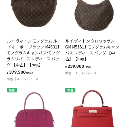
ルイ ヴィトン モノグラム ルー
ルイ ヴィトン クロワッサン
プ ホーボー ブラウン M46311
GM M51511 モノグラムキャン
モノグラムキャンバス/モノグ
バス レディース バッグ 【中
ラムリバース レディース バッ
古】【bag】
グ 【中古】【bag】
239,800
¥
（税込）
379,500
中古
A
レディース
¥
（税込）
中古
A
レディース
新着
新着