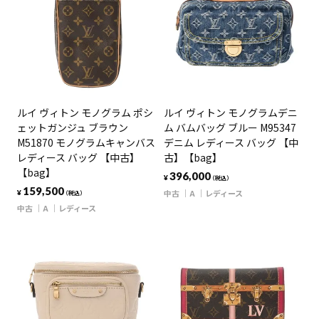
ルイ ヴィトン モノグラム ポシ
ルイ ヴィトン モノグラムデニ
ェットガンジュ ブラウン
ム バムバッグ ブルー M95347
M51870 モノグラムキャンバス
デニム レディース バッグ 【中
レディース バッグ 【中古】
古】【bag】
【bag】
396,000
¥
（税込）
159,500
中古
A
レディース
¥
（税込）
中古
A
レディース