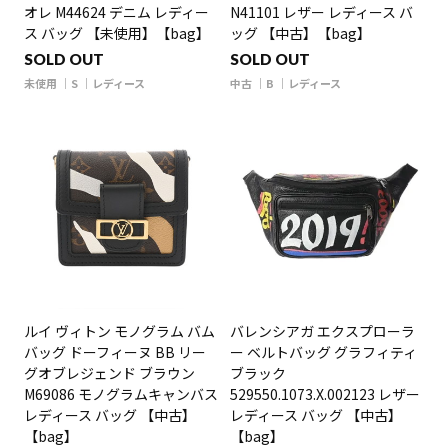
オレ M44624 デニム レディー
N41101 レザー レディース バ
ス バッグ 【未使用】【bag】
ッグ 【中古】【bag】
SOLD OUT
SOLD OUT
未使用
S
レディース
中古
B
レディース
ルイ ヴィトン モノグラム バム
バレンシアガ エクスプローラ
バッグ ドーフィーヌ BB リー
ー ベルトバッグ グラフィティ
グオブレジェンド ブラウン
ブラック
M69086 モノグラムキャンバス
529550.1073.X.002123 レザー
レディース バッグ 【中古】
レディース バッグ 【中古】
【bag】
【bag】