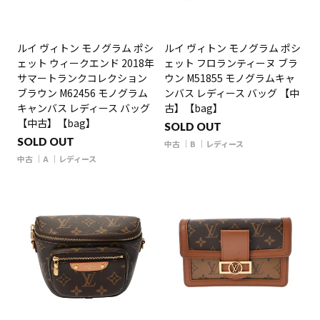
ルイ ヴィトン モノグラム ポシ
ルイ ヴィトン モノグラム ポシ
ェット ウィークエンド 2018年
ェット フロランティーヌ ブラ
サマートランクコレクション
ウン M51855 モノグラムキャ
ブラウン M62456 モノグラム
ンバス レディース バッグ 【中
キャンバス レディース バッグ
古】【bag】
【中古】【bag】
SOLD OUT
SOLD OUT
中古
B
レディース
中古
A
レディース