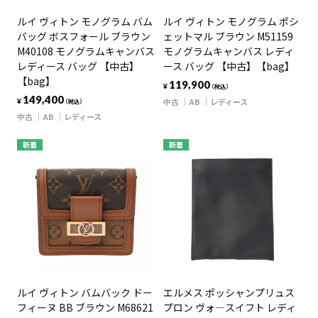
ルイ ヴィトン モノグラム バム
ルイ ヴィトン モノグラム ポシ
バッグ ボスフォール ブラウン
ェットマル ブラウン M51159
M40108 モノグラムキャンバス
モノグラムキャンバス レディ
レディース バッグ 【中古】
ース バッグ 【中古】【bag】
【bag】
119,900
¥
（税込）
149,400
中古
AB
レディース
¥
（税込）
中古
AB
レディース
新着
新着
ルイ ヴィトン バムバック ドー
エルメス ポッシャンプリュス
フィーヌ BB ブラウン M68621
プロン ヴォ―スイフト レディ