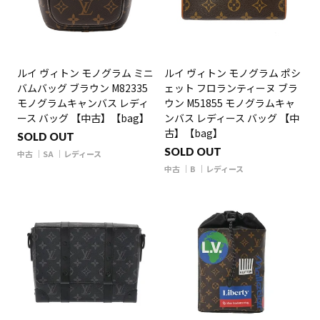
ルイ ヴィトン モノグラム ミニ
ルイ ヴィトン モノグラム ポシ
バムバッグ ブラウン M82335
ェット フロランティーヌ ブラ
モノグラムキャンバス レディ
ウン M51855 モノグラムキャ
ース バッグ 【中古】【bag】
ンバス レディース バッグ 【中
古】【bag】
SOLD OUT
SOLD OUT
中古
SA
レディース
中古
B
レディース