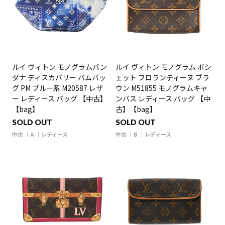
ルイ ヴィトン モノグラムバン
ルイ ヴィトン モノグラム ポシ
ダナ ディスカバリー バムバッ
ェット フロランティーヌ ブラ
グ PM ブルー系 M20587 レザ
ウン M51855 モノグラムキャ
ー レディース バッグ 【中古】
ンバス レディース バッグ 【中
【bag】
古】【bag】
SOLD OUT
SOLD OUT
中古
A
レディース
中古
B
レディース