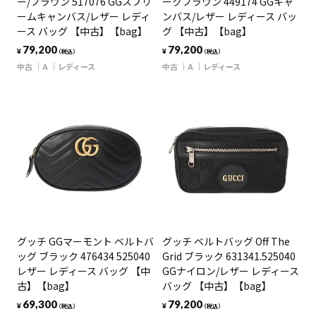
ー/ブラウン 517076 GGスプリ
ークブラウン 449174 GGキャ
ームキャンバス/レザー レディ
ンバス/レザー レディース バッ
ース バッグ 【中古】【bag】
グ 【中古】【bag】
79,200
79,200
¥
¥
（税込）
（税込）
中古
A
レディース
中古
A
レディース
グッチ GGマーモント ベルトバ
グッチ ベルトバッグ Off The
ッグ ブラック 476434 525040
Grid ブラック 631341.525040
レザー レディース バッグ 【中
GGナイロン/レザー レディース
古】【bag】
バッグ 【中古】【bag】
69,300
79,200
¥
¥
（税込）
（税込）