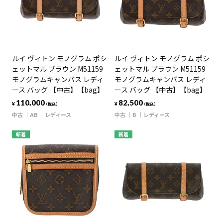
ルイ ヴィトン モノグラム ポシ
ルイ ヴィトン モノグラム ポシ
ェットマル ブラウン M51159
ェットマル ブラウン M51159
モノグラムキャンバス レディ
モノグラムキャンバス レディ
ース バッグ 【中古】【bag】
ース バッグ 【中古】【bag】
110,000
82,500
¥
¥
（税込）
（税込）
中古
AB
レディース
中古
B
レディース
新着
新着