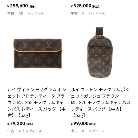
259,600
528,000
¥
¥
（税込）
（税込）
中古
AB
レディース
中古
A
レディース
ルイ ヴィトン モノグラム ポシ
ルイ ヴィトン モノグラム ポシ
ェット フロランティーヌ ブラ
ェットガンジュ ブラウン
ウン M51855 モノグラムキャ
M51870 モノグラムキャンバス
ンバス レディース バッグ 【中
レディース バッグ 【中古】
古】【bag】
【bag】
79,200
99,000
¥
¥
（税込）
（税込）
中古
A
レディース
中古
B
レディース