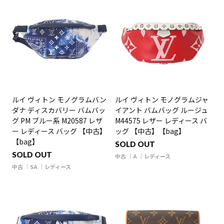
ルイ ヴィトン モノグラムバン
ルイ ヴィトン モノグラムジャ
ダナ ディスカバリー バムバッ
イアント バムバッグ ルージュ
グ PM ブルー系 M20587 レザ
M44575 レザー レディース バ
ー レディース バッグ 【中古】
ッグ 【中古】【bag】
【bag】
SOLD OUT
SOLD OUT
中古
A
レディース
中古
SA
レディース