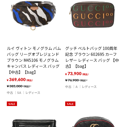
ルイ ヴィトン モノグラム バム
グッチ ベルトバッグ 100周年
バッグ リーグオブレジェンド
記念 ブラウン 602695 カーフ
ブラウン M45106 モノグラム
レザー レディース バッグ 【中
キャンバス レディース バッグ
古】【bag】
【中古】【bag】
73,900
¥
（税込）
369,600
¥
76,900
¥
（税込）
（税込）
¥
385,000
中古
A
レディース
（税込）
中古
SA
レディース
SALE
SALE