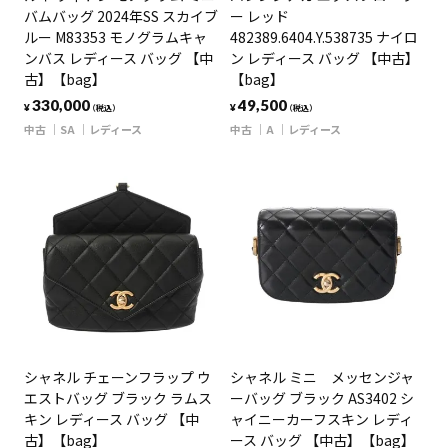
バムバッグ 2024年SS スカイブ
ー レッド
ルー M83353 モノグラムキャ
482389.6404.Y.538735 ナイロ
ンバス レディース バッグ 【中
ン レディース バッグ 【中古】
古】【bag】
【bag】
330,000
49,500
¥
¥
（税込）
（税込）
中古
SA
レディース
中古
A
レディース
シャネル チェーンフラップ ウ
シャネル ミニ メッセンジャ
エストバッグ ブラック ラムス
ーバッグ ブラック AS3402 シ
キン レディース バッグ 【中
ャイニーカーフスキン レディ
古】【bag】
ース バッグ 【中古】【bag】