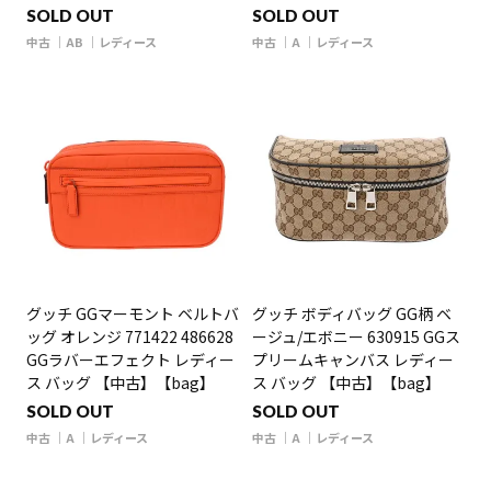
SOLD OUT
SOLD OUT
中古
AB
レディース
中古
A
レディース
グッチ GGマーモント ベルトバ
グッチ ボディバッグ GG柄 ベ
ッグ オレンジ 771422 486628
ージュ/エボニー 630915 GGス
GGラバーエフェクト レディー
プリームキャンバス レディー
ス バッグ 【中古】【bag】
ス バッグ 【中古】【bag】
SOLD OUT
SOLD OUT
中古
A
レディース
中古
A
レディース