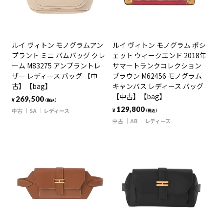
ルイ ヴィトン モノグラムアン
ルイ ヴィトン モノグラム ポシ
プラント ミニ バムバッグ クレ
ェット ウィークエンド 2018年
ーム M83275 アンプラントレ
サマートランクコレクション
ザー レディース バッグ 【中
ブラウン M62456 モノグラム
古】【bag】
キャンバス レディース バッグ
【中古】【bag】
269,500
¥
（税込）
129,800
中古
SA
レディース
¥
（税込）
中古
AB
レディース