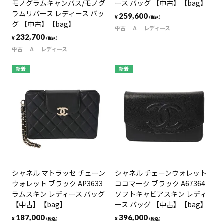
モノグラムキャンバス/モノグ
ース バッグ 【中古】【bag】
ラムリバース レディース バッ
259,600
¥
（税込）
グ 【中古】【bag】
中古
A
レディース
232,700
¥
（税込）
中古
A
レディース
新着
新着
シャネル マトラッセ チェーン
シャネル チェーンウォレット
ウォレット ブラック AP3633
ココマーク ブラック A67364
ラムスキン レディース バッグ
ソフトキャビアスキン レディ
【中古】【bag】
ース バッグ 【中古】【bag】
187,000
396,000
¥
¥
（税込）
（税込）