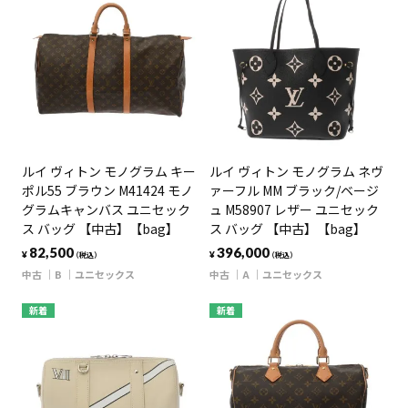
ルイ ヴィトン モノグラム キー
ルイ ヴィトン モノグラム ネヴ
ポル55 ブラウン M41424 モノ
ァーフル MM ブラック/ベージ
グラムキャンバス ユニセック
ュ M58907 レザー ユニセック
ス バッグ 【中古】【bag】
ス バッグ 【中古】【bag】
82,500
396,000
¥
¥
（税込）
（税込）
中古
B
ユニセックス
中古
A
ユニセックス
新着
新着