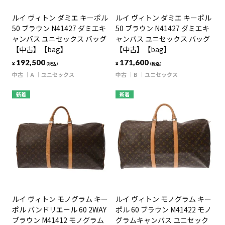
ルイ ヴィトン ダミエ キーポル
ルイ ヴィトン ダミエ キーポル
50 ブラウン N41427 ダミエキ
50 ブラウン N41427 ダミエキ
ャンバス ユニセックス バッグ
ャンバス ユニセックス バッグ
【中古】【bag】
【中古】【bag】
192,500
171,600
¥
¥
（税込）
（税込）
中古
A
ユニセックス
中古
B
ユニセックス
新着
新着
ルイ ヴィトン モノグラム キー
ルイ ヴィトン モノグラム キー
ポル バンドリエール 60 2WAY
ポル 60 ブラウン M41422 モノ
ブラウン M41412 モノグラム
グラムキャンバス ユニセック