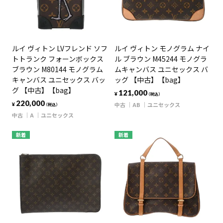
ルイ ヴィトン LVフレンド ソフ
ルイ ヴィトン モノグラム ナイ
トトランク フォーンボックス
ル ブラウン M45244 モノグラ
ブラウン M80144 モノグラム
ムキャンバス ユニセックス バ
キャンバス ユニセックス バッ
ッグ 【中古】【bag】
グ 【中古】【bag】
121,000
¥
（税込）
220,000
中古
AB
ユニセックス
¥
（税込）
中古
A
ユニセックス
新着
新着