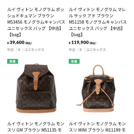
ルイ ヴィトン モノグラム ポッ
ルイ ヴィトン モノグラム マレ
シュドキュマン ブラウン
ル サック アド ブラウン
M53456 モノグラムキャンバス
M51158 モノグラムキャンバス
ユニセックス バッグ 【中古】
ユニセックス バッグ 【中古】
【bag】
【bag】
39,600
119,900
¥
¥
（税込）
（税込）
中古
B
ユニセックス
中古
B
ユニセックス
新着
新着
ルイ ヴィトン モノグラム モン
ルイ ヴィトン モノグラム モン
スリ GM ブラウン M51135 モ
スリ MINI ブラウン M11199 モ