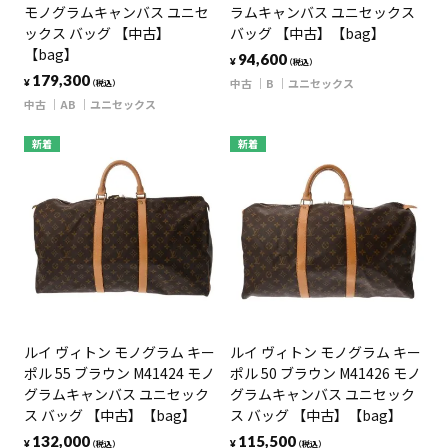
モノグラムキャンバス ユニセ
ラムキャンバス ユニセックス
ックス バッグ 【中古】
バッグ 【中古】【bag】
【bag】
94,600
¥
（税込）
179,300
中古
B
ユニセックス
¥
（税込）
中古
AB
ユニセックス
新着
新着
ルイ ヴィトン モノグラム キー
ルイ ヴィトン モノグラム キー
ポル 55 ブラウン M41424 モノ
ポル 50 ブラウン M41426 モノ
グラムキャンバス ユニセック
グラムキャンバス ユニセック
ス バッグ 【中古】【bag】
ス バッグ 【中古】【bag】
132,000
115,500
¥
¥
（税込）
（税込）