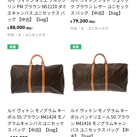
ルイ ヴィトン ダミエ ブルック
ルイ ヴィトン ノマド リュサッ
リン PM ブラウン N51210 ダミ
ク ブラウン レザー ユニセック
エキャンバス ユニセックス バ
ス バッグ 【中古】【bag】
ッグ 【中古】【bag】
79,200
¥
（税込）
88,000
中古
B
ユニセックス
¥
（税込）
中古
B
ユニセックス
新着
新着
ルイ ヴィトン モノグラム キー
ルイ ヴィトン モノグラム キー
ポル 55 ブラウン M41424 モノ
ポル バンドリエール 50 ブラウ
グラムキャンバス ユニセック
ン M41416 モノグラムキャン
ス バッグ 【中古】【bag】
バス ユニセックス バッグ 【中
古】【bag】