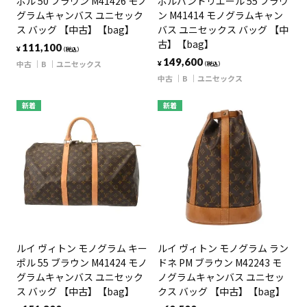
ポル 50 ブラウン M41426 モノ
ポルバンドリエール 55 ブラウ
グラムキャンバス ユニセック
ン M41414 モノグラムキャン
ス バッグ 【中古】【bag】
バス ユニセックス バッグ 【中
古】【bag】
111,100
¥
（税込）
149,600
中古
B
ユニセックス
¥
（税込）
中古
B
ユニセックス
新着
新着
ルイ ヴィトン モノグラム キー
ルイ ヴィトン モノグラム ラン
ポル 55 ブラウン M41424 モノ
ドネ PM ブラウン M42243 モ
グラムキャンバス ユニセック
ノグラムキャンバス ユニセッ
ス バッグ 【中古】【bag】
クス バッグ 【中古】【bag】