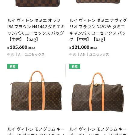
ルイ ヴィトン ダミエ オラフ
ルイ ヴィトン ダミエ ナヴィグ
PM ブラウン N41442 ダミエキ
リオ ブラウン N45255 ダミエ
ャンバス ユニセックス バッグ
キャンバス ユニセックス バッ
【中古】【bag】
グ 【中古】【bag】
105,600
121,000
¥
¥
（税込）
（税込）
中古
A
ユニセックス
中古
AB
ユニセックス
新着
新着
ルイ ヴィトン モノグラム キー
ルイ ヴィトン モノグラム キー