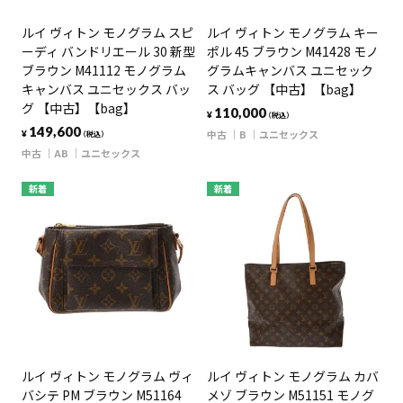
ルイ ヴィトン モノグラム スピ
ルイ ヴィトン モノグラム キー
ーディ バンドリエール 30 新型
ポル 45 ブラウン M41428 モノ
ブラウン M41112 モノグラム
グラムキャンバス ユニセック
キャンバス ユニセックス バッ
ス バッグ 【中古】【bag】
グ 【中古】【bag】
110,000
¥
（税込）
149,600
中古
B
ユニセックス
¥
（税込）
中古
AB
ユニセックス
新着
新着
ルイ ヴィトン モノグラム ヴィ
ルイ ヴィトン モノグラム カバ
バシテ PM ブラウン M51164
メゾ ブラウン M51151 モノグ