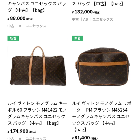
キャンバス ユニセックス バッ
ス バッグ 【中古】【bag】
グ 【中古】【bag】
132,000
¥
（税込）
88,000
中古
AB
ユニセックス
¥
（税込）
中古
B
ユニセックス
新着
新着
ルイ ヴィトン モノグラム キー
ルイ ヴィトン モノグラム リポ
ポル 60 ブラウン M41422 モノ
ーター PM ブラウン M45254
グラムキャンバス ユニセック
モノグラムキャンバス ユニセ
ス バッグ 【中古】【bag】
ックス バッグ 【中古】
【bag】
174,900
¥
（税込）
81,400
中古
A
ユニセックス
¥
（税込）