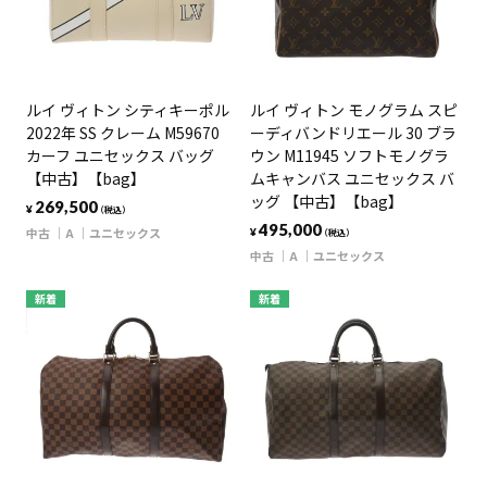
ルイ ヴィトン シティキーポル
ルイ ヴィトン モノグラム スピ
2022年 SS クレーム M59670
ーディバンドリエール 30 ブラ
カーフ ユニセックス バッグ
ウン M11945 ソフトモノグラ
【中古】【bag】
ムキャンバス ユニセックス バ
ッグ 【中古】【bag】
269,500
¥
（税込）
495,000
中古
A
ユニセックス
¥
（税込）
中古
A
ユニセックス
新着
新着