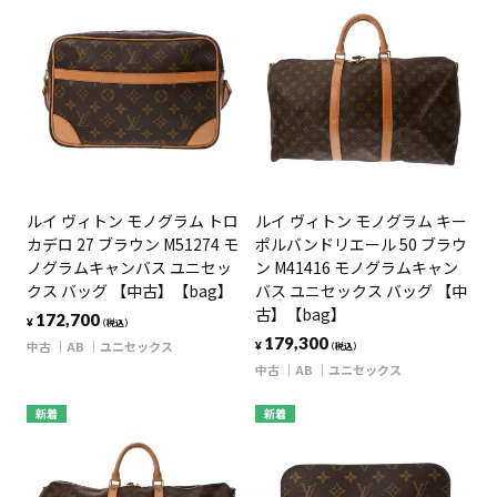
ルイ ヴィトン モノグラム トロ
ルイ ヴィトン モノグラム キー
カデロ 27 ブラウン M51274 モ
ポルバンドリエール 50 ブラウ
ノグラムキャンバス ユニセッ
ン M41416 モノグラムキャン
クス バッグ 【中古】【bag】
バス ユニセックス バッグ 【中
古】【bag】
172,700
¥
（税込）
179,300
中古
AB
ユニセックス
¥
（税込）
中古
AB
ユニセックス
新着
新着