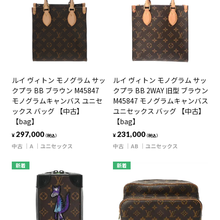
ルイ ヴィトン モノグラム サッ
ルイ ヴィトン モノグラム サッ
クプラ BB ブラウン M45847
クプラ BB 2WAY 旧型 ブラウン
モノグラムキャンバス ユニセ
M45847 モノグラムキャンバス
ックス バッグ 【中古】
ユニセックス バッグ 【中古】
【bag】
【bag】
297,000
231,000
¥
¥
（税込）
（税込）
中古
A
ユニセックス
中古
AB
ユニセックス
新着
新着