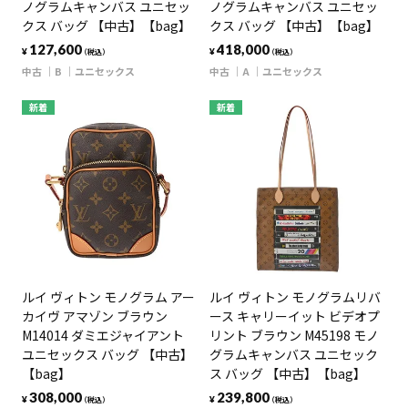
ノグラムキャンバス ユニセッ
ノグラムキャンバス ユニセッ
クス バッグ 【中古】【bag】
クス バッグ 【中古】【bag】
127,600
418,000
¥
¥
（税込）
（税込）
中古
B
ユニセックス
中古
A
ユニセックス
新着
新着
ルイ ヴィトン モノグラム アー
ルイ ヴィトン モノグラムリバ
カイヴ アマゾン ブラウン
ース キャリーイット ビデオプ
M14014 ダミエジャイアント
リント ブラウン M45198 モノ
ユニセックス バッグ 【中古】
グラムキャンバス ユニセック
【bag】
ス バッグ 【中古】【bag】
308,000
239,800
¥
¥
（税込）
（税込）