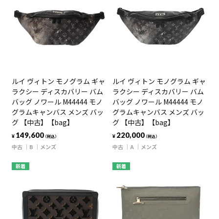
ルイ ヴィトン モノグラム ギャ
ルイ ヴィトン モノグラム ギャ
ラクシー ディスカバリー バム
ラクシー ディスカバリー バム
バッグ ノワール M44444 モノ
バッグ ノワール M44444 モノ
グラムキャンバス メンズ バッ
グラムキャンバス メンズ バッ
グ 【中古】【bag】
グ 【中古】【bag】
149,600
220,000
¥
¥
（税込）
（税込）
中古
B
メンズ
中古
A
メンズ
新着
新着