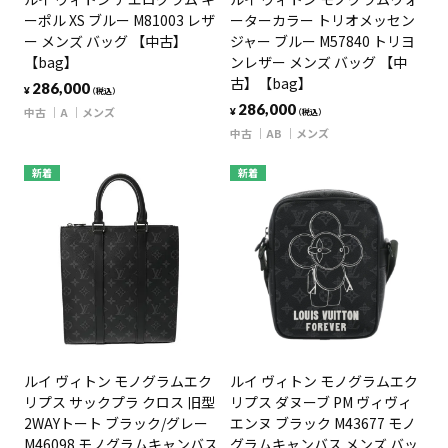
ーポル XS ブルー M81003 レザ
ーターカラー トリオメッセン
ー メンズ バッグ 【中古】
ジャー ブルー M57840 トリヨ
【bag】
ンレザー メンズ バッグ 【中
古】【bag】
286,000
¥
（税込）
286,000
中古
A
メンズ
¥
（税込）
中古
AB
メンズ
新着
新着
ルイ ヴィトン モノグラムエク
ルイ ヴィトン モノグラムエク
リプス サックプラ クロス 旧型
リプス ダヌーブ PM ヴィヴィ
2WAYトート ブラック/グレー
エンヌ ブラック M43677 モノ
M46098 モノグラムキャンバス
グラムキャンバス メンズ バッ