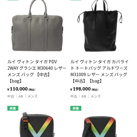
ルイ ヴィトン タイガ PDV
ルイ ヴィトン タイガ カバライ
2WAY グラシエ M30640 レザー
ト トートバッグ アルドワーズ
メンズ バッグ 【中古】
M31009 レザー メンズ バッグ
【bag】
【中古】【bag】
110,000
198,000
¥
¥
（税込）
（税込）
中古
AB
メンズ
中古
AB
メンズ
新着
新着