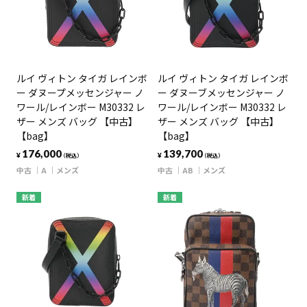
ルイ ヴィトン タイガ レインボ
ルイ ヴィトン タイガ レインボ
ー ダヌープメッセンジャー ノ
ー ダヌーブメッセンジャー ノ
ワール/レインボー M30332 レ
ワール/レインボー M30332 レ
ザー メンズ バッグ 【中古】
ザー メンズ バッグ 【中古】
【bag】
【bag】
176,000
139,700
¥
¥
（税込）
（税込）
中古
A
メンズ
中古
AB
メンズ
新着
新着