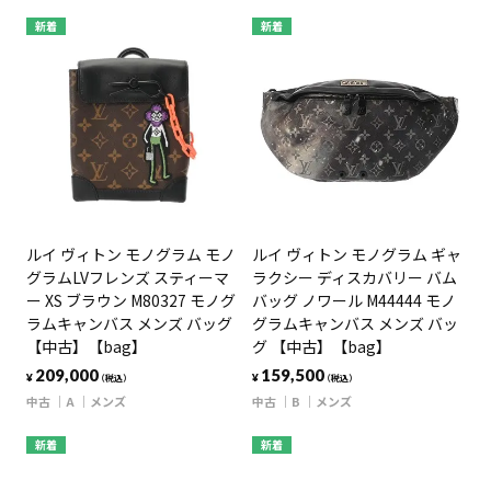
新着
新着
ルイ ヴィトン モノグラム モノ
ルイ ヴィトン モノグラム ギャ
グラムLVフレンズ スティーマ
ラクシー ディスカバリー バム
ー XS ブラウン M80327 モノグ
バッグ ノワール M44444 モノ
ラムキャンバス メンズ バッグ
グラムキャンバス メンズ バッ
【中古】【bag】
グ 【中古】【bag】
209,000
159,500
¥
¥
（税込）
（税込）
中古
A
メンズ
中古
B
メンズ
新着
新着