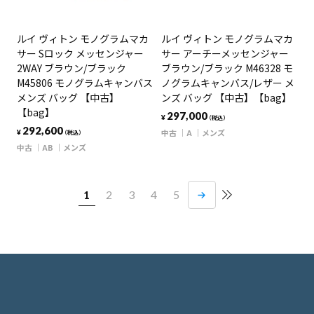
ルイ ヴィトン モノグラムマカ
ルイ ヴィトン モノグラムマカ
サー Sロック メッセンジャー
サー アーチーメッセンジャー
2WAY ブラウン/ブラック
ブラウン/ブラック M46328 モ
M45806 モノグラムキャンバス
ノグラムキャンバス/レザー メ
メンズ バッグ 【中古】
ンズ バッグ 【中古】【bag】
【bag】
297,000
¥
（税込）
292,600
中古
A
メンズ
¥
（税込）
中古
AB
メンズ
1
2
3
4
5