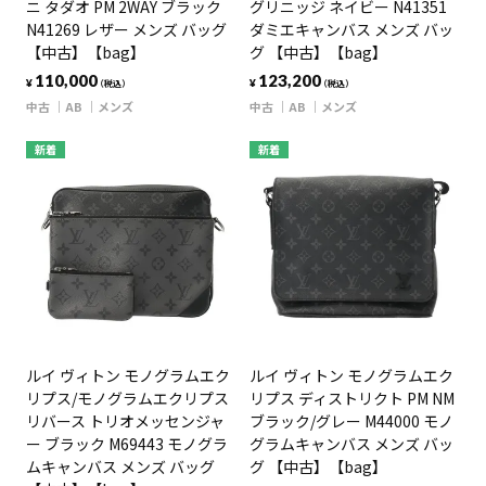
ニ タダオ PM 2WAY ブラック
グリニッジ ネイビー N41351
N41269 レザー メンズ バッグ
ダミエキャンバス メンズ バッ
【中古】【bag】
グ 【中古】【bag】
110,000
123,200
¥
¥
（税込）
（税込）
中古
AB
メンズ
中古
AB
メンズ
新着
新着
ルイ ヴィトン モノグラムエク
ルイ ヴィトン モノグラムエク
リプス/モノグラムエクリプス
リプス ディストリクト PM NM
リバース トリオメッセンジャ
ブラック/グレー M44000 モノ
ー ブラック M69443 モノグラ
グラムキャンバス メンズ バッ
ムキャンバス メンズ バッグ
グ 【中古】【bag】