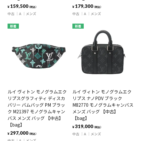
159,500
179,300
¥
¥
（税込）
（税込）
中古
A
メンズ
中古
A
メンズ
新着
新着
ルイ ヴィトン モノグラムエク
ルイ ヴィトン モノグラムエク
リプスグラフィティ ディスカ
リプス ナノPDV ブラック
バリー バムバッグ PM ブラッ
M82770 モノグラムキャンバス
ク M21397 モノグラムキャン
メンズ バッグ 【中古】
バス メンズ バッグ 【中古】
【bag】
【bag】
319,000
¥
（税込）
297,000
中古
A
メンズ
¥
（税込）
中古
A
メンズ