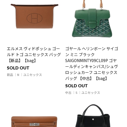
エルメス ヴィドポッシュ ゴー
ゴヤール ヘリンボーン サイゴ
ルド トゴ ユニセックス バッグ
ン ミニ ブラック
【新品】【bag】
SAIGONMINTY09CL09P ゴヤ
ールディンキャンバス/シュヴ
SOLD OUT
ロッシュカーフ ユニセックス
新品
N
ユニセックス
バッグ 【中古】【bag】
SOLD OUT
中古
S
ユニセックス