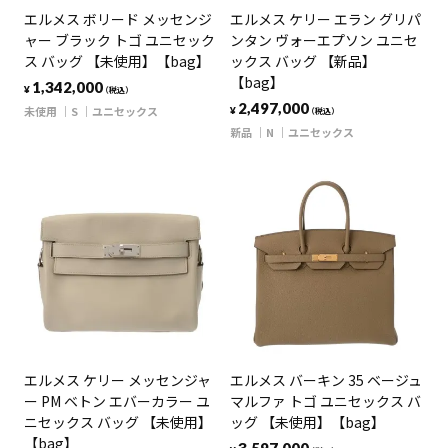
エルメス ボリード メッセンジ
エルメス ケリー エラン グリパ
ャー ブラック トゴ ユニセック
ンタン ヴォーエプソン ユニセ
ス バッグ 【未使用】【bag】
ックス バッグ 【新品】
【bag】
1,342,000
¥
（税込）
2,497,000
未使用
S
ユニセックス
¥
（税込）
新品
N
ユニセックス
エルメス ケリー メッセンジャ
エルメス バーキン 35 ベージュ
ー PM ベトン エバーカラー ユ
マルファ トゴ ユニセックス バ
ニセックス バッグ 【未使用】
ッグ 【未使用】【bag】
【bag】