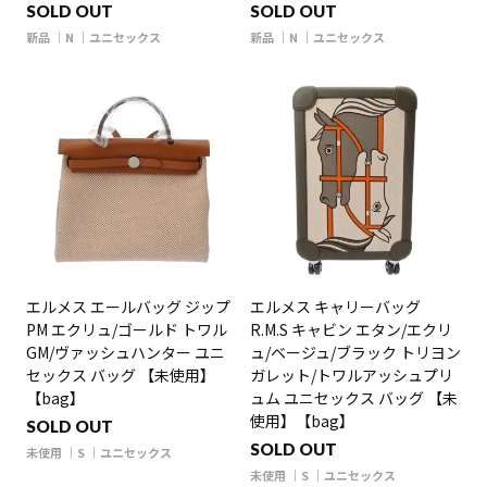
SOLD OUT
SOLD OUT
新品
N
ユニセックス
新品
N
ユニセックス
エルメス エールバッグ ジップ
エルメス キャリーバッグ
PM エクリュ/ゴールド トワル
R.M.S キャビン エタン/エクリ
GM/ヴァッシュハンター ユニ
ュ/ベージュ/ブラック トリヨン
セックス バッグ 【未使用】
ガレット/トワルアッシュプリ
【bag】
ュム ユニセックス バッグ 【未
使用】【bag】
SOLD OUT
SOLD OUT
未使用
S
ユニセックス
未使用
S
ユニセックス