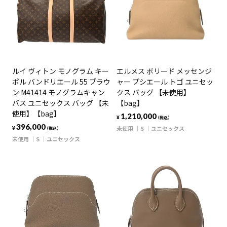
ルイ ヴィトン モノグラム キー
エルメス ボリード メッセンジ
ポル バンドリエール 55 ブラウ
ャー プシエール トゴ ユニセッ
ン M41414 モノグラムキャン
クス バッグ 【未使用】
バス ユニセックス バッグ 【未
【bag】
使用】【bag】
1,210,000
¥
（税込）
396,000
未使用
S
ユニセックス
¥
（税込）
未使用
S
ユニセックス