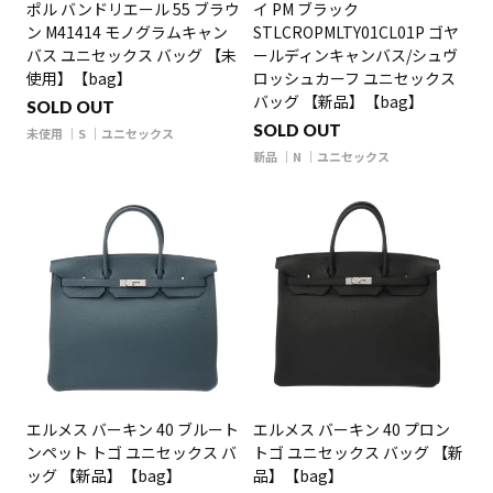
ポル バンドリエール 55 ブラウ
イ PM ブラック
ン M41414 モノグラムキャン
STLCROPMLTY01CL01P ゴヤ
バス ユニセックス バッグ 【未
ールディンキャンバス/シュヴ
使用】【bag】
ロッシュカーフ ユニセックス
バッグ 【新品】【bag】
SOLD OUT
SOLD OUT
未使用
S
ユニセックス
新品
N
ユニセックス
エルメス バーキン 40 ブルート
エルメス バーキン 40 プロン
ンペット トゴ ユニセックス バ
トゴ ユニセックス バッグ 【新
ッグ 【新品】【bag】
品】【bag】