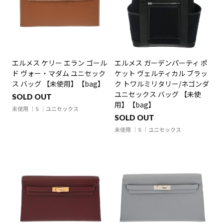
エルメス ケリー エラン ゴール
エルメス ガーデンパーティ ポ
ド ヴォー・マダム ユニセック
ケット ヴェルティカル ブラッ
ス バッグ 【未使用】【bag】
ク トワルミリタリー/ネゴンダ
ユニセックス バッグ 【未使
SOLD OUT
用】【bag】
未使用
S
ユニセックス
SOLD OUT
未使用
S
ユニセックス