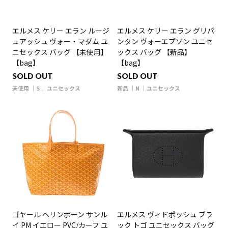
エルメス ケリー エラン ルージ
エルメス ケリー エラン グリパ
ュアッシュ ヴォー・マダム ユ
ンタン ヴォーエプソン ユニセ
ニセックス バッグ 【未使用】
ックス バッグ 【新品】
【bag】
【bag】
SOLD OUT
SOLD OUT
未使用
S
ユニセックス
新品
N
ユニセックス
ゴヤール ヘリンボーン サンル
エルメス ヴィドポッシュ ブラ
イ PM イエロー PVC/カーフ ユ
ック トゴ ユニセックス バッグ