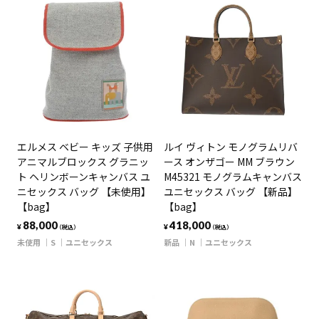
エルメス ベビー キッズ 子供用
ルイ ヴィトン モノグラムリバ
アニマルブロックス グラニッ
ース オンザゴー MM ブラウン
ト ヘリンボーンキャンバス ユ
M45321 モノグラムキャンバス
ニセックス バッグ 【未使用】
ユニセックス バッグ 【新品】
【bag】
【bag】
88,000
418,000
¥
¥
（税込）
（税込）
未使用
S
ユニセックス
新品
N
ユニセックス