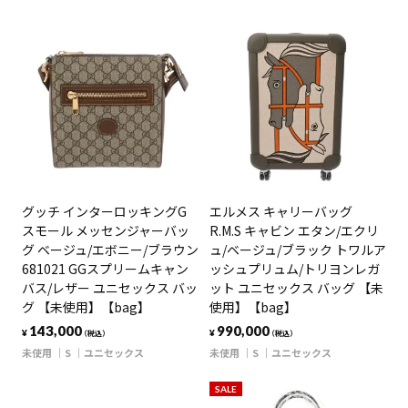
グッチ インターロッキングG
エルメス キャリーバッグ
スモール メッセンジャーバッ
R.M.S キャビン エタン/エクリ
グ ベージュ/エボニー/ブラウン
ュ/ベージュ/ブラック トワルア
681021 GGスプリームキャン
ッシュプリュム/トリヨンレガ
バス/レザー ユニセックス バッ
ット ユニセックス バッグ 【未
グ 【未使用】【bag】
使用】【bag】
143,000
990,000
¥
¥
（税込）
（税込）
未使用
S
ユニセックス
未使用
S
ユニセックス
SALE