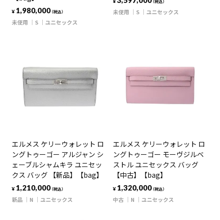
3,597,000
¥
（税込）
1,980,000
未使用
S
ユニセックス
¥
（税込）
未使用
S
ユニセックス
エルメス ケリーウォレット ロ
エルメス ケリーウォレット ロ
ングトゥーゴー アルジャン シ
ングトゥーゴー モーヴジルベ
ェーブルシャムキラ ユニセッ
ストル ユニセックス バッグ
クス バッグ 【新品】【bag】
【中古】【bag】
1,210,000
1,320,000
¥
¥
（税込）
（税込）
新品
N
ユニセックス
中古
N
ユニセックス