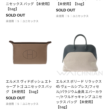
ニセックス バッグ 【未使用】
【未使用】【bag】
【bag】
SOLD OUT
SOLD OUT
未使用
S
ユニセックス
未使用
S
ユニセックス
エルメス ヴィドポッシュ エト
エルメス ボリード リラックス
ゥープ トゴ ユニセックス バッ
45 ヴェールシブレス/フィセ
グ 【未使用】【bag】
ル/パラジウム金具 エバーカラ
ー/トワルドゥキャンプ ユニセ
SOLD OUT
ックス バッグ 【未使用】
未使用
S
ユニセックス
【bag】