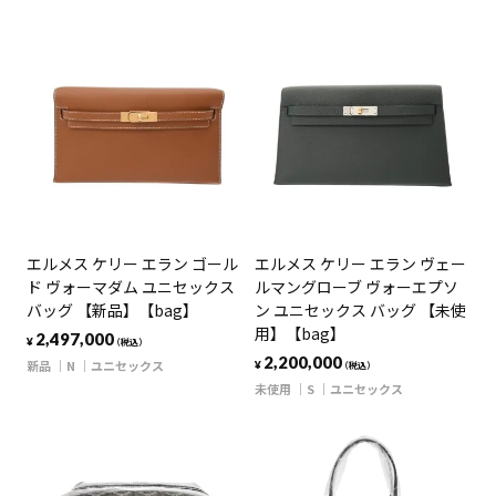
エルメス ケリー エラン ゴール
エルメス ケリー エラン ヴェー
ド ヴォーマダム ユニセックス
ルマングローブ ヴォーエプソ
バッグ 【新品】【bag】
ン ユニセックス バッグ 【未使
用】【bag】
2,497,000
¥
（税込）
2,200,000
新品
N
ユニセックス
¥
（税込）
未使用
S
ユニセックス