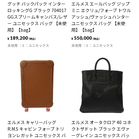
グッチ バックパック インター
エルメス エールバッグ ジップ
ロッキングG ブラック 704017
ミニ エクリュ/フォーブ トワル
GGスプリームキャンバス/レザ
アッシュ/ヴァッシュハンター
ー ユニセックス バッグ 【未使
ユニセックス バッグ 【未使
用】【bag】
用】【bag】
189,200
550,000
¥
¥
（税込）
（税込）
未使用
S
ユニセックス
未使用
S
ユニセックス
エルメス キャリーバッグ
エルメス オータクロア 40 コネ
R.M.S キャビン フォーブ トリ
クトザドット ブラック エヴァ
ヨンレガット ユニセックス バ
ーグレイン ユニセックス バッ