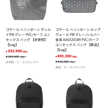
ゴヤール ヘリンボーン サンル
ゴヤール ヘリンボーン カップ
イPM グレー PVC/カーフ ユニ
ヴェール PM グレー/シルバー
セックス バッグ 【未使用】
金具 AAS020189 PVC/カーフ
【bag】
ユニセックス バッグ 【新品】
【bag】
335,900
¥
（税込）
401,300
¥
349,800
¥
（税込）
（税込）
¥
418,000
未使用
S
ユニセックス
（税込）
新品
N
ユニセックス