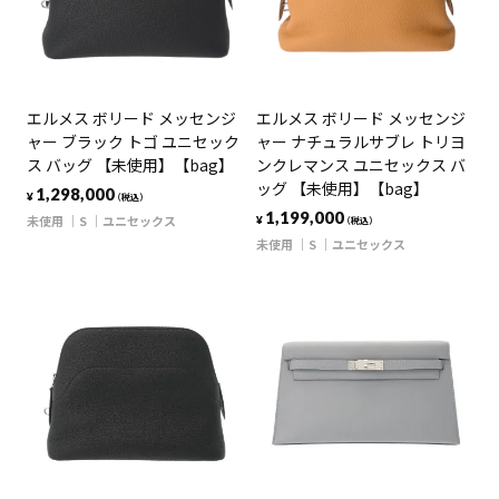
エルメス ボリード メッセンジ
エルメス ボリード メッセンジ
ャー ブラック トゴ ユニセック
ャー ナチュラルサブレ トリヨ
ス バッグ 【未使用】【bag】
ンクレマンス ユニセックス バ
ッグ 【未使用】【bag】
1,298,000
¥
（税込）
1,199,000
未使用
S
ユニセックス
¥
（税込）
未使用
S
ユニセックス