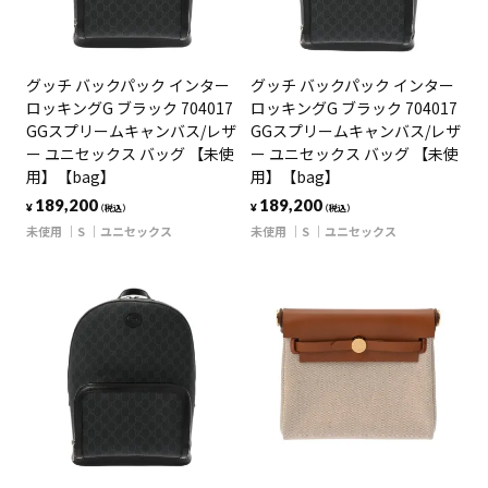
グッチ バックパック インター
グッチ バックパック インター
ロッキングG ブラック 704017
ロッキングG ブラック 704017
GGスプリームキャンバス/レザ
GGスプリームキャンバス/レザ
ー ユニセックス バッグ 【未使
ー ユニセックス バッグ 【未使
用】【bag】
用】【bag】
189,200
189,200
¥
¥
（税込）
（税込）
未使用
S
ユニセックス
未使用
S
ユニセックス