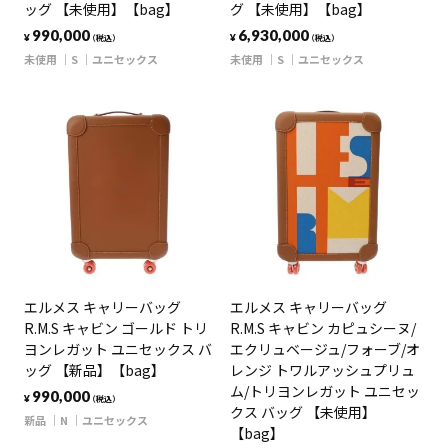
ッグ 【未使用】【bag】
グ 【未使用】【bag】
990,000
6,930,000
¥
¥
（税込）
（税込）
未使用
S
ユニセックス
未使用
S
ユニセックス
エルメス キャリーバッグ
エルメス キャリーバッグ
R.M.S キャビン ゴールド トリ
R.M.S キャビン カピュシーヌ/
ヨンレガット ユニセックス バ
エクリュベージュ/フォーブ/オ
ッグ 【新品】【bag】
レンジ トワルアッシュプリュ
ム/トリヨンレガット ユニセッ
990,000
¥
（税込）
クス バッグ 【未使用】
新品
N
ユニセックス
【bag】