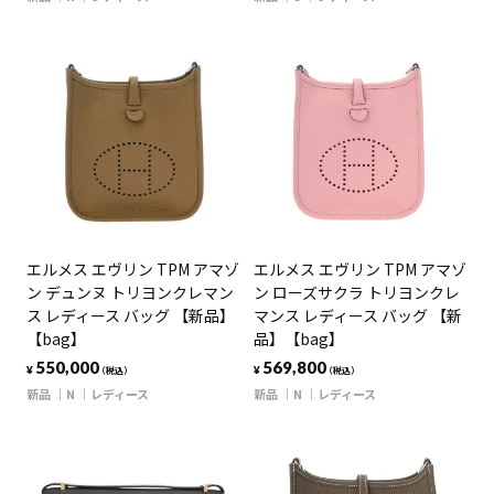
エルメス エヴリン TPM アマゾ
エルメス エヴリン TPM アマゾ
ン デュンヌ トリヨンクレマン
ン ローズサクラ トリヨンクレ
ス レディース バッグ 【新品】
マンス レディース バッグ 【新
【bag】
品】【bag】
550,000
569,800
¥
¥
（税込）
（税込）
新品
N
レディース
新品
N
レディース