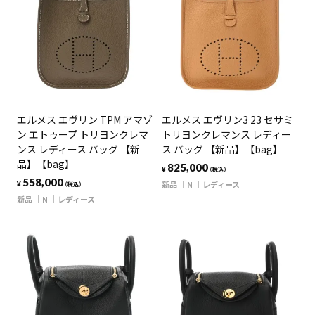
エルメス エヴリン TPM アマゾ
エルメス エヴリン3 23 セサミ
ン エトゥープ トリヨンクレマ
トリヨンクレマンス レディー
ンス レディース バッグ 【新
ス バッグ 【新品】【bag】
品】【bag】
825,000
¥
（税込）
558,000
新品
N
レディース
¥
（税込）
新品
N
レディース