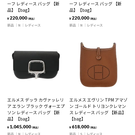
ーフ レディース バッグ 【新
ーフ レディース バッグ 【新
品】【bag】
品】【bag】
220,000
220,000
¥
¥
（税込）
（税込）
新品
N
レディース
新品
N
レディース
エルメス デッラ カヴァッレリ
エルメス エヴリン TPM アマゾ
ア エラン ブラック ヴォーエプ
ン ゴールド トリヨンクレマン
ソン レディース バッグ 【新
ス レディース バッグ 【新品】
品】【bag】
【bag】
1,045,000
618,000
¥
¥
（税込）
（税込）
新品
N
レディース
新品
S
レディース