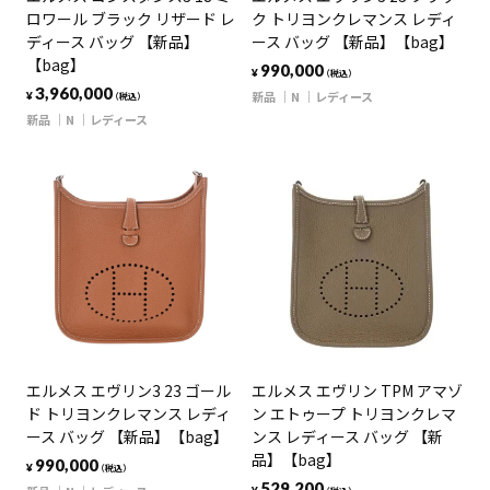
ロワール ブラック リザード レ
ク トリヨンクレマンス レディ
ディース バッグ 【新品】
ース バッグ 【新品】【bag】
【bag】
990,000
¥
（税込）
3,960,000
新品
N
レディース
¥
（税込）
新品
N
レディース
エルメス エヴリン3 23 ゴール
エルメス エヴリン TPM アマゾ
ド トリヨンクレマンス レディ
ン エトゥープ トリヨンクレマ
ース バッグ 【新品】【bag】
ンス レディース バッグ 【新
品】【bag】
990,000
¥
（税込）
529,200