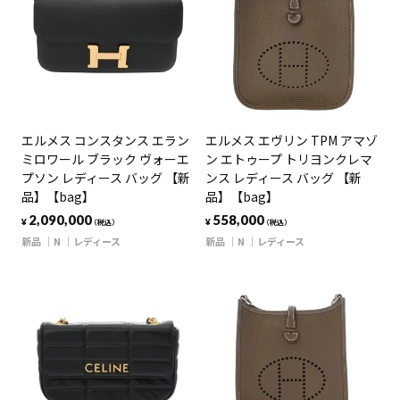
エルメス コンスタンス エラン
エルメス エヴリン TPM アマゾ
ミロワール ブラック ヴォーエ
ン エトゥープ トリヨンクレマ
プソン レディース バッグ 【新
ンス レディース バッグ 【新
品】【bag】
品】【bag】
2,090,000
558,000
¥
¥
（税込）
（税込）
新品
N
レディース
新品
N
レディース