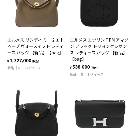
エルメス リンディ ミニ 2 エト
エルメス エヴリン TPM アマゾ
ゥープ ヴォースイフト レディ
ン ブラック トリヨンクレマン
ース バッグ 【新品】【bag】
ス レディース バッグ 【新品】
【bag】
1,727,000
¥
（税込）
538,000
新品
N
レディース
¥
（税込）
新品
N
レディース