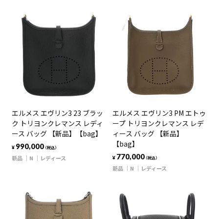
エルメス エヴリン3 23 ブラッ
エルメス エヴリン3 PM エトゥ
ク トリヨンクレマンス レディ
ープ トリヨンクレマンス レデ
ース バッグ 【新品】【bag】
ィース バッグ 【新品】
【bag】
990,000
¥
（税込）
770,000
新品
N
レディース
¥
（税込）
新品
N
レディース