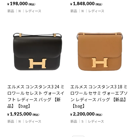
198,000
1,848,000
¥
¥
（税込）
（税込）
新品
N
レディース
新品
N
レディース
エルメス コンスタンス3 24 ミ
エルメス コンスタンス3 18 ミ
ロワール セレスト ヴォースイ
ロワール セサミ ヴォーエプソ
フト レディース バッグ 【新
ン レディース バッグ 【新品】
品】【bag】
【bag】
1,925,000
2,200,000
¥
¥
（税込）
（税込）
新品
N
レディース
新品
S
レディース