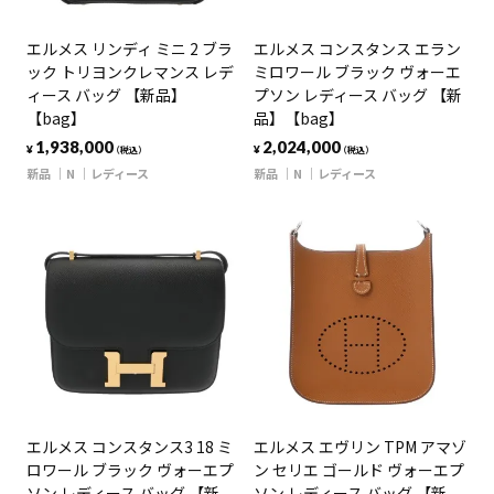
エルメス リンディ ミニ 2 ブラ
エルメス コンスタンス エラン
ック トリヨンクレマンス レデ
ミロワール ブラック ヴォーエ
ィース バッグ 【新品】
プソン レディース バッグ 【新
【bag】
品】【bag】
1,938,000
2,024,000
¥
¥
（税込）
（税込）
新品
N
レディース
新品
N
レディース
エルメス コンスタンス3 18 ミ
エルメス エヴリン TPM アマゾ
ロワール ブラック ヴォーエプ
ン セリエ ゴールド ヴォーエプ
ソン レディース バッグ 【新
ソン レディース バッグ 【新