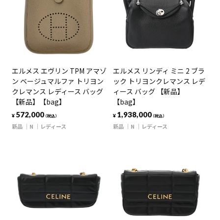
エルメス エヴリン TPM アマゾ
エルメス リンディ ミニ 2 ブラ
ン ベージュマルファ トリヨン
ック トリヨンクレマンス レデ
クレマンス レディース バッグ
ィース バッグ 【新品】
【新品】【bag】
【bag】
572,000
1,938,000
¥
¥
（税込）
（税込）
新品
N
レディース
新品
N
レディース