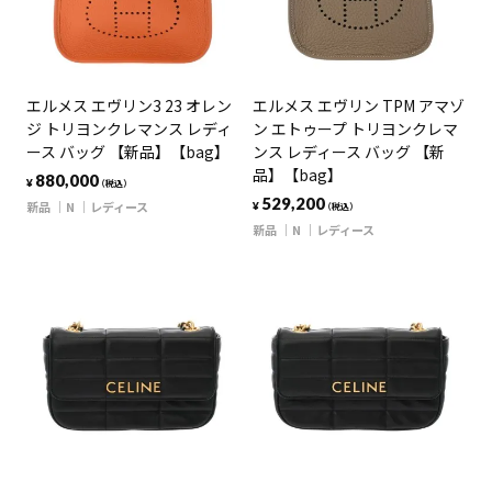
エルメス エヴリン3 23 オレン
エルメス エヴリン TPM アマゾ
ジ トリヨンクレマンス レディ
ン エトゥープ トリヨンクレマ
ース バッグ 【新品】【bag】
ンス レディース バッグ 【新
品】【bag】
880,000
¥
（税込）
529,200
新品
N
レディース
¥
（税込）
新品
N
レディース