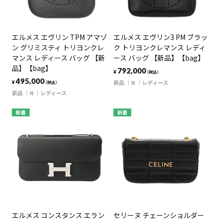
エルメス エヴリン TPM アマゾ
エルメス エヴリン3 PM ブラッ
ン グリミスティ トリヨンクレ
ク トリヨンクレマンス レディ
マンス レディース バッグ 【新
ース バッグ 【新品】【bag】
品】【bag】
792,000
¥
（税込）
495,000
新品
N
レディース
¥
（税込）
新品
N
レディース
新着
新着
エルメス コンスタンス エラン
セリーヌ チェーンショルダー