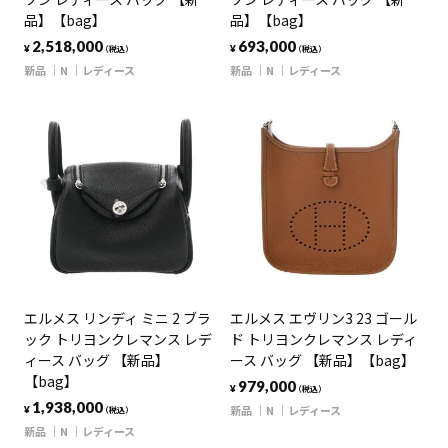
品】【bag】
品】【bag】
2,518,000
693,000
¥
¥
（税込）
（税込）
新品
N
レディース
新品
N
レディース
エルメス リンディ ミニ 2 ブラ
エルメス エヴリン3 23 ゴール
ック トリヨンクレマンス レデ
ド トリヨンクレマンス レディ
ィース バッグ 【新品】
ース バッグ 【新品】【bag】
【bag】
979,000
¥
（税込）
1,938,000
新品
N
レディース
¥
（税込）
新品
N
レディース