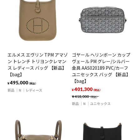
エルメス エヴリン TPM アマゾ
ゴヤール ヘリンボーン カップ
ン トレンチ トリヨンクレマン
ヴェール PM グレー/シルバー
ス レディース バッグ 【新品】
金具 AAS020189 PVC/カーフ
【bag】
ユニセックス バッグ 【新品】
【bag】
495,000
¥
（税込）
401,300
新品
N
レディース
¥
（税込）
¥
418,000
（税込）
新品
N
ユニセックス