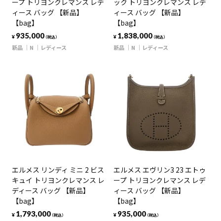
ープ トリヨンクレマンス レデ
ック トリヨンクレマンス レデ
ィース バッグ 【新品】
ィース バッグ 【新品】
【bag】
【bag】
935,000
1,838,000
¥
¥
（税込）
（税込）
新品
N
レディース
新品
N
レディース
エルメス リンディ ミニ 2 ビス
エルメス エヴリン3 23 エトゥ
キュイ トリヨンクレマンス レ
ープ トリヨンクレマンス レデ
ディース バッグ 【新品】
ィース バッグ 【新品】
【bag】
【bag】
1,793,000
935,000
¥
¥
（税込）
（税込）