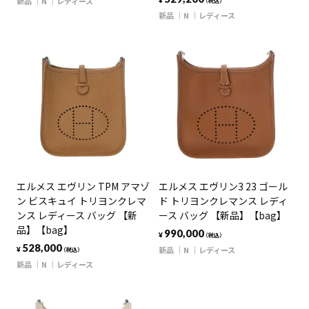
新品
N
レディース
¥
（税込）
新品
N
レディース
エルメス エヴリン TPM アマゾ
エルメス エヴリン3 23 ゴール
ン ビスキュイ トリヨンクレマ
ド トリヨンクレマンス レディ
ンス レディース バッグ 【新
ース バッグ 【新品】【bag】
品】【bag】
990,000
¥
（税込）
528,000
新品
N
レディース
¥
（税込）
新品
N
レディース