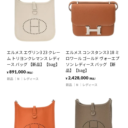
エルメス エヴリン3 23 クレー
エルメス コンスタンス3 18 ミ
ム トリヨンクレマンス レディ
ロワール ゴールド ヴォーエプ
ース バッグ 【新品】【bag】
ソン レディース バッグ 【新
品】【bag】
891,000
¥
（税込）
2,428,000
新品
N
レディース
¥
（税込）
新品
N
レディース