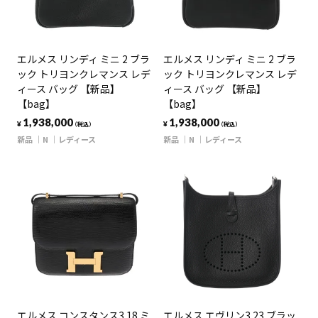
エルメス リンディ ミニ 2 ブラ
エルメス リンディ ミニ 2 ブラ
ック トリヨンクレマンス レデ
ック トリヨンクレマンス レデ
ィース バッグ 【新品】
ィース バッグ 【新品】
【bag】
【bag】
1,938,000
1,938,000
¥
¥
（税込）
（税込）
新品
N
レディース
新品
N
レディース
エルメス コンスタンス3 18 ミ
エルメス エヴリン3 23 ブラッ