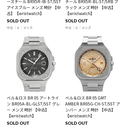
ースチール BRX5R-IB-ST/SST
チール BRX5R-BL-ST/SRB ブ
アイスブルー メンズ 時計 【中
ラック メンズ 時計 【中古】
古】【wristwatch】
【wristwatch】
SOLD OUT
SOLD OUT
中古
A
メンズ
中古
A
メンズ
ベル＆ロス BR 05 アートライ
ベル＆ロス BR 05 GMT
ン BR05A-BL-GLST/SST グレ
AMBER BR05G-CH-ST/SST ア
ー メンズ 時計 【中古】
ンバー メンズ 時計 【中古】
【wristwatch】
【wristwatch】
SOLD OUT
SOLD OUT