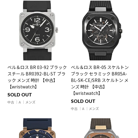
ベル＆ロス BR 03-92 ブラック
ベル＆ロス BR-05 スケルトン
スチール BR0392-BL-ST ブラ
ブラック セラミック BR05A-
ック メンズ 時計 【中古】
BL-SK-CE/SRB スケルトン メ
【wristwatch】
ンズ 時計 【中古】
【wristwatch】
SOLD OUT
SOLD OUT
中古
A
メンズ
中古
A
メンズ