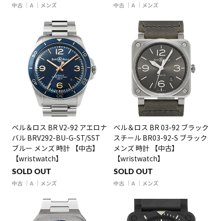
中古
A
メンズ
中古
A
メンズ
ベル＆ロス BR V2-92 アエロナ
ベル＆ロス BR 03-92 ブラック
バル BRV292-BU-G-ST/SST
スチール BR03-92-S ブラック
ブルー メンズ 時計 【中古】
メンズ 時計 【中古】
【wristwatch】
【wristwatch】
SOLD OUT
SOLD OUT
中古
A
メンズ
中古
A
メンズ