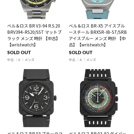
ベル＆ロス BR V3-94 R.S.20
ベル＆ロス BR-X5 アイスブル
BRV394-RS20/SST マットブ
ースチール BRX5R-IB-ST/SRB
ラック メンズ 時計 【中古】
アイスブルー メンズ 時計 【中
【wristwatch】
古】【wristwatch】
SOLD OUT
SOLD OUT
中古
A
メンズ
中古
A
メンズ
ベル＆ロス BR 03 ブラックマ
ベル＆ロス BR 03-92 ダイバー