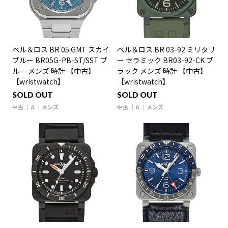
ベル＆ロス BR 05 GMT スカイ
ベル＆ロス BR 03-92 ミリタリ
ブルー BR05G-PB-ST/SST ブ
ー セラミック BR03-92-CK ブ
ルー メンズ 時計 【中古】
ラック メンズ 時計 【中古】
【wristwatch】
【wristwatch】
SOLD OUT
SOLD OUT
中古
A
メンズ
中古
A
メンズ