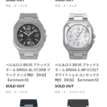
中古
A
メンズ
中古
A
メンズ
ベル＆ロス BR 05 ブラックス
ベル＆ロス BR 05 ブラックス
チール BR05A-BL-ST/SRB ブ
チール BR05A-S-MP-ST/SST
ラック メンズ 時計 【中古】
ホワイトシェル ユニセックス
【wristwatch】
時計 【中古】【wristwatch】
SOLD OUT
SOLD OUT
中古
A
メンズ
中古
A
ユニセックス