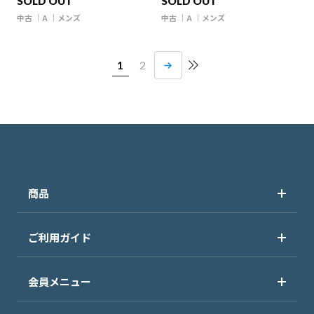
SOLD OUT
SOLD OUT
中古
A
メンズ
中古
A
メンズ
1
2
商品
ご利用ガイド
会員メニュー