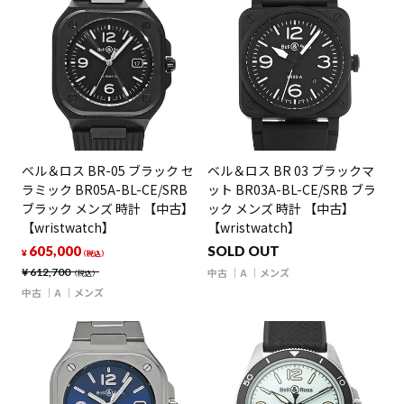
ベル＆ロス BR-05 ブラック セ
ベル＆ロス BR 03 ブラックマ
ラミック BR05A-BL-CE/SRB
ット BR03A-BL-CE/SRB ブラ
ブラック メンズ 時計 【中古】
ック メンズ 時計 【中古】
【wristwatch】
【wristwatch】
605,000
SOLD OUT
¥
（税込）
¥
612,700
中古
A
メンズ
（税込）
中古
A
メンズ