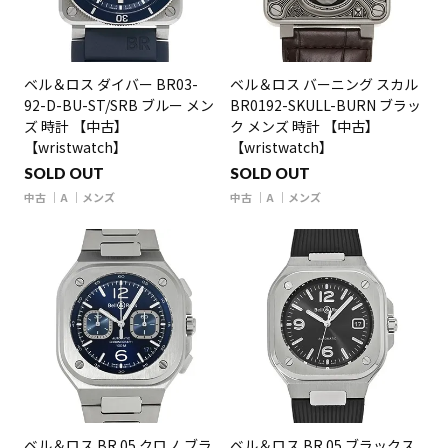
ベル＆ロス ダイバー BR03-
ベル＆ロス バーニング スカル
92-D-BU-ST/SRB ブルー メン
BR0192-SKULL-BURN ブラッ
ズ 時計 【中古】
ク メンズ 時計 【中古】
【wristwatch】
【wristwatch】
SOLD OUT
SOLD OUT
中古
A
メンズ
中古
A
メンズ
ベル＆ロス BR 05 クロノ ブラ
ベル＆ロス BR 05 ブラックス