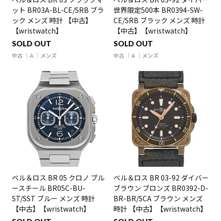
ット BR03A-BL-CE/SRB ブラ
世界限定500本 BR0394-SW-
ック メンズ 時計 【中古】
CE/SRB ブラック メンズ 時計
【wristwatch】
【中古】【wristwatch】
SOLD OUT
SOLD OUT
中古
A
メンズ
中古
A
メンズ
ベル＆ロス BR 05 クロノ ブル
ベル＆ロス BR 03-92 ダイバー
ースチール BR05C-BU-
ブラウン ブロンズ BR0392-D-
ST/SST ブルー メンズ 時計
BR-BR/SCA ブラウン メンズ
【中古】【wristwatch】
時計 【中古】【wristwatch】