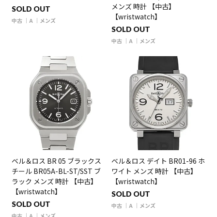
メンズ 時計 【中古】
SOLD OUT
【wristwatch】
中古
A
メンズ
SOLD OUT
中古
A
メンズ
ベル＆ロス BR 05 ブラックス
ベル＆ロス デイト BR01-96 ホ
チール BR05A-BL-ST/SST ブ
ワイト メンズ 時計 【中古】
ラック メンズ 時計 【中古】
【wristwatch】
【wristwatch】
SOLD OUT
SOLD OUT
中古
A
メンズ
中古
A
メンズ