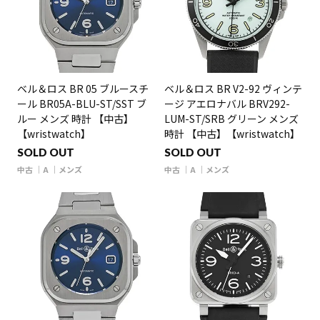
ベル＆ロス BR 05 ブルースチ
ベル＆ロス BR V2-92 ヴィンテ
ール BR05A-BLU-ST/SST ブ
ージ アエロナバル BRV292-
ルー メンズ 時計 【中古】
LUM-ST/SRB グリーン メンズ
【wristwatch】
時計 【中古】【wristwatch】
SOLD OUT
SOLD OUT
中古
A
メンズ
中古
A
メンズ