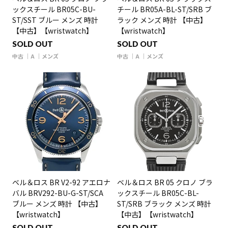
ックスチール BR05C-BU-
チール BR05A-BL-ST/SRB ブ
ST/SST ブルー メンズ 時計
ラック メンズ 時計 【中古】
【中古】【wristwatch】
【wristwatch】
SOLD OUT
SOLD OUT
中古
A
メンズ
中古
A
メンズ
ベル＆ロス BR V2-92 アエロナ
ベル＆ロス BR 05 クロノ ブラ
バル BRV292-BU-G-ST/SCA
ックスチール BR05C-BL-
ブルー メンズ 時計 【中古】
ST/SRB ブラック メンズ 時計
【wristwatch】
【中古】【wristwatch】
SOLD OUT
SOLD OUT