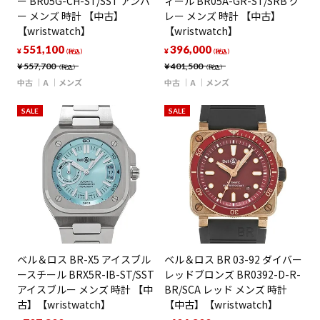
ー BR05G-CH-ST/SST アンバ
ィール BR05A-GR-ST/SRB グ
ー メンズ 時計 【中古】
レー メンズ 時計 【中古】
【wristwatch】
【wristwatch】
551,100
396,000
¥
¥
（税込）
（税込）
¥
557,700
¥
401,500
（税込）
（税込）
中古
A
メンズ
中古
A
メンズ
SALE
SALE
ベル＆ロス BR-X5 アイスブル
ベル＆ロス BR 03-92 ダイバー
ースチール BRX5R-IB-ST/SST
レッドブロンズ BR0392-D-R-
アイスブルー メンズ 時計 【中
BR/SCA レッド メンズ 時計
古】【wristwatch】
【中古】【wristwatch】