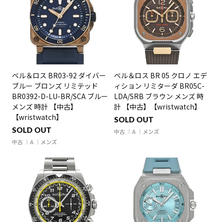
ベル＆ロス BR03-92 ダイバー
ベル＆ロス BR 05 クロノ エデ
ブルー ブロンズ リミテッド
ィション リミターダ BR05C-
BR0392-D-LU-BR/SCA ブルー
LDA/SRB ブラウン メンズ 時
メンズ 時計 【中古】
計 【中古】【wristwatch】
【wristwatch】
SOLD OUT
SOLD OUT
中古
A
メンズ
中古
A
メンズ