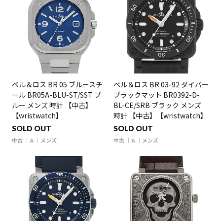
ベル＆ロス BR 05 ブルースチ
ベル＆ロス BR 03-92 ダイバー
ール BR05A-BLU-ST/SST ブ
ブラックマット BR0392-D-
ルー メンズ 時計 【中古】
BL-CE/SRB ブラック メンズ
【wristwatch】
時計 【中古】【wristwatch】
SOLD OUT
SOLD OUT
中古
A
メンズ
中古
A
メンズ