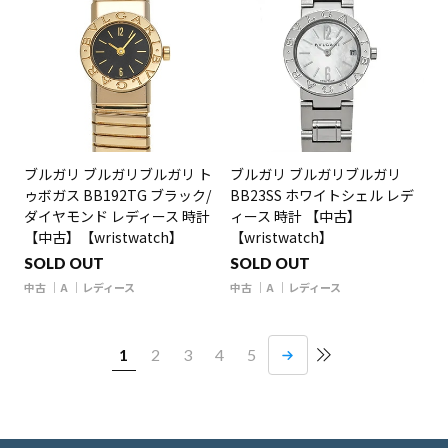
ブルガリ ブルガリブルガリ ト
ブルガリ ブルガリブルガリ
ゥボガス BB192TG ブラック/
BB23SS ホワイトシェル レデ
ダイヤモンド レディース 時計
ィース 時計 【中古】
【中古】【wristwatch】
【wristwatch】
SOLD OUT
SOLD OUT
中古
A
レディース
中古
A
レディース
1
2
3
4
5