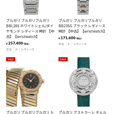
ブルガリ ブルガリブルガリ
ブルガリ ブルガリブルガリ
BBL26S ホワイトシェル/ダイ
BB23SG ブラック レディース
ヤモンド レディース 時計 【中
時計 【中古】【wristwatch】
古】【wristwatch】
171,600
¥
（税込）
257,400
中古
A
レディース
¥
（税込）
中古
A
レディース
SALE
SALE
ブルガリ ブルガリブルガリ ト
ブルガリ アストラーレ チェル