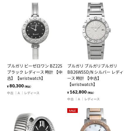
ブルガリ ビーゼロワン BZ22S
ブルガリ ブルガリブルガリ
ブラック レディース 時計 【中
BB26WSSD/N シルバー レディ
古】【wristwatch】
ース 時計 【中古】
【wristwatch】
80,300
¥
（税込）
162,800
中古
A
レディース
¥
（税込）
中古
A
レディース
SALE