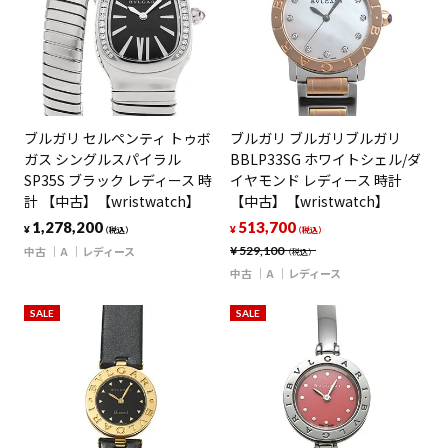
ブルガリ セルペンティ トゥボ
ブルガリ ブルガリブルガリ
ガス シングルスパイラル
BBLP33SG ホワイトシェル/ダ
SP35S ブラック レディース 時
イヤモンド レディース 時計
計 【中古】【wristwatch】
【中古】【wristwatch】
1,278,200
513,700
¥
¥
（税込）
（税込）
中古
A
レディース
¥
529,100
（税込）
中古
A
レディース
SALE
SALE