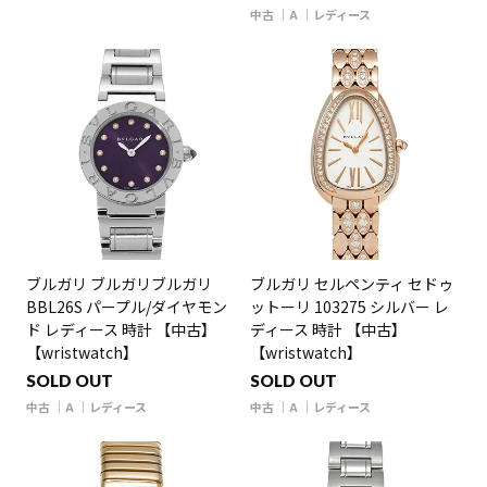
中古
A
レディース
ブルガリ ブルガリブルガリ
ブルガリ セルペンティ セドゥ
BBL26S パープル/ダイヤモン
ットーリ 103275 シルバー レ
ド レディース 時計 【中古】
ディース 時計 【中古】
【wristwatch】
【wristwatch】
SOLD OUT
SOLD OUT
中古
A
レディース
中古
A
レディース