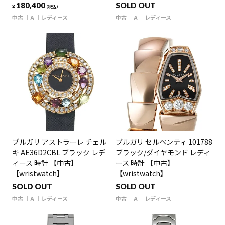
180,400
SOLD OUT
¥
（税込）
中古
A
レディース
中古
A
レディース
ブルガリ アストラーレ チェル
ブルガリ セルペンティ 101788
キ AE36D2CBL ブラック レデ
ブラック/ダイヤモンド レディ
ィース 時計 【中古】
ース 時計 【中古】
【wristwatch】
【wristwatch】
SOLD OUT
SOLD OUT
中古
A
レディース
中古
A
レディース