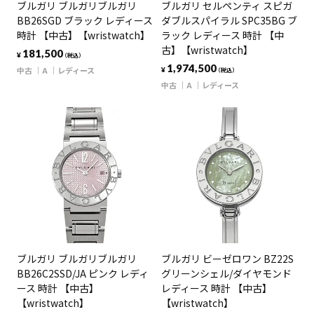
ブルガリ ブルガリブルガリ
ブルガリ セルペンティ スピガ
BB26SGD ブラック レディース
ダブルスパイラル SPC35BG ブ
時計 【中古】【wristwatch】
ラック レディース 時計 【中
古】【wristwatch】
181,500
¥
（税込）
1,974,500
中古
A
レディース
¥
（税込）
中古
A
レディース
ブルガリ ブルガリブルガリ
ブルガリ ビーゼロワン BZ22S
BB26C2SSD/JA ピンク レディ
グリーンシェル/ダイヤモンド
ース 時計 【中古】
レディース 時計 【中古】
【wristwatch】
【wristwatch】