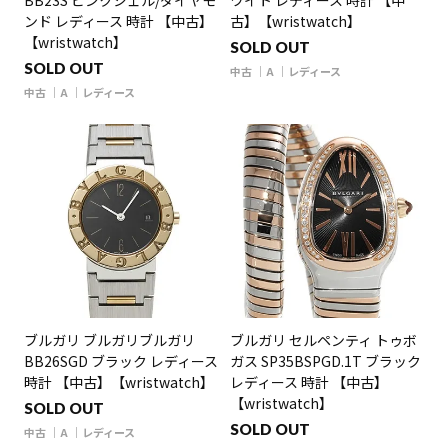
BB23S ピンクシェル/ダイヤモ
ワイト レディース 時計 【中
ンド レディース 時計 【中古】
古】【wristwatch】
【wristwatch】
SOLD OUT
SOLD OUT
中古
A
レディース
中古
A
レディース
ブルガリ ブルガリブルガリ
ブルガリ セルペンティ トゥボ
BB26SGD ブラック レディース
ガス SP35BSPGD.1T ブラック
時計 【中古】【wristwatch】
レディース 時計 【中古】
【wristwatch】
SOLD OUT
SOLD OUT
中古
A
レディース