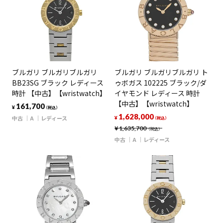
ブルガリ ブルガリブルガリ
ブルガリ ブルガリブルガリ ト
BB23SG ブラック レディース
ゥボガス 102225 ブラック/ダ
時計 【中古】【wristwatch】
イヤモンド レディース 時計
【中古】【wristwatch】
161,700
¥
（税込）
1,628,000
中古
A
レディース
¥
（税込）
¥
1,635,700
（税込）
中古
A
レディース