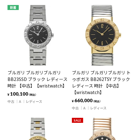
新着
ブルガリ ブルガリブルガリ
ブルガリ ブルガリブルガリ ト
BB23SSD ブラック レディース
ゥボガス BB262TSY ブラック
時計 【中古】【wristwatch】
レディース 時計 【中古】
【wristwatch】
100,100
¥
（税込）
660,000
中古
A
レディース
¥
（税込）
中古
A
レディース
SALE