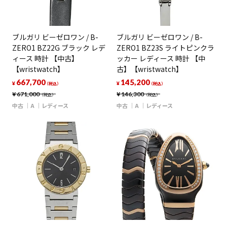
ブルガリ ビーゼロワン / B-
ブルガリ ビーゼロワン / B-
ZERO1 BZ22G ブラック レデ
ZERO1 BZ23S ライトピンクラ
ィース 時計 【中古】
ッカー レディース 時計 【中
【wristwatch】
古】【wristwatch】
667,700
145,200
¥
¥
（税込）
（税込）
¥
671,000
¥
146,300
（税込）
（税込）
中古
A
レディース
中古
A
レディース