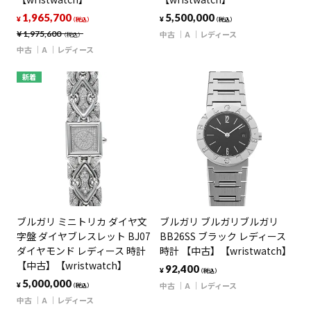
1,965,700
5,500,000
¥
¥
（税込）
（税込）
¥
1,975,600
中古
A
レディース
（税込）
中古
A
レディース
新着
ブルガリ ミニトリカ ダイヤ文
ブルガリ ブルガリブルガリ
字盤 ダイヤブレスレット BJ07
BB26SS ブラック レディース
ダイヤモンド レディース 時計
時計 【中古】【wristwatch】
【中古】【wristwatch】
92,400
¥
（税込）
5,000,000
中古
A
レディース
¥
（税込）
中古
A
レディース