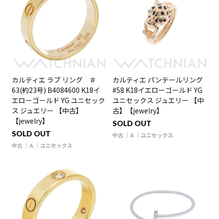
カルティエ ラブ リング ＃
カルティエ パンテールリング
63(約23号) B4084600 K18イ
#58 K18イエローゴールド YG
エローゴールド YG ユニセック
ユニセックス ジュエリー 【中
ス ジュエリー 【中古】
古】【jewelry】
【jewelry】
SOLD OUT
SOLD OUT
中古
A
ユニセックス
中古
A
ユニセックス