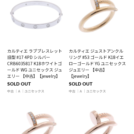
カルティエ ラブブレスレット
カルティエ ジュストアンクル
旧型 #17 4PD シルバー
リング #53 ゴールド K18イエ
CRB6035817 K18ホワイトゴ
ローゴールド YG ユニセックス
ールド WG ユニセックス ジュ
ジュエリー 【中古】
エリー 【中古】【jewelry】
【jewelry】
SOLD OUT
SOLD OUT
中古
A
ユニセックス
中古
A
ユニセックス