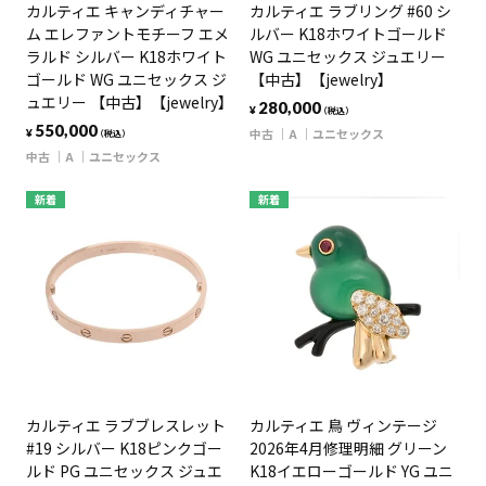
カルティエ キャンディチャー
カルティエ ラブリング #60 シ
ム エレファントモチーフ エメ
ルバー K18ホワイトゴールド
ラルド シルバー K18ホワイト
WG ユニセックス ジュエリー
ゴールド WG ユニセックス ジ
【中古】【jewelry】
ュエリー 【中古】【jewelry】
280,000
¥
（税込）
550,000
中古
A
ユニセックス
¥
（税込）
中古
A
ユニセックス
新着
新着
カルティエ ラブブレスレット
カルティエ 鳥 ヴィンテージ
#19 シルバー K18ピンクゴー
2026年4月修理明細 グリーン
ルド PG ユニセックス ジュエ
K18イエローゴールド YG ユニ