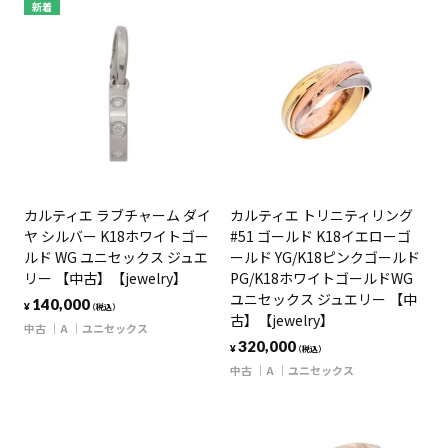
新着
カルティエ ラブチャーム ダイ
カルティエ トリニティリング
ヤ シルバー K18ホワイトゴー
#51 ゴールド K18イエローゴ
ルド WG ユニセックス ジュエ
ールド YG/K18ピンクゴールド
リー 【中古】【jewelry】
PG/K18ホワイトゴールドWG
ユニセックス ジュエリー 【中
140,000
¥
（税込）
古】【jewelry】
中古
A
ユニセックス
320,000
¥
（税込）
中古
A
ユニセックス