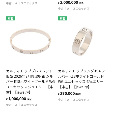
2,000,000
中古
A
ユニセックス
¥
（税込）
中古
A
ユニセックス
新着
新着
カルティエ ラブブレスレット
カルティエ ラブリング #64 シ
旧型 2026年3月修理明細 シル
ルバー K18ホワイトゴールド
バー K18ホワイトゴールド WG
WG ユニセックス ジュエリー
ユニセックス ジュエリー 【中
【中古】【jewelry】
古】【jewelry】
280,000
¥
（税込）
1,000,000
中古
A
ユニセックス
¥
（税込）
中古
A
ユニセックス