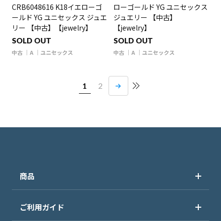
CRB6048616 K18イエローゴ
ローゴールド YG ユニセックス
ールド YG ユニセックス ジュエ
ジュエリー 【中古】
リー 【中古】【jewelry】
【jewelry】
SOLD OUT
SOLD OUT
中古
A
ユニセックス
中古
A
ユニセックス
1
2
商品
ご利用ガイド