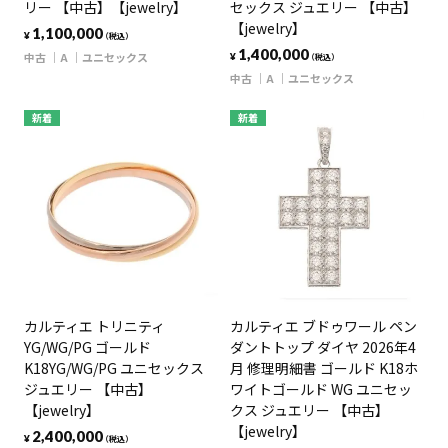
リー 【中古】【jewelry】
セックス ジュエリー 【中古】
【jewelry】
1,100,000
¥
（税込）
1,400,000
中古
A
ユニセックス
¥
（税込）
中古
A
ユニセックス
新着
新着
カルティエ トリニティ
カルティエ ブドゥワール ペン
YG/WG/PG ゴールド
ダントトップ ダイヤ 2026年4
K18YG/WG/PG ユニセックス
月 修理明細書 ゴールド K18ホ
ジュエリー 【中古】
ワイトゴールド WG ユニセッ
【jewelry】
クス ジュエリー 【中古】
【jewelry】
2,400,000
¥
（税込）