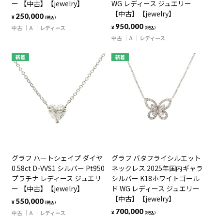
ー 【中古】【jewelry】
WG レディース ジュエリー
【中古】【jewelry】
250,000
¥
（税込）
950,000
中古
A
レディース
¥
（税込）
中古
A
レディース
新着
新着
グラフ ハートシェイプ ダイヤ
グラフ バタフライシルエット
0.58ct D-VVS1 シルバー Pt950
ネックレス 2025年国内ギャラ
プラチナ レディース ジュエリ
シルバー K18ホワイトゴール
ー 【中古】【jewelry】
ド WG レディース ジュエリー
【中古】【jewelry】
550,000
¥
（税込）
700,000
中古
A
レディース
¥
（税込）