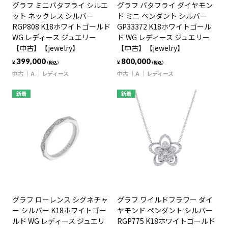
グラフ ミニバタフライ シルエ
グラフ バタフライ ダイヤモン
ット ネックレス シルバー
ド ミニ ペンダント シルバー
RGP808 K18ホワイトゴールド
GP33372 K18ホワイトゴール
WG レディース ジュエリー
ド WG レディース ジュエリー
【中古】【jewelry】
【中古】【jewelry】
399,000
800,000
¥
¥
（税込）
（税込）
中古
A
レディース
中古
A
レディース
新着
新着
グラフ ローレンス シグネチャ
グラフ ワイルドフラワー ダイ
ー シルバー K18ホワイトゴー
ヤモンド ペンダント シルバー
ルド WG レディース ジュエリ
RGP775 K18ホワイトゴールド