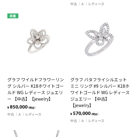
中古
A
レディース
新着
グラフ ワイルドフラワーリン
グラフ バタフライシルエット
グ シルバー K18ホワイトゴー
ミニ リング #9 シルバー K18ホ
ルド WG レディース ジュエリ
ワイトゴールド WG レディース
ー 【中古】【jewelry】
ジュエリー 【中古】
【jewelry】
850,000
¥
（税込）
570,000
中古
A
レディース
¥
（税込）
中古
A
レディース