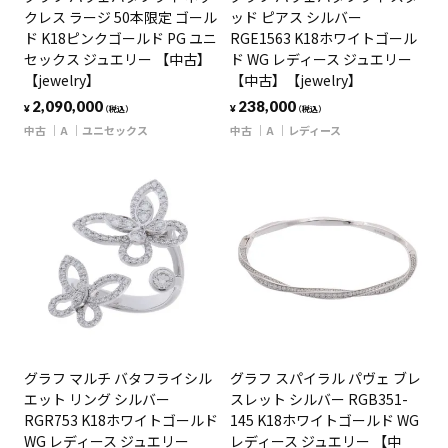
クレス ラージ 50本限定 ゴール
ッド ピアス シルバー
ド K18ピンクゴールド PG ユニ
RGE1563 K18ホワイトゴール
セックス ジュエリー 【中古】
ド WG レディース ジュエリー
【jewelry】
【中古】【jewelry】
2,090,000
238,000
¥
¥
（税込）
（税込）
中古
A
ユニセックス
中古
A
レディース
グラフ マルチ バタフライシル
グラフ スパイラル パヴェ ブレ
エット リング シルバー
スレット シルバー RGB351-
RGR753 K18ホワイトゴールド
145 K18ホワイトゴールド WG
WG レディース ジュエリー
レディース ジュエリー 【中