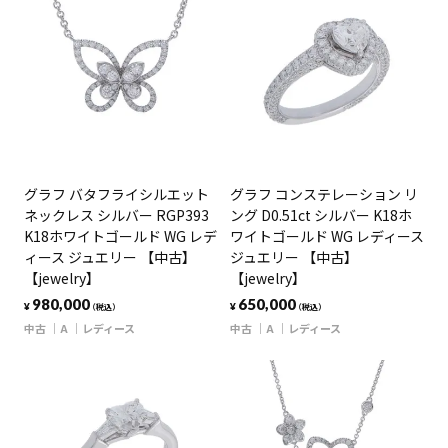
グラフ バタフライシルエット
グラフ コンステレーション リ
ネックレス シルバー RGP393
ング D0.51ct シルバー K18ホ
K18ホワイトゴールド WG レデ
ワイトゴールド WG レディース
ィース ジュエリー 【中古】
ジュエリー 【中古】
【jewelry】
【jewelry】
980,000
650,000
¥
¥
（税込）
（税込）
中古
A
レディース
中古
A
レディース