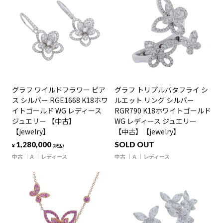
グラフ ワイルドフラワー ピア
グラフ トリプルバタフライ シ
ス シルバー RGE1668 K18ホワ
ルエット リング シルバー
イトゴールド WG レディース
RGR790 K18ホワイトゴールド
ジュエリー 【中古】
WG レディース ジュエリー
【jewelry】
【中古】【jewelry】
1,280,000
SOLD OUT
¥
（税込）
中古
A
レディース
中古
A
レディース