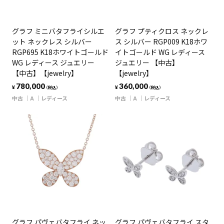
グラフ ミニバタフライシルエ
グラフ プティクロス ネックレ
ット ネックレス シルバー
ス シルバー RGP009 K18ホワ
RGP695 K18ホワイトゴールド
イトゴールド WG レディース
WG レディース ジュエリー
ジュエリー 【中古】
【中古】【jewelry】
【jewelry】
780,000
360,000
¥
¥
（税込）
（税込）
中古
A
レディース
中古
A
レディース
グラフ パヴェバタフライ ネッ
グラフ パヴェバタフライ スタ