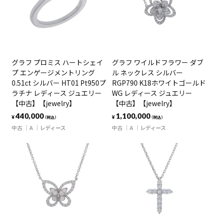
グラフ プロミス ハートシェイ
グラフ ワイルドフラワー ダブ
プ エンゲージメントリング
ル ネックレス シルバー
0.51ct シルバー HT01 Pt950プ
RGP790 K18ホワイトゴールド
ラチナ レディース ジュエリー
WG レディース ジュエリー
【中古】【jewelry】
【中古】【jewelry】
440,000
1,100,000
¥
¥
（税込）
（税込）
中古
A
レディース
中古
A
レディース