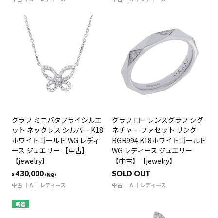
グラフ ミニバタフライシルエ
グラフ ローレンスグラフ シグ
ット ネックレス シルバー K18
ネチャー ファセット リング
ホワイトゴールド WG レディ
RGR994 K18ホワイトゴールド
ース ジュエリー 【中古】
WG レディース ジュエリー
【jewelry】
【中古】【jewelry】
430,000
SOLD OUT
¥
（税込）
中古
A
レディース
中古
A
レディース
新着