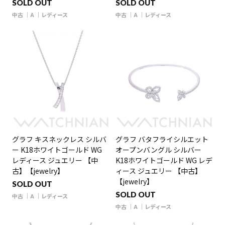
SOLD OUT
SOLD OUT
中古
A
レディース
中古
A
レディース
グラフ キスネックレス シルバ
グラフ バタフライシルエット
ー K18ホワイトゴールド WG
オープンバングル シルバー
レディース ジュエリー 【中
K18ホワイトゴールド WG レデ
古】【jewelry】
ィース ジュエリー 【中古】
【jewelry】
SOLD OUT
SOLD OUT
中古
A
レディース
中古
A
レディース