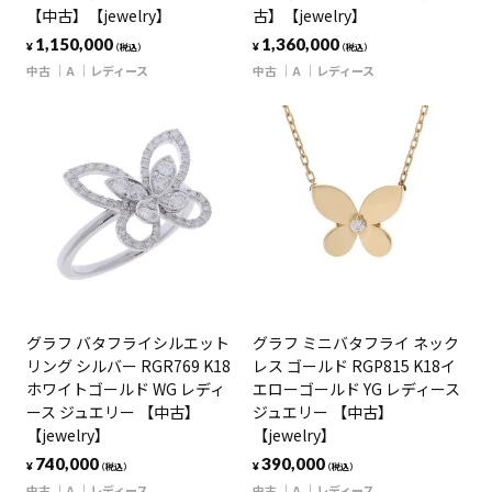
【中古】【jewelry】
古】【jewelry】
1,150,000
1,360,000
¥
¥
（税込）
（税込）
中古
A
レディース
中古
A
レディース
グラフ バタフライシルエット
グラフ ミニバタフライ ネック
リング シルバー RGR769 K18
レス ゴールド RGP815 K18イ
ホワイトゴールド WG レディ
エローゴールド YG レディース
ース ジュエリー 【中古】
ジュエリー 【中古】
【jewelry】
【jewelry】
740,000
390,000
¥
¥
（税込）
（税込）
中古
A
レディース
中古
A
レディース