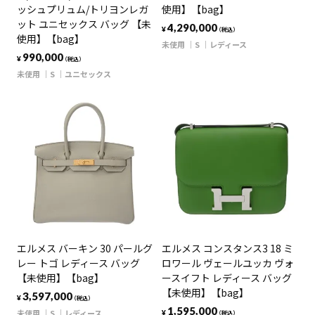
ッシュプリュム/トリヨンレガ
使用】【bag】
ット ユニセックス バッグ 【未
4,290,000
¥
（税込）
使用】【bag】
未使用
S
レディース
990,000
¥
（税込）
未使用
S
ユニセックス
エルメス バーキン 30 パールグ
エルメス コンスタンス3 18 ミ
レー トゴ レディース バッグ
ロワール ヴェールユッカ ヴォ
【未使用】【bag】
ースイフト レディース バッグ
【未使用】【bag】
3,597,000
¥
（税込）
1,595,000
未使用
S
レディース
¥
（税込）