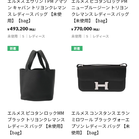
エルメス エヴリン TPM アマゾ
エルメス ピコタンロック PM
ン キャバン トリヨンクレマン
ニューブルージーン トリヨン
ス レディース バッグ 【未使
クレマンス レディース バッグ
用】【bag】
【未使用】【bag】
493,200
770,000
¥
¥
（税込）
（税込）
未使用
S
レディース
未使用
S
レディース
新着
新着
エルメス ピコタン ロックMM
エルメス コンスタンス エラン
ブラック トリヨンクレマンス
ミロワール ブラック ヴォーエ
レディース バッグ 【未使用】
プソン レディース バッグ 【未
【bag】
使用】【bag】