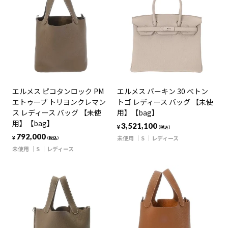
エルメス ピコタンロック PM
エルメス バーキン 30 べトン
エトゥープ トリヨンクレマン
トゴ レディース バッグ 【未使
ス レディース バッグ 【未使
用】【bag】
用】【bag】
3,521,100
¥
（税込）
792,000
未使用
S
レディース
¥
（税込）
未使用
S
レディース