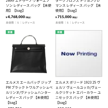
2WAY エトゥープ ヴォーエプ
ダークブロンズ トリヨンクレ
ソン レディース バッグ 【未使
マンス レディース バッグ 【未
用】【bag】
使用】【bag】
4,768,000
715,000
¥
¥
（税込）
（税込）
未使用
S
レディース
未使用
S
レディース
新着
新着
エルメス エールバッグ ジップ
エルメス ボリード 1923 25 ヴ
PM ブラック トワルアッシュベ
ェルソ ヴェールユッカ/ヴェー
ルリンヌ/ヴァッシュハンター
ルクリケット エバーカラー ユ
レディース バッグ 【未使用】
ニセックス バッグ 【未使用】
【bag】
【bag】