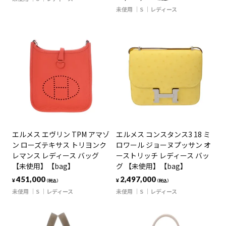
未使用
S
レディース
エルメス エヴリン TPM アマゾ
エルメス コンスタンス3 18 ミ
ン ローズテキサス トリヨンク
ロワール ジョーヌプッサン オ
レマンス レディース バッグ
ーストリッチ レディース バッ
【未使用】【bag】
グ 【未使用】【bag】
451,000
2,497,000
¥
¥
（税込）
（税込）
未使用
S
レディース
未使用
S
レディース