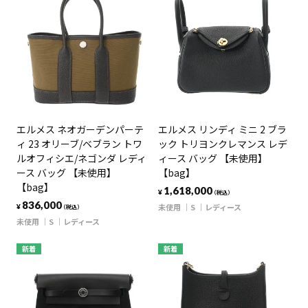
エルメス ネオガーデンパーテ
エルメス リンディ ミニ 2 ブラ
ィ 23 オリーブ/ベブラン トワ
ック トリヨンクレマンス レデ
ルオフィシエ/ネゴンダ レディ
ィース バッグ 【未使用】
ース バッグ 【未使用】
【bag】
【bag】
1,618,000
¥
（税込）
836,000
未使用
S
レディース
¥
（税込）
未使用
S
レディース
新着
新着