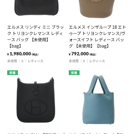
エルメス リンディ ミニ ブラッ
エルメス インザループ 18 エト
ク トリヨンクレマンス レディ
ゥープ トリヨンクレマンス/ヴ
ース バッグ 【未使用】
ォースイフト レディース バッ
【bag】
グ 【未使用】【bag】
1,980,000
792,000
¥
¥
（税込）
（税込）
未使用
S
レディース
未使用
S
レディース
新着
新着