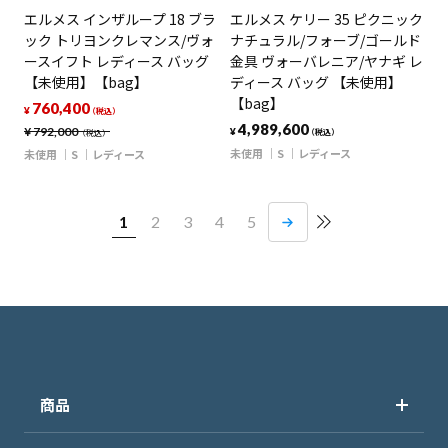
エルメス インザループ 18 ブラ
エルメス ケリー 35 ピクニック
ック トリヨンクレマンス/ヴォ
ナチュラル/フォーブ/ゴールド
ースイフト レディース バッグ
金具 ヴォーバレニア/ヤナギ レ
【未使用】【bag】
ディース バッグ 【未使用】
【bag】
760,400
¥
（税込）
4,989,600
¥
792,000
¥
（税込）
（税込）
未使用
S
レディース
未使用
S
レディース
1
2
3
4
5
商品