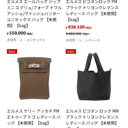
エルメス エールバッグ ジップ
エルメス ピコタンロック PM
ミニ エクリュ/フォーブ トワル
ブラック トリヨンクレマンス
アッシュ/ヴァッシュハンター
レディース バッグ 【未使用】
ユニセックス バッグ 【未使
【bag】
用】【bag】
838,100
¥
（税込）
550,000
¥
880,000
¥
（税込）
（税込）
未使用
S
ユニセックス
未使用
S
レディース
SALE
SALE
エルメス ケリー アッカド PM
エルメス ピコタン ロック MM
エトゥープ トゴ レディース バ
ブラック トリヨンクレマンス
ッグ 【未使用】【bag】
レディース バッグ 【未使用】