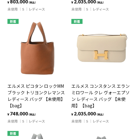
803,000
2,035,000
¥
¥
（税込）
（税込）
未使用
S
レディース
未使用
S
レディース
新着
新着
エルメス ピコタン ロックMM
エルメス コンスタンス エラン
ブラック トリヨンクレマンス
ミロワール クレ ヴォーエプソ
レディース バッグ 【未使用】
ン レディース バッグ 【未使
【bag】
用】【bag】
748,000
2,035,000
¥
¥
（税込）
（税込）
未使用
S
レディース
未使用
S
レディース
新着