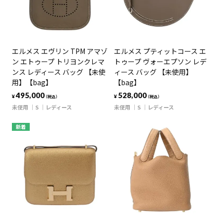
エルメス エヴリン TPM アマゾ
エルメス プティットコース エ
ン エトゥープ トリヨンクレマ
トゥープ ヴォーエプソン レデ
ンス レディース バッグ 【未使
ィース バッグ 【未使用】
用】【bag】
【bag】
495,000
528,000
¥
¥
（税込）
（税込）
未使用
S
レディース
未使用
S
レディース
新着