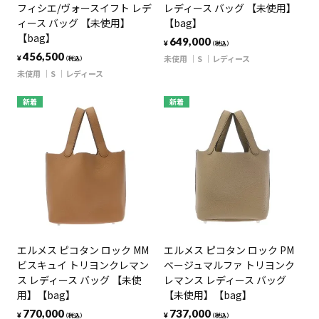
フィシエ/ヴォースイフト レデ
レディース バッグ 【未使用】
ィース バッグ 【未使用】
【bag】
【bag】
649,000
¥
（税込）
456,500
未使用
S
レディース
¥
（税込）
未使用
S
レディース
新着
新着
エルメス ピコタン ロック MM
エルメス ピコタン ロック PM
ビスキュイ トリヨンクレマン
ベージュマルファ トリヨンク
ス レディース バッグ 【未使
レマンス レディース バッグ
用】【bag】
【未使用】【bag】
770,000
737,000
¥
¥
（税込）
（税込）