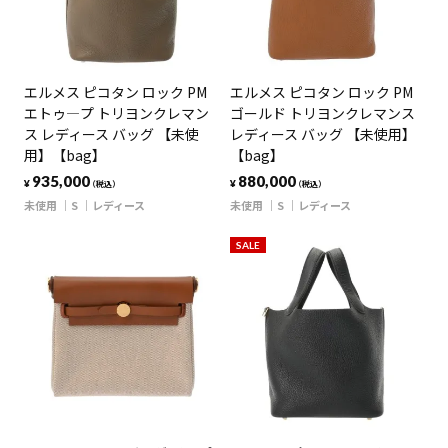
エルメス ピコタン ロック PM
エルメス ピコタン ロック PM
エトゥ―プ トリヨンクレマン
ゴールド トリヨンクレマンス
ス レディース バッグ 【未使
レディース バッグ 【未使用】
用】【bag】
【bag】
935,000
880,000
¥
¥
（税込）
（税込）
未使用
S
レディース
未使用
S
レディース
SALE