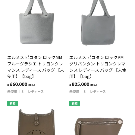
エルメス ピコタン ロックMM
エルメス ピコタン ロックPM
ブルーグラシエ トリヨンクレ
グリパンタン トリヨンクレマ
マンス レディース バッグ 【未
ンス レディース バッグ 【未使
使用】【bag】
用】【bag】
660,000
825,000
¥
¥
（税込）
（税込）
未使用
S
レディース
未使用
S
レディース
新着
新着