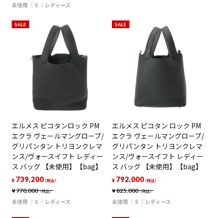
未使用
S
レディース
SALE
SALE
エルメス ピコタンロック PM
エルメス ピコタン ロック PM
エクラ ヴェールマングローブ/
エクラ ヴェールマングローブ/
グリパンタン トリヨンクレマ
グリパンタン トリヨンクレマ
ンス/ヴォースイフト レディー
ンス/ヴォースイフト レディー
ス バッグ 【未使用】【bag】
ス バッグ 【未使用】【bag】
739,200
792,000
¥
¥
（税込）
（税込）
¥
770,000
¥
825,000
（税込）
（税込）
未使用
S
レディース
未使用
S
レディース