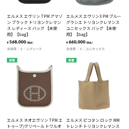
エルメス エヴリン TPM アマゾ
エルメス エヴリン3 PM ブルー
ン ブラック トリヨンクレマン
グラシエ トリヨンクレマンス
ス レディース バッグ 【未使
ユニセックス バッグ 【未使
用】【bag】
用】【bag】
568,000
660,000
¥
¥
（税込）
（税込）
未使用
S
レディース
未使用
S
ユニセックス
新着
新着
エルメス ネオエヴリン TPM エ
エルメス ピコタン ロック MM
トゥープ/グリペール トワルオ
トレンチ トリヨンクレマンス