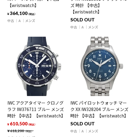
【wristwatch】
ズ 時計 【中古】
【wristwatch】
364,100
¥
（税込）
SOLD OUT
中古
A
メンズ
中古
A
メンズ
IWC アクアタイマー クロノグ
IWC パイロットウォッチ マー
ラフ IW376711 ブルー メンズ
ク XX IW328204 ブルー メンズ
時計 【中古】【wristwatch】
時計 【中古】【wristwatch】
610,500
SOLD OUT
¥
（税込）
¥
618,200
中古
A
メンズ
（税込）