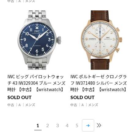
中古
A
メンズ
IWC ビッグ パイロットウォッ
IWC ポルトギーゼ クロノグラ
チ 43 IW329304 ブルー メンズ
フ IW371480 シルバー メンズ
時計 【中古】【wristwatch】
時計 【中古】【wristwatch】
SOLD OUT
SOLD OUT
中古
A
メンズ
中古
A
メンズ
1
2
3
4
5