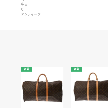
中古
Q
アンティーク
新着
新着