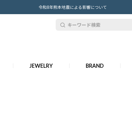
令和8年熊本地震による影響について
・ヴィトン バッグ
JEWELRY
BRAND