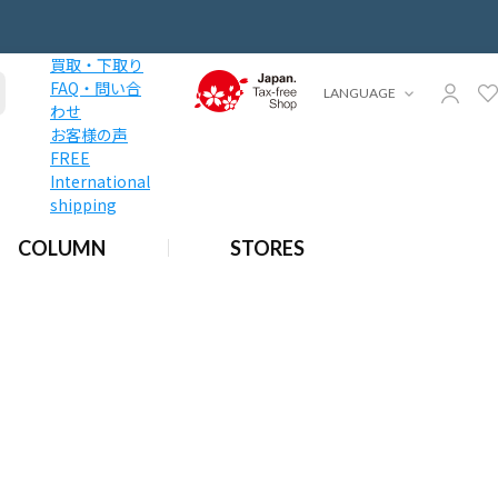
買取・下取り
FAQ・問い合
LANGUAGE
わせ
お客様の声
FREE
International
shipping
COLUMN
STORES