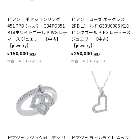
ピアジェ ポセションリング
ピアジェ ローズ ネックレス
#51 7PD シルバー G34PQ351
2PD ゴールド G33U0086 K18
K18ホワイトゴールド WG レデ
ピンクゴールド PG レディース
ィース ジュエリー 【中古】
ジュエリー 【中古】
【jewelry】
【jewelry】
150,000
250,000
¥
¥
（税込）
（税込）
中古
A
レディース
中古
A
レディース
ピアジェ マジックガーデン リ
ピアジェ ライムライト ネック