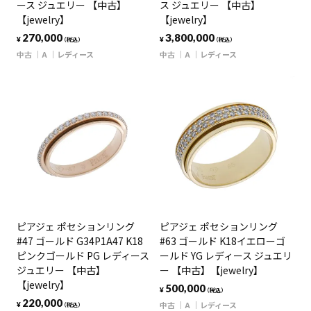
ース ジュエリー 【中古】
ス ジュエリー 【中古】
【jewelry】
【jewelry】
270,000
3,800,000
¥
¥
（税込）
（税込）
中古
A
レディース
中古
A
レディース
ピアジェ ポセションリング
ピアジェ ポセションリング
#47 ゴールド G34P1A47 K18
#63 ゴールド K18イエローゴ
ピンクゴールド PG レディース
ールド YG レディース ジュエリ
ジュエリー 【中古】
ー 【中古】【jewelry】
【jewelry】
500,000
¥
（税込）
220,000
中古
A
レディース
¥
（税込）