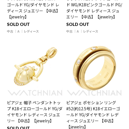
ゴールド YG/ダイヤモンド レ
ド WG/K18ピンクゴールド PG/
ディース ジュエリー 【中古】
ダイヤモンド レディース ジュ
【jewelry】
エリー 【中古】【jewelry】
SOLD OUT
SOLD OUT
中古
A
レディース
中古
A
レディース
ピアジェ 帽子 ペンダントトッ
ピアジェ ポセション リング
プ K18イエローゴールド YG/ダ
#52(約12.5号) K18イエローゴ
イヤモンド レディース ジュエ
ールド YG/ダイヤモンド レデ
リー 【中古】【jewelry】
ィース ジュエリー 【中古】
【jewelry】
SOLD OUT