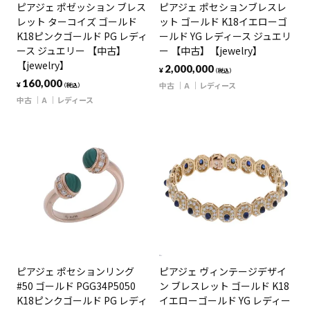
ピアジェ ポゼッション ブレス
ピアジェ ポセションブレスレ
レット ターコイズ ゴールド
ット ゴールド K18イエローゴ
K18ピンクゴールド PG レディ
ールド YG レディース ジュエリ
ース ジュエリー 【中古】
ー 【中古】【jewelry】
【jewelry】
2,000,000
¥
（税込）
160,000
中古
A
レディース
¥
（税込）
中古
A
レディース
ピアジェ ポセションリング
ピアジェ ヴィンテージデザイ
#50 ゴールド PGG34P5050
ン ブレスレット ゴールド K18
K18ピンクゴールド PG レディ
イエローゴールド YG レディー