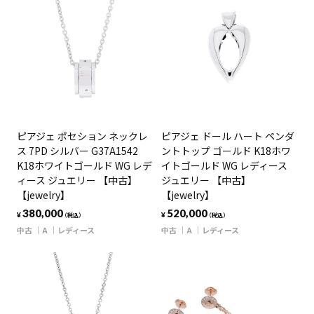
ピアジェ ポセション ネックレ
ピアジェ ドール ハート ペンダ
ス 7PD シルバー G37A1542
ントトップ ゴールド K18ホワ
K18ホワイトゴールド WG レデ
イトゴールド WG レディース
ィース ジュエリー 【中古】
ジュエリー 【中古】
【jewelry】
【jewelry】
380,000
520,000
¥
¥
（税込）
（税込）
中古
A
レディース
中古
A
レディース