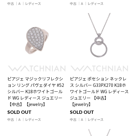
中古
A
レディース
中古
A
レディース
ピアジェ マジックリフレクシ
ピアジェ ポセション ネックレ
ョン リング パヴェダイヤ #52
ス シルバー G33PX270 K18ホ
シルバー K18ホワイトゴール
ワイトゴールド WG レディース
ド WG レディース ジュエリー
ジュエリー 【中古】
【中古】【jewelry】
【jewelry】
SOLD OUT
SOLD OUT
中古
A
レディース
中古
A
レディース