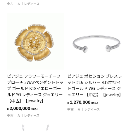
中古
A
レディース
ピアジェ フラワーモーチーフ
ピアジェ ポセション ブレスレ
ブローチ 2WAYペンダントトッ
ット #16 シルバー K18ホワイ
プ ゴールド K18イエローゴー
トゴールド WG レディース ジ
ルド YG レディース ジュエリー
ュエリー 【中古】【jewelry】
【中古】【jewelry】
1,270,000
¥
（税込）
2,000,000
中古
A
レディース
¥
（税込）
中古
A
レディース