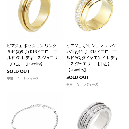
ピアジェ ポセション リング
ピアジェ ポセション リング
＃49(約9号) K18イエローゴー
#51(約11号) K18イエローゴー
ルド YG レディース ジュエリー
ルド YG/ダイヤモンド レディ
【中古】【jewelry】
ース ジュエリー 【中古】
【jewelry】
SOLD OUT
SOLD OUT
中古
A
レディース
中古
A
レディース