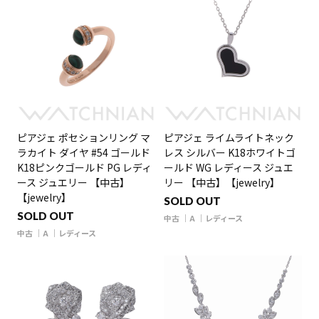
ピアジェ ポセションリング マ
ピアジェ ライムライトネック
ラカイト ダイヤ #54 ゴールド
レス シルバー K18ホワイトゴ
K18ピンクゴールド PG レディ
ールド WG レディース ジュエ
ース ジュエリー 【中古】
リー 【中古】【jewelry】
【jewelry】
SOLD OUT
SOLD OUT
中古
A
レディース
中古
A
レディース