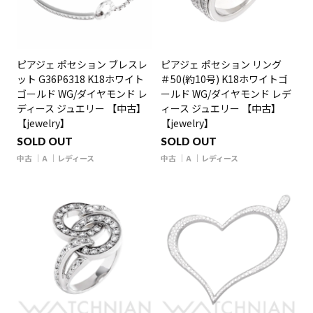
ピアジェ ポセション ブレスレ
ピアジェ ポセション リング
ット G36P6318 K18ホワイト
＃50(約10号) K18ホワイトゴ
ゴールド WG/ダイヤモンド レ
ールド WG/ダイヤモンド レデ
ディース ジュエリー 【中古】
ィース ジュエリー 【中古】
【jewelry】
【jewelry】
SOLD OUT
SOLD OUT
中古
A
レディース
中古
A
レディース