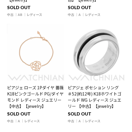
SOLD OUT
SOLD OUT
中古
AB
レディース
中古
A
レディース
ピアジェ ローズ 1Pダイヤ 薔薇
ピアジェ ポセション リング
K18ピンクゴールド PG/ダイヤ
＃52(約12号) K18ホワイトゴ
モンド レディース ジュエリー
ールド WG レディース ジュエ
【中古】【jewelry】
リー 【中古】【jewelry】
SOLD OUT
SOLD OUT
中古
A
レディース
中古
A
レディース