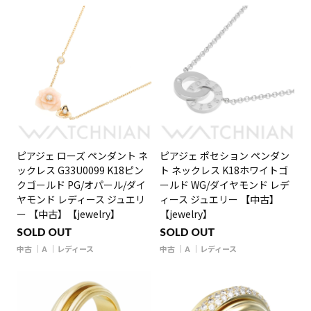
ピアジェ ローズ ペンダント ネ
ピアジェ ポセション ペンダン
ックレス G33U0099 K18ピン
ト ネックレス K18ホワイトゴ
クゴールド PG/オパール/ダイ
ールド WG/ダイヤモンド レデ
ヤモンド レディース ジュエリ
ィース ジュエリー 【中古】
ー 【中古】【jewelry】
【jewelry】
SOLD OUT
SOLD OUT
中古
A
レディース
中古
A
レディース