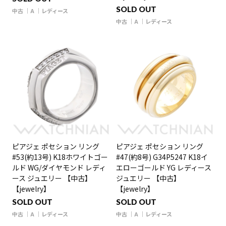
SOLD OUT
中古
A
レディース
中古
A
レディース
ピアジェ ポセション リング
ピアジェ ポセション リング
#53(約13号) K18ホワイトゴー
#47(約8号) G34P5247 K18イ
ルド WG/ダイヤモンド レディ
エローゴールド YG レディース
ース ジュエリー 【中古】
ジュエリー 【中古】
【jewelry】
【jewelry】
SOLD OUT
SOLD OUT
中古
A
レディース
中古
A
レディース