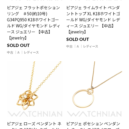
ピアジェ フラットポセション
ピアジェ ライムライト ペンダ
リング ＃50(約10号)
ントトップ XL K18ホワイトゴ
G34PQ950 K18ホワイトゴー
ールド WG/ダイヤモンド レデ
ルド WG/ダイヤモンド レディ
ィース ジュエリー 【中古】
ース ジュエリー 【中古】
【jewelry】
【jewelry】
SOLD OUT
SOLD OUT
中古
A
レディース
中古
A
レディース
ピアジェ ローズ ペンダント ネ
ピアジェ ポセション ペンダン