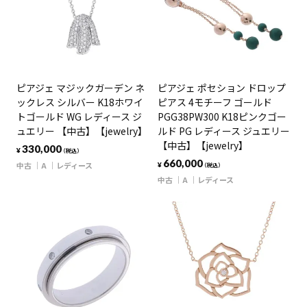
ピアジェ マジックガーデン ネ
ピアジェ ポセション ドロップ
ックレス シルバー K18ホワイ
ピアス 4モチーフ ゴールド
トゴールド WG レディース ジ
PGG38PW300 K18ピンクゴー
ュエリー 【中古】【jewelry】
ルド PG レディース ジュエリー
【中古】【jewelry】
330,000
¥
（税込）
660,000
中古
A
レディース
¥
（税込）
中古
A
レディース