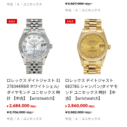
¥
2,827,000
中古
A
ユニセックス
（税込）
中古
A
ユニセックス
SALE
SALE
ロレックス デイトジャスト 31
ロレックス デイトジャスト
278344RBR ホワイトシェル/
68278G シャンパン/ダイヤモ
ダイヤモンド ユニセックス 時
ンド ユニセックス 時計 【中
計 【中古】【wristwatch】
古】【wristwatch】
2,684,000
2,860,000
¥
¥
（税込）
（税込）
¥
2,706,000
¥
2,882,000
（税込）
（税込）
中古
A
ユニセックス
中古
A
ユニセックス