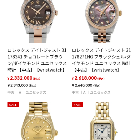
ロレックス デイトジャスト 31
ロレックス デイトジャスト 31
178341 チョコレートブラウ
178271NG ブラックシェル/ダ
ン/ダイヤモンド ユニセックス
イヤモンド ユニセックス 時計
時計 【中古】【wristwatch】
【中古】【wristwatch】
2,332,000
2,618,000
¥
¥
（税込）
（税込）
¥
2,343,000
¥
2,640,000
（税込）
（税込）
中古
A
ユニセックス
中古
A
ユニセックス
SALE
SALE