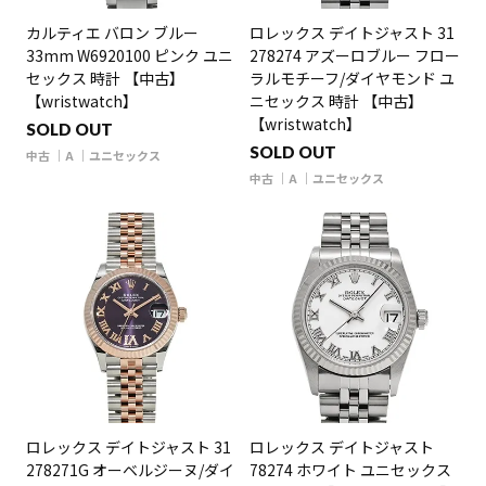
カルティエ バロン ブルー
ロレックス デイトジャスト 31
33mm W6920100 ピンク ユニ
278274 アズーロブルー フロー
セックス 時計 【中古】
ラルモチーフ/ダイヤモンド ユ
【wristwatch】
ニセックス 時計 【中古】
【wristwatch】
SOLD OUT
SOLD OUT
中古
A
ユニセックス
中古
A
ユニセックス
ロレックス デイトジャスト 31
ロレックス デイトジャスト
278271G オーベルジーヌ/ダイ
78274 ホワイト ユニセックス