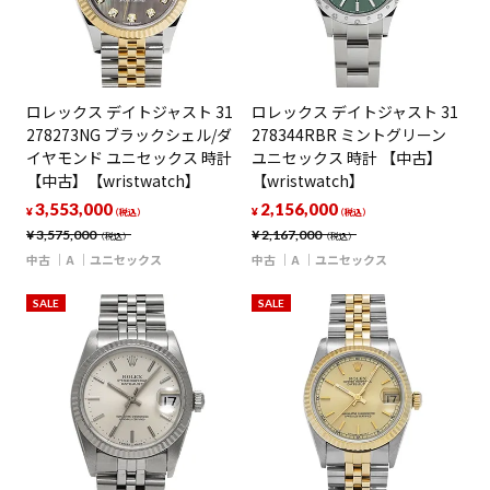
ロレックス デイトジャスト 31
ロレックス デイトジャスト 31
278273NG ブラックシェル/ダ
278344RBR ミントグリーン
イヤモンド ユニセックス 時計
ユニセックス 時計 【中古】
【中古】【wristwatch】
【wristwatch】
3,553,000
2,156,000
¥
¥
（税込）
（税込）
¥
3,575,000
¥
2,167,000
（税込）
（税込）
中古
A
ユニセックス
中古
A
ユニセックス
SALE
SALE