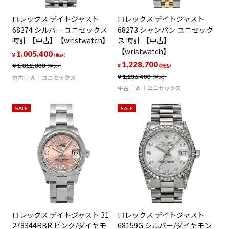
ロレックス デイトジャスト
ロレックス デイトジャスト
68274 シルバー ユニセックス
68273 シャンパン ユニセック
時計 【中古】【wristwatch】
ス 時計 【中古】
【wristwatch】
1,005,400
¥
（税込）
1,228,700
¥
1,012,000
¥
（税込）
（税込）
¥
1,236,400
中古
A
ユニセックス
（税込）
中古
A
ユニセックス
SALE
SALE
ロレックス デイトジャスト 31
ロレックス デイトジャスト
278344RBR ピンク/ダイヤモ
68159G シルバー/ダイヤモン