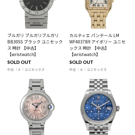
ブルガリ ブルガリブルガリ
カルティエ パンテール LM
BB30SS ブラック ユニセック
WF4037B9 アイボリー ユニセ
ス 時計 【中古】
ックス 時計 【中古】
【wristwatch】
【wristwatch】
SOLD OUT
SOLD OUT
中古
A
ユニセックス
中古
A
ユニセックス