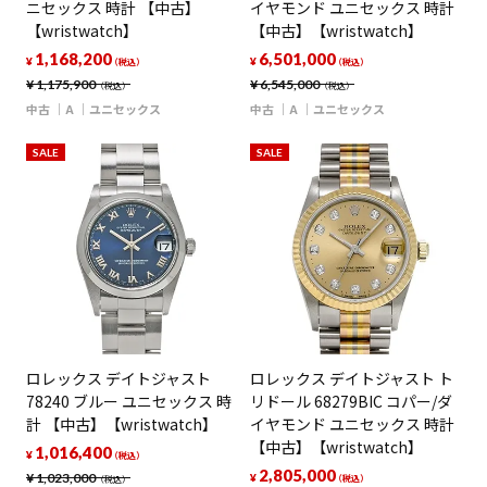
ニセックス 時計 【中古】
イヤモンド ユニセックス 時計
【wristwatch】
【中古】【wristwatch】
1,168,200
6,501,000
¥
¥
（税込）
（税込）
¥
1,175,900
¥
6,545,000
（税込）
（税込）
中古
A
ユニセックス
中古
A
ユニセックス
SALE
SALE
ロレックス デイトジャスト
ロレックス デイトジャスト ト
78240 ブルー ユニセックス 時
リドール 68279BIC コパー/ダ
計 【中古】【wristwatch】
イヤモンド ユニセックス 時計
【中古】【wristwatch】
1,016,400
¥
（税込）
2,805,000
¥
1,023,000
¥
（税込）
（税込）