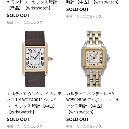
ヤモンド ユニセックス 時計
時計 【中古】【wristwatch】
【新品】【wristwatch】
SOLD OUT
SOLD OUT
中古
A
ユニセックス
新品
N
ユニセックス
カルティエ タンク ルイ カルテ
カルティエ パンテール MM
ィエ LM WGTA0011 シルバー
W25028B6 アイボリー ユニセ
ユニセックス 時計 【中古】
ックス 時計 【中古】
【wristwatch】
【wristwatch】
SOLD OUT
SOLD OUT
中古
A
ユニセックス
中古
A
ユニセックス