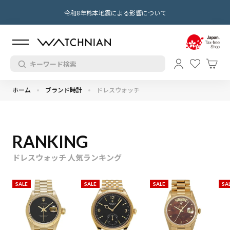
令和8年熊本地震による影響について
ホーム
ブランド時計
ドレスウォッチ
RANKING
ドレスウォッチ 人気ランキング
SALE
SALE
SALE
SA