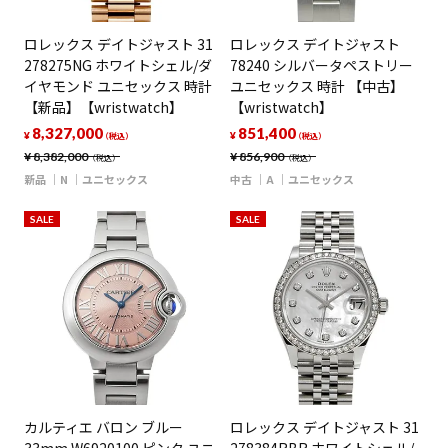
ロレックス デイトジャスト 31
ロレックス デイトジャスト
278275NG ホワイトシェル/ダ
78240 シルバータペストリー
イヤモンド ユニセックス 時計
ユニセックス 時計 【中古】
【新品】【wristwatch】
【wristwatch】
8,327,000
851,400
¥
¥
（税込）
（税込）
¥
8,382,000
¥
856,900
（税込）
（税込）
新品
N
ユニセックス
中古
A
ユニセックス
SALE
SALE
カルティエ バロン ブルー
ロレックス デイトジャスト 31