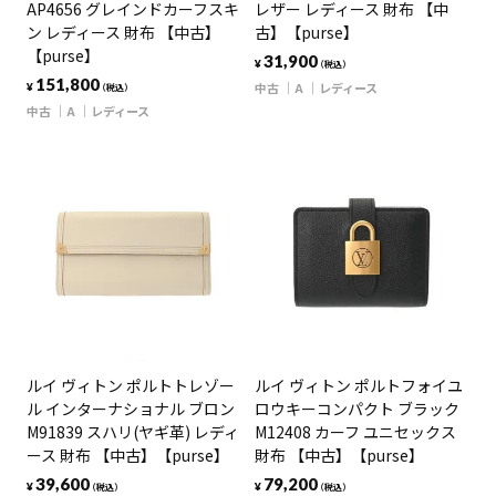
AP4656 グレインドカーフスキ
レザー レディース 財布 【中
ン レディース 財布 【中古】
古】【purse】
【purse】
31,900
¥
（税込）
151,800
中古
A
レディース
¥
（税込）
中古
A
レディース
ルイ ヴィトン ポルトトレゾー
ルイ ヴィトン ポルトフォイユ
ル インターナショナル ブロン
ロウキーコンパクト ブラック
M91839 スハリ(ヤギ革) レディ
M12408 カーフ ユニセックス
ース 財布 【中古】【purse】
財布 【中古】【purse】
39,600
79,200
¥
¥
（税込）
（税込）