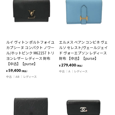
ルイ ヴィトン ポルトフォイユ
エルメス ベアン コンビネ ヴェ
カプシーヌ コンパクト ノワー
ルソ セレスト/ヴェールジェイ
ル/ホットピンク M62157 トリ
ド ヴォーエプソン レディース
ヨンレザー レディース 財布
財布 【中古】【purse】
【中古】【purse】
279,400
¥
（税込）
59,400
中古
A
レディース
¥
（税込）
中古
AB
レディース