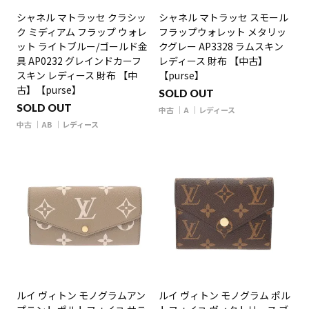
シャネル マトラッセ クラシッ
シャネル マトラッセ スモール
ク ミディアム フラップ ウォレ
フラップウォレット メタリッ
ット ライトブルー/ゴールド金
クグレー AP3328 ラムスキン
具 AP0232 グレインドカーフ
レディース 財布 【中古】
スキン レディース 財布 【中
【purse】
古】【purse】
SOLD OUT
SOLD OUT
中古
A
レディース
中古
AB
レディース
ルイ ヴィトン モノグラムアン
ルイ ヴィトン モノグラム ポル