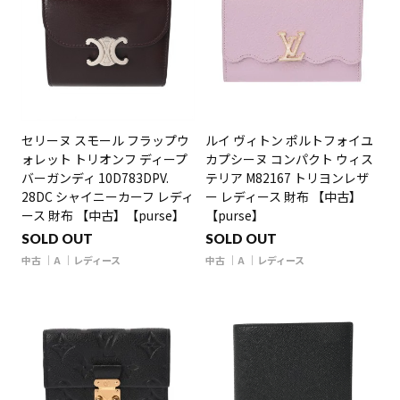
セリーヌ スモール フラップウ
ルイ ヴィトン ポルトフォイユ
ォレット トリオンフ ディープ
カプシーヌ コンパクト ウィス
バーガンディ 10D783DPV.
テリア M82167 トリヨンレザ
28DC シャイニーカーフ レディ
ー レディース 財布 【中古】
ース 財布 【中古】【purse】
【purse】
SOLD OUT
SOLD OUT
中古
A
レディース
中古
A
レディース