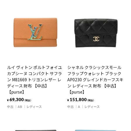
ルイ ヴィトン ポルトフォイユ
シャネル クラシックスモール
カプシーヌ コンパクト サフラ
フラップウォレット ブラック
ン M81669 トリヨンレザー レ
AP0230 グレインドカーフスキ
ディース 財布 【中古】
ン レディース 財布 【中古】
【purse】
【purse】
69,300
151,800
¥
¥
（税込）
（税込）
中古
AB
レディース
中古
A
レディース