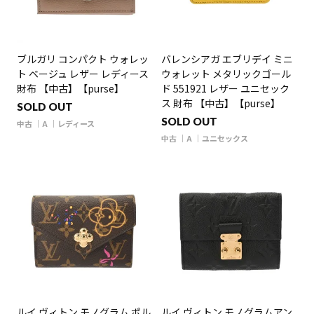
ブルガリ コンパクト ウォレッ
バレンシアガ エブリデイ ミニ
ト ベージュ レザー レディース
ウォレット メタリックゴール
財布 【中古】【purse】
ド 551921 レザー ユニセック
ス 財布 【中古】【purse】
SOLD OUT
SOLD OUT
中古
A
レディース
中古
A
ユニセックス
ルイ ヴィトン モノグラム ポル
ルイ ヴィトン モノグラムアン