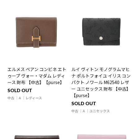
エルメス ベアン コンビネ エト
ルイ ヴィトン モノグラムマヒ
ゥープ ヴォー・マダム レディ
ナ ポルトフォイユ イリス コン
ース 財布 【中古】【purse】
パクト ノワール M62540 レザ
ー ユニセックス 財布 【中古】
SOLD OUT
【purse】
中古
A
レディース
SOLD OUT
中古
A
ユニセックス