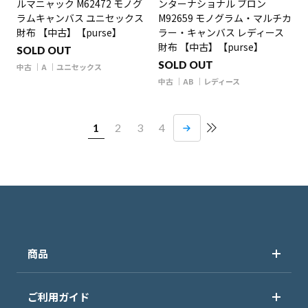
ルマニャック M62472 モノグ
ンターナショナル ブロン
ラムキャンバス ユニセックス
M92659 モノグラム・マルチカ
財布 【中古】【purse】
ラー・キャンバス レディース
財布 【中古】【purse】
SOLD OUT
SOLD OUT
中古
A
ユニセックス
中古
AB
レディース
1
2
3
4
商品
ご利用ガイド