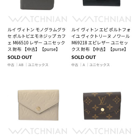
ルイ ヴィトン モノグラムグラ
ルイ ヴィトン エピ ポルトフォ
セ ポルトビエモネジップ カフ
イユ ヴィクトリーヌ ノワール
ェ M66510 レザー ユニセック
M69218 エピレザー ユニセッ
ス 財布 【中古】【purse】
クス 財布 【中古】【purse】
SOLD OUT
SOLD OUT
中古
AB
ユニセックス
中古
A
ユニセックス