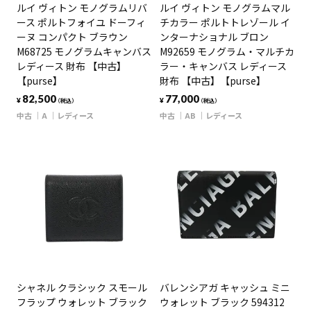
ルイ ヴィトン モノグラムリバ
ルイ ヴィトン モノグラムマル
ース ポルトフォイユ ドーフィ
チカラー ポルトトレゾール イ
ーヌ コンパクト ブラウン
ンターナショナル ブロン
M68725 モノグラムキャンバス
M92659 モノグラム・マルチカ
レディース 財布 【中古】
ラー・キャンバス レディース
【purse】
財布 【中古】【purse】
82,500
77,000
¥
¥
（税込）
（税込）
中古
A
レディース
中古
AB
レディース
シャネル クラシック スモール
バレンシアガ キャッシュ ミニ
フラップ ウォレット ブラック
ウォレット ブラック 594312