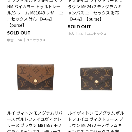
プラント ポルトフォイユ サラ
トフォイユ ヴィクトリーヌ ブ
NM バイカラー トゥルトレー
ラウン M62472 モノグラムキ
ル/クレーム M81049 レザー ユ
ャンバス ユニセックス 財布
ニセックス 財布 【中古】
【中古】【purse】
【purse】
SOLD OUT
SOLD OUT
中古
SA
ユニセックス
中古
SA
ユニセックス
ルイ ヴィトン モノグラムリバ
ルイ ヴィトン モノグラム ポル
ース ポルトフォイユヴィクト
トフォイユ ヴィクトリーヌ ブ
リーヌ ブラウン M81557 モノ
ラウン M62472 モノグラムキ
グラムキャンバス レディース
ャンバス ユニセックス 財布