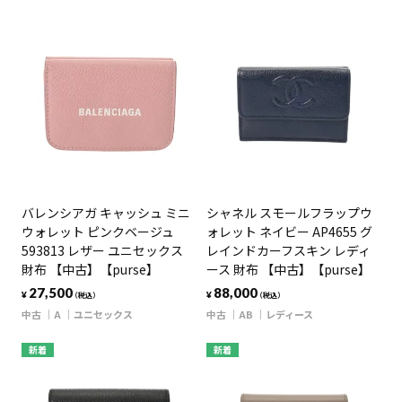
バレンシアガ キャッシュ ミニ
シャネル スモールフラップウ
ウォレット ピンクベージュ
ォレット ネイビー AP4655 グ
593813 レザー ユニセックス
レインドカーフスキン レディ
財布 【中古】【purse】
ース 財布 【中古】【purse】
27,500
88,000
¥
¥
（税込）
（税込）
中古
A
ユニセックス
中古
AB
レディース
新着
新着