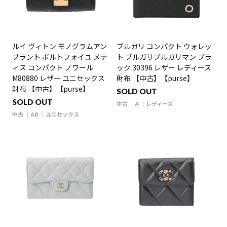
ルイ ヴィトン モノグラムアン
ブルガリ コンパクト ウォレッ
プラント ポルトフォイユ メテ
ト ブルガリブルガリマン ブラ
ィス コンパクト ノワール
ック 30396 レザー レディース
M80880 レザー ユニセックス
財布 【中古】【purse】
財布 【中古】【purse】
SOLD OUT
SOLD OUT
中古
A
レディース
中古
AB
ユニセックス