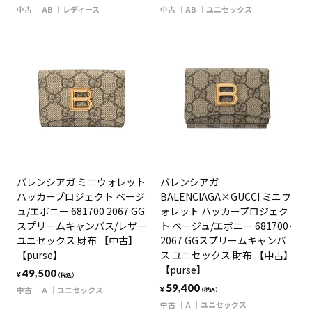
中古
AB
レディース
中古
AB
ユニセックス
バレンシアガ ミニウォレット
バレンシアガ
ハッカープロジェクト ベージ
BALENCIAGA×GUCCI ミニウ
ュ/エボニー 681700 2067 GG
ォレット ハッカープロジェク
スプリームキャンバス/レザー
ト ベージュ/エボニー 681700･
ユニセックス 財布 【中古】
2067 GGスプリームキャンバ
【purse】
ス ユニセックス 財布 【中古】
【purse】
49,500
¥
（税込）
59,400
中古
A
ユニセックス
¥
（税込）
中古
A
ユニセックス