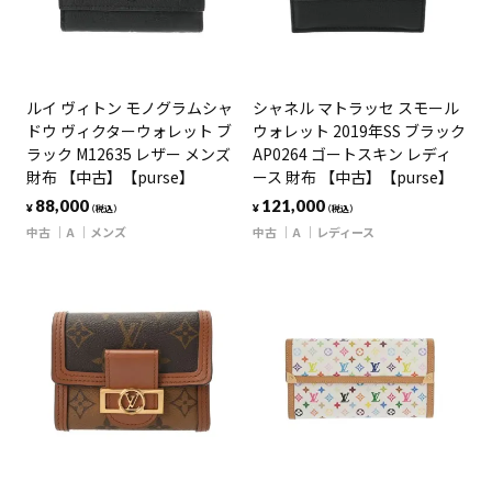
ルイ ヴィトン モノグラムシャ
シャネル マトラッセ スモール
ドウ ヴィクターウォレット ブ
ウォレット 2019年SS ブラック
ラック M12635 レザー メンズ
AP0264 ゴートスキン レディ
財布 【中古】【purse】
ース 財布 【中古】【purse】
88,000
121,000
¥
¥
（税込）
（税込）
中古
A
メンズ
中古
A
レディース