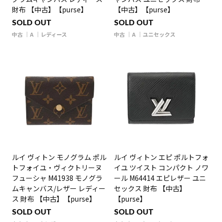
財布 【中古】【purse】
【中古】【purse】
SOLD OUT
SOLD OUT
中古
A
レディース
中古
A
ユニセックス
ルイ ヴィトン モノグラム ポル
ルイ ヴィトン エピ ポルトフォ
トフォイユ・ヴィクトリーヌ
イユ ツイスト コンパクト ノワ
フューシャ M41938 モノグラ
ール M64414 エピレザー ユニ
ムキャンバス/レザー レディー
セックス 財布 【中古】
ス 財布 【中古】【purse】
【purse】
SOLD OUT
SOLD OUT