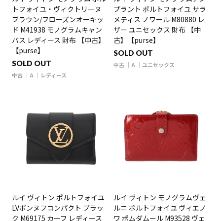
トフォイユ・ヴィクトリーヌ
プラント ポルトフォイユ サラ
ブラウン/フローズンオーキッ
メティス ノワール M80880 レ
ド M41938 モノグラムキャン
ザー ユニセックス 財布 【中
バス レディース 財布 【中古】
古】【purse】
【purse】
SOLD OUT
SOLD OUT
中古
A
ユニセックス
中古
A
レディース
ルイ ヴィトン ポルトフォイユ
ルイ ヴィトン モノグラムヴェ
LVポンヌフコンパクト ブラッ
ルニ ポルトフォイユ ヴィエノ
ク M69175 カーフ レディース
ワ ポムダムール M93528 ヴェ