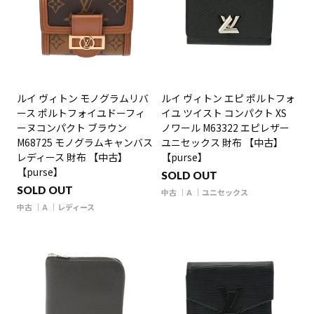
ルイ ヴィトン モノグラムリバ
ルイ ヴィトン エピ ポルトフォ
ース ポルトフォイユドーフィ
イユ ツイスト コンパクト XS
ーヌコンパクト ブラウン
ノワール M63322 エピレザー
M68725 モノグラムキャンバス
ユニセックス 財布 【中古】
レディース 財布 【中古】
【purse】
【purse】
SOLD OUT
SOLD OUT
中古
A
ユニセックス
中古
A
レディース