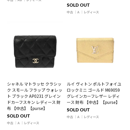
SOLD OUT
中古
A
レディース
シャネル マトラッセ クラシッ
ルイ ヴィトン ポルトフォイユ
ク スモール フラップ ウォレッ
ロックミニ ゴールド M69059
ト ブラック AP0231 グレイン
グレインカーフレザー レディ
ドカーフスキン レディース 財
ース 財布 【中古】【purse】
布 【中古】【purse】
SOLD OUT
SOLD OUT
中古
A
レディース
中古
A
レディース