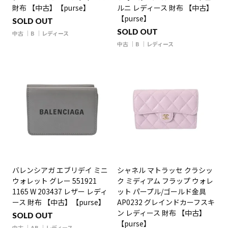
財布 【中古】【purse】
ルニ レディース 財布 【中古】
【purse】
SOLD OUT
SOLD OUT
中古
B
レディース
中古
B
レディース
バレンシアガ エブリデイ ミニ
シャネル マトラッセ クラシッ
ウォレット グレー 551921
ク ミディアム フラップ ウォレ
1165 W 203437 レザー レディ
ット パープル/ゴールド金具
ース 財布 【中古】【purse】
AP0232 グレインドカーフスキ
ン レディース 財布 【中古】
SOLD OUT
【purse】
中古
AB
レディース