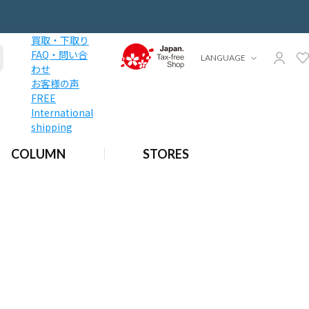
買取・下取り
FAQ・問い合
LANGUAGE
わせ
お客様の声
FREE
International
shipping
COLUMN
STORES