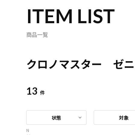
ITEM LIST
商品一覧
クロノマスター ゼニ
13
件
状態
対象
N