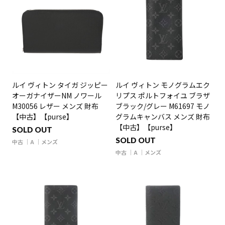
ルイ ヴィトン タイガ ジッピー
ルイ ヴィトン モノグラムエク
オーガナイザーNM ノワール
リプス ポルトフォイユ ブラザ
M30056 レザー メンズ 財布
ブラック/グレー M61697 モノ
【中古】【purse】
グラムキャンバス メンズ 財布
【中古】【purse】
SOLD OUT
SOLD OUT
中古
A
メンズ
中古
A
メンズ