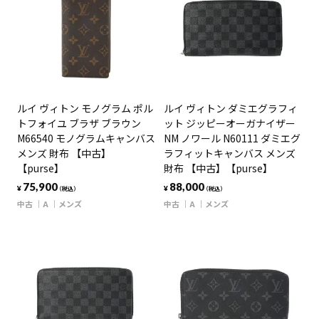
ルイ ヴィトン モノグラム ポル
ルイ ヴィトン ダミエグラフィ
トフォイユ ブラザ ブラウン
ット ジッピーオーガナイザー
M66540 モノグラムキャンバス
NM ノワール N60111 ダミエグ
メンズ 財布 【中古】
ラフィットキャンバス メンズ
【purse】
財布 【中古】【purse】
75,900
88,000
¥
¥
（税込）
（税込）
中古
A
メンズ
中古
A
メンズ