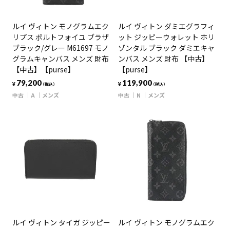
ルイ ヴィトン モノグラムエク
ルイ ヴィトン ダミエグラフィ
リプス ポルトフォイユ ブラザ
ット ジッピーウォレット ホリ
ブラック/グレー M61697 モノ
ゾンタル ブラック ダミエキャ
グラムキャンバス メンズ 財布
ンバス メンズ 財布 【中古】
【中古】【purse】
【purse】
79,200
119,900
¥
¥
（税込）
（税込）
中古
A
メンズ
中古
N
メンズ
ルイ ヴィトン タイガ ジッピー
ルイ ヴィトン モノグラムエク