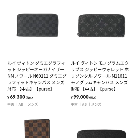
ルイ ヴィトン ダミエグラフィ
ルイ ヴィトン モノグラムエク
ット ジッピーオーガナイザー
リプス ジッピーウォレット ホ
NM ノワール N60111 ダミエグ
リゾンタル ノワール M11611
ラフィットキャンバス メンズ
モノグラムキャンバス メンズ
財布 【中古】【purse】
財布 【中古】【purse】
69,300
99,000
¥
¥
（税込）
（税込）
中古
AB
メンズ
中古
AB
メンズ