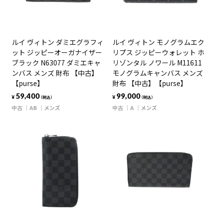
ルイ ヴィトン ダミエグラフィ
ルイ ヴィトン モノグラムエク
ット ジッピーオーガナイザー
リプス ジッピーウォレット ホ
ブラック N63077 ダミエキャ
リゾンタル ノワール M11611
ンバス メンズ 財布 【中古】
モノグラムキャンバス メンズ
【purse】
財布 【中古】【purse】
59,400
99,000
¥
¥
（税込）
（税込）
中古
AB
メンズ
中古
A
メンズ