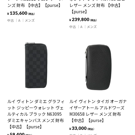
ンズ 財布 【中古】【purse】
レザー メンズ 財布 【中古】
【purse】
135,600
¥
（税込）
239,800
中古
A
メンズ
¥
（税込）
中古
A
メンズ
ルイ ヴィトン ダミエ グラフィ
ルイ ヴィトン タイガ オーガナ
ット ジッピーウォレット ヴェ
イザーアトール アルドワーズ
ルティカル ブラック N63095
M30658 レザー メンズ 財布
ダミエキャンバス メンズ 財布
【中古】【purse】
【中古】【purse】
33,000
¥
（税込）
59,400