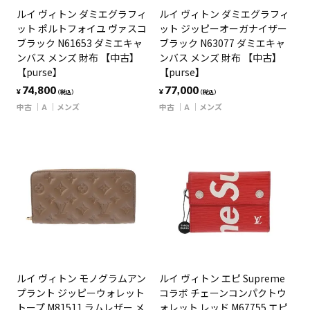
ルイ ヴィトン ダミエグラフィ
ルイ ヴィトン ダミエグラフィ
ット ポルトフォイユ ヴァスコ
ット ジッピーオーガナイザー
ブラック N61653 ダミエキャ
ブラック N63077 ダミエキャ
ンバス メンズ 財布 【中古】
ンバス メンズ 財布 【中古】
【purse】
【purse】
74,800
77,000
¥
¥
（税込）
（税込）
中古
A
メンズ
中古
A
メンズ
ルイ ヴィトン モノグラムアン
ルイ ヴィトン エピ Supreme
プラント ジッピーウォレット
コラボ チェーンコンパクトウ
トープ M81511 ラムレザー メ
ォレット レッド M67755 エピ