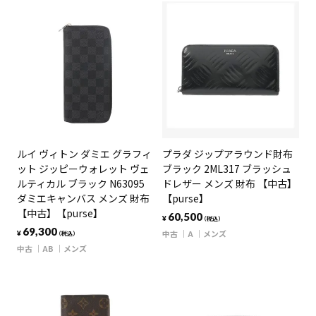
ルイ ヴィトン ダミエ グラフィ
プラダ ジップアラウンド財布
ット ジッピーウォレット ヴェ
ブラック 2ML317 ブラッシュ
ルティカル ブラック N63095
ドレザー メンズ 財布 【中古】
ダミエキャンバス メンズ 財布
【purse】
【中古】【purse】
60,500
¥
（税込）
69,300
中古
A
メンズ
¥
（税込）
中古
AB
メンズ