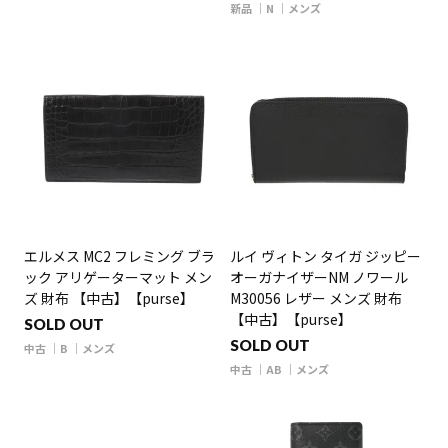
新品
N
メンズ
エルメス MC2 フレミング ブラ
ルイ ヴィトン タイガ ジッピー
ック アリゲーターマット メン
オーガナイザーNM ノワール
ズ 財布 【中古】【purse】
M30056 レザー メンズ 財布
【中古】【purse】
SOLD OUT
SOLD OUT
中古
B
メンズ
中古
AB
メンズ