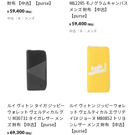
財布 【中古】【purse】
M62295 モノグラムキャンバス
メンズ 財布 【中古】
59,400
¥
（税込）
【purse】
中古
B
メンズ
59,400
¥
（税込）
中古
B
メンズ
ルイ ヴィトン タイガ ジッピー
ルイ ヴィトン ジッピーウォレ
ウォレット ヴェルティカル グ
ット ヴェルティカル エヴリデ
リ M30731 タイガレザー メン
イLV ジョーヌ M80852 トリヨ
ズ 財布 【中古】【purse】
ンレザー メンズ 財布 【中古】
【purse】
69,300
¥
（税込）