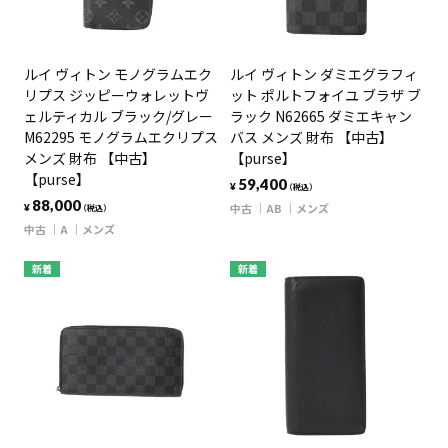
ルイ ヴィトン モノグラムエク
ルイ ヴィトン ダミエグラフィ
リプス ジッピーウォレットヴ
ット ポルトフォイユ ブラザ ブ
ェルティカル ブラック/グレー
ラック N62665 ダミエキャン
M62295 モノグラムエクリプス
バス メンズ 財布 【中古】
メンズ 財布 【中古】
【purse】
【purse】
59,400
¥
（税込）
88,000
中古
AB
メンズ
¥
（税込）
中古
A
メンズ
新着
新着