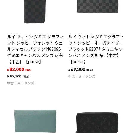
ルイ ヴィトン ダミエ グラフィ
ルイ ヴィトン ダミエグラフィ
ット ジッピーウォレット ヴェ
ット ジッピーオーガナイザー
ルティカル ブラック N63095
ブラック N63077 ダミエキャ
ダミエキャンバス メンズ 財布
ンバス メンズ 財布 【中古】
【中古】【purse】
【purse】
82,000
69,300
¥
¥
（税込）
（税込）
¥
85,400
中古
A
メンズ
（税込）
中古
A
メンズ