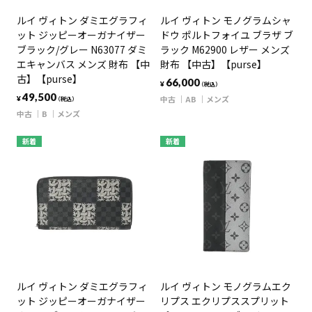
ルイ ヴィトン ダミエグラフィ
ルイ ヴィトン モノグラムシャ
ット ジッピーオーガナイザー
ドウ ポルトフォイユ ブラザ ブ
ブラック/グレー N63077 ダミ
ラック M62900 レザー メンズ
エキャンバス メンズ 財布 【中
財布 【中古】【purse】
古】【purse】
66,000
¥
（税込）
49,500
中古
AB
メンズ
¥
（税込）
中古
B
メンズ
新着
新着
ルイ ヴィトン ダミエグラフィ
ルイ ヴィトン モノグラムエク
ット ジッピーオーガナイザー
リプス エクリプススプリット