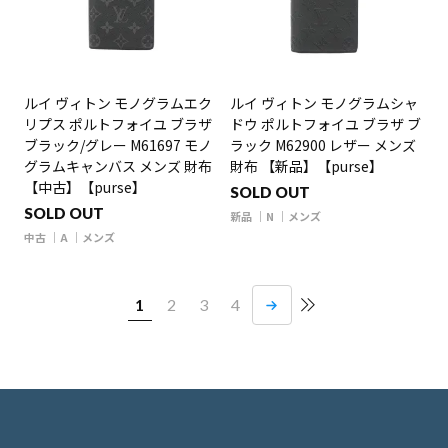
ルイ ヴィトン モノグラムエク
ルイ ヴィトン モノグラムシャ
リプス ポルトフォイユ ブラザ
ドウ ポルトフォイユ ブラザ ブ
ブラック/グレー M61697 モノ
ラック M62900 レザー メンズ
グラムキャンバス メンズ 財布
財布 【新品】【purse】
【中古】【purse】
SOLD OUT
SOLD OUT
新品
N
メンズ
中古
A
メンズ
1
2
3
4