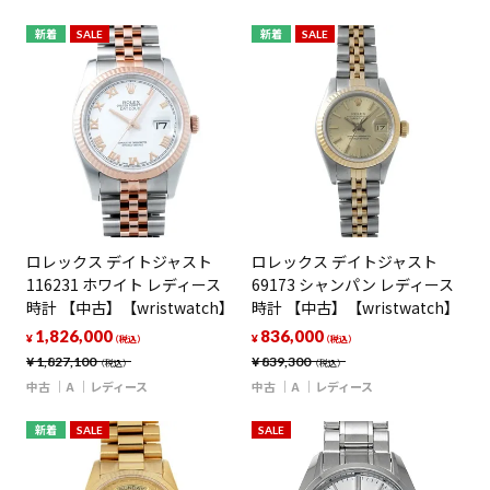
新着
SALE
新着
SALE
ロレックス デイトジャスト
ロレックス デイトジャスト
116231 ホワイト レディース
69173 シャンパン レディース
時計 【中古】【wristwatch】
時計 【中古】【wristwatch】
1,826,000
836,000
¥
¥
（税込）
（税込）
¥
1,827,100
¥
839,300
（税込）
（税込）
中古
A
レディース
中古
A
レディース
新着
SALE
SALE