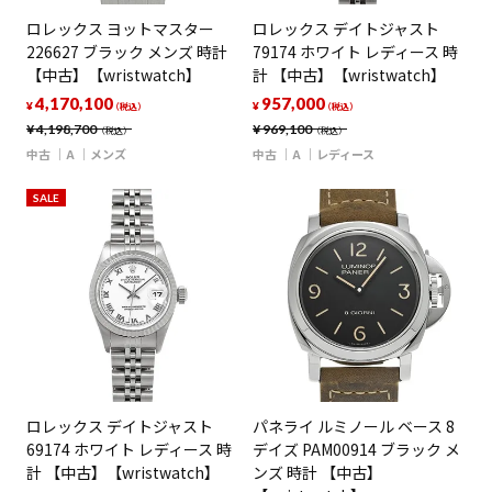
ロレックス ヨットマスター
ロレックス デイトジャスト
226627 ブラック メンズ 時計
79174 ホワイト レディース 時
【中古】【wristwatch】
計 【中古】【wristwatch】
4,170,100
957,000
¥
¥
（税込）
（税込）
¥
4,198,700
¥
969,100
（税込）
（税込）
中古
A
メンズ
中古
A
レディース
SALE
ロレックス デイトジャスト
パネライ ルミノール ベース 8
69174 ホワイト レディース 時
デイズ PAM00914 ブラック メ
計 【中古】【wristwatch】
ンズ 時計 【中古】