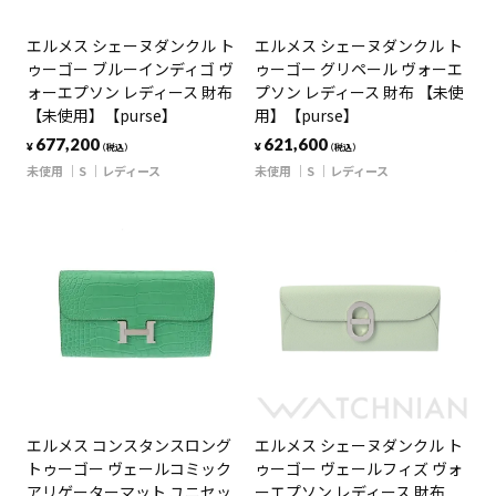
エルメス シェーヌダンクル ト
エルメス シェーヌダンクル ト
ゥーゴー ブルーインディゴ ヴ
ゥーゴー グリペール ヴォーエ
ォーエプソン レディース 財布
プソン レディース 財布 【未使
【未使用】【purse】
用】【purse】
677,200
621,600
¥
¥
（税込）
（税込）
未使用
S
レディース
未使用
S
レディース
エルメス コンスタンスロング
エルメス シェーヌダンクル ト
トゥーゴー ヴェールコミック
ゥーゴー ヴェールフィズ ヴォ
アリゲーターマット ユニセッ
ーエプソン レディース 財布