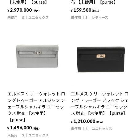
【未使用】【purse】
布 【未使用】【purse】
2,970,000
159,500
¥
¥
（税込）
（税込）
未使用
S
ユニセックス
未使用
S
レディース
エルメス ケリーウォレット ロ
エルメス ケリーウォレット ロ
ングトゥーゴー アルジャン シ
ングトゥーゴー ブラック シェ
ェーブルシャムキラ ユニセッ
ーブルシャムキラ ユニセック
クス 財布 【未使用】
ス 財布 【未使用】【purse】
【purse】
1,210,000
¥
（税込）
1,496,000
未使用
S
ユニセックス
¥
（税込）
未使用
S
ユニセックス