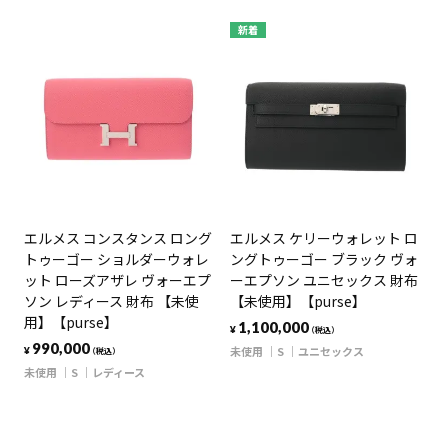
新着
エルメス コンスタンス ロング
エルメス ケリーウォレット ロ
トゥーゴー ショルダーウォレ
ングトゥーゴー ブラック ヴォ
ット ローズアザレ ヴォーエプ
ーエプソン ユニセックス 財布
ソン レディース 財布 【未使
【未使用】【purse】
用】【purse】
1,100,000
¥
（税込）
990,000
未使用
S
ユニセックス
¥
（税込）
未使用
S
レディース