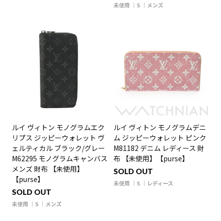
未使用
S
メンズ
ルイ ヴィトン モノグラムエク
ルイ ヴィトン モノグラムデニ
リプス ジッピーウォレット ヴ
ム ジッピーウォレット ピンク
ェルティカル ブラック/グレー
M81182 デニム レディース 財
M62295 モノグラムキャンバス
布 【未使用】【purse】
メンズ 財布 【未使用】
SOLD OUT
【purse】
未使用
S
レディース
SOLD OUT
未使用
S
メンズ