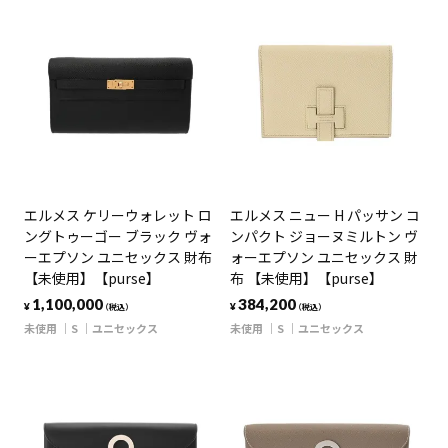
エルメス ケリーウォレット ロ
エルメス ニュー H パッサン コ
ングトゥーゴー ブラック ヴォ
ンパクト ジョーヌミルトン ヴ
ーエプソン ユニセックス 財布
ォーエプソン ユニセックス 財
【未使用】【purse】
布 【未使用】【purse】
1,100,000
384,200
¥
¥
（税込）
（税込）
未使用
S
ユニセックス
未使用
S
ユニセックス