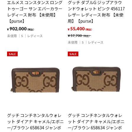
エルメス コンスタンス ロング
グッチ ダブルG ジップアラウ
トゥーゴー サン エバーカラー
ンドウォレット ピンク 456117
レディース 財布 【未使用】
レザー レディース 財布 【未使
【purse】
用】【purse】
902,000
55,400
¥
¥
（税込）
（税込）
未使用
S
レディース
¥
57,700
（税込）
未使用
S
レディース
SALE
SALE
グッチ コンチネンタルウォレ
グッチ コンチネンタルウォレ
ット ダイアナ キャメル/エボニ
ット ダイアナ キャメル/エボニ
ー/ブラウン 658634 ジャンボ
ー/ブラウン 658634 ジャンボ