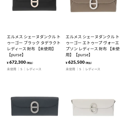
エルメス シェーヌダンクル ト
エルメス シェーヌダンクル ト
ゥーゴー ブラック タデラクト
ゥーゴー エトゥープ ヴォーエ
レディース 財布 【未使用】
プソン レディース 財布 【未使
【purse】
用】【purse】
672,300
625,500
¥
¥
（税込）
（税込）
未使用
S
レディース
未使用
S
レディース