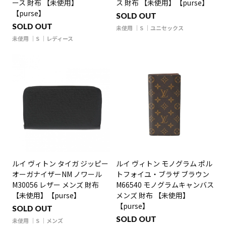
ース 財布 【未使用】
ス 財布 【未使用】【purse】
【purse】
SOLD OUT
SOLD OUT
未使用
S
ユニセックス
未使用
S
レディース
ルイ ヴィトン タイガ ジッピー
ルイ ヴィトン モノグラム ポル
オーガナイザーNM ノワール
トフォイユ・ブラザ ブラウン
M30056 レザー メンズ 財布
M66540 モノグラムキャンバス
【未使用】【purse】
メンズ 財布 【未使用】
【purse】
SOLD OUT
SOLD OUT
未使用
S
メンズ