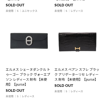
SOLD OUT
SOLD OUT
未使用
S
ユニセックス
未使用
S
レディース
エルメス シェーヌダンクル ト
エルメス ベアン スフレ ブラッ
ゥーゴー ブラック ヴォーエプ
ク アリゲーターリセ レディー
ソン レディース 財布 【未使
ス 財布 【未使用】【purse】
用】【purse】
SOLD OUT
SOLD OUT
未使用
S
レディース
未使用
S
レディース