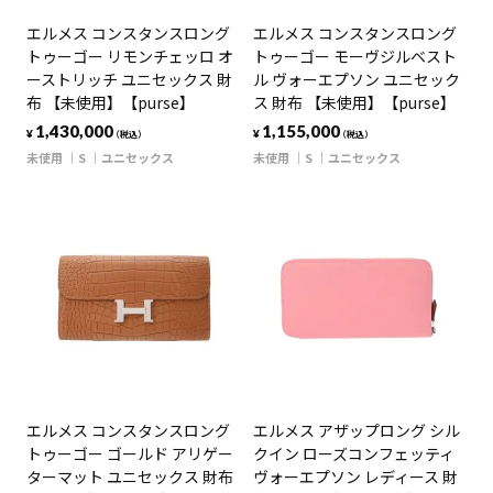
エルメス コンスタンスロング
エルメス コンスタンスロング
トゥーゴー リモンチェッロ オ
トゥーゴー モーヴジルベスト
ーストリッチ ユニセックス 財
ル ヴォーエプソン ユニセック
布 【未使用】【purse】
ス 財布 【未使用】【purse】
1,430,000
1,155,000
¥
¥
（税込）
（税込）
未使用
S
ユニセックス
未使用
S
ユニセックス
エルメス コンスタンスロング
エルメス アザップロング シル
トゥーゴー ゴールド アリゲー
クイン ローズコンフェッティ
ターマット ユニセックス 財布
ヴォーエプソン レディース 財