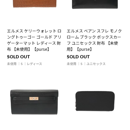
エルメス ケリーウォレット ロ
エルメス ベアン スフレ モノク
ングトゥーゴー ゴールド アリ
ローム ブラック ボックスカー
ゲーターマット レディース 財
フ ユニセックス 財布 【未使
布 【未使用】【purse】
用】【purse】
SOLD OUT
SOLD OUT
未使用
S
レディース
未使用
S
ユニセックス