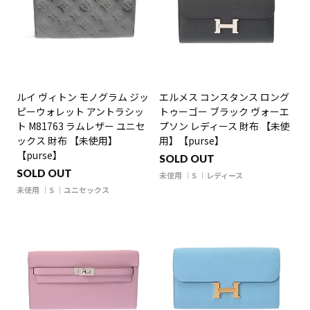
ルイ ヴィトン モノグラム ジッ
エルメス コンスタンス ロング
ピーウォレット アントラシッ
トゥーゴー ブラック ヴォーエ
ト M81763 ラムレザー ユニセ
プソン レディース 財布 【未使
ックス 財布 【未使用】
用】【purse】
【purse】
SOLD OUT
SOLD OUT
未使用
S
レディース
未使用
S
ユニセックス