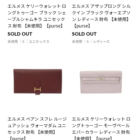
エルメス ケリーウォレット ロ
エルメス アザップロング シル
ングトゥーゴー ブラック シェ
クイン ブラック ヴォーエプソ
ーブルシャムキラ ユニセック
ン レディース 財布 【未使用】
ス 財布 【未使用】【purse】
【purse】
SOLD OUT
SOLD OUT
未使用
S
ユニセックス
未使用
S
レディース
エルメス ベアン スフレ ルージ
エルメス ケリーウォレット ロ
ュアッシュ ヴォーマダム ユニ
ングトゥーゴー モーヴペール
セックス 財布 【未使用】
エバーカラー レディース 財布
【purse】
【未使用】【purse】