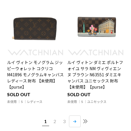
ルイ ヴィトン モノグラム ジッ
ルイ ヴィトン ダミエ ポルトフ
ピーウォレット コクリコ
ォイユ サラ NM ヴィヴィエン
M41896 モノグラムキャンバス
ヌ ブラウン N63551 ダミエキ
レディース 財布 【未使用】
ャンバス ユニセックス 財布
【purse】
【未使用】【purse】
SOLD OUT
SOLD OUT
未使用
S
レディース
未使用
S
ユニセックス
1
2
3