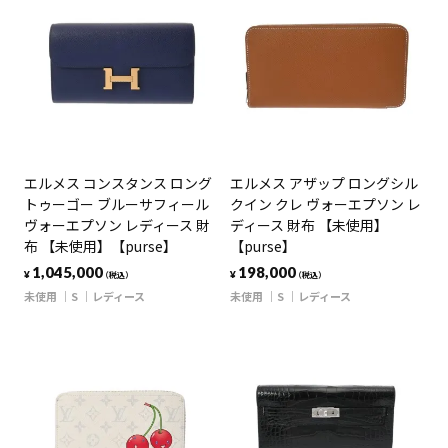
エルメス コンスタンス ロング
エルメス アザップ ロングシル
トゥーゴー ブルーサフィール
クイン クレ ヴォーエプソン レ
ヴォーエプソン レディース 財
ディース 財布 【未使用】
布 【未使用】【purse】
【purse】
1,045,000
198,000
¥
¥
（税込）
（税込）
未使用
S
レディース
未使用
S
レディース