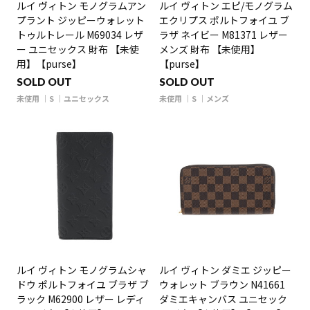
ルイ ヴィトン モノグラムアン
ルイ ヴィトン エピ/モノグラム
プラント ジッピーウォレット
エクリプス ポルトフォイユ ブ
トゥルトレール M69034 レザ
ラザ ネイビー M81371 レザー
ー ユニセックス 財布 【未使
メンズ 財布 【未使用】
用】【purse】
【purse】
SOLD OUT
SOLD OUT
未使用
S
ユニセックス
未使用
S
メンズ
ルイ ヴィトン モノグラムシャ
ルイ ヴィトン ダミエ ジッピー
ドウ ポルトフォイユ ブラザ ブ
ウォレット ブラウン N41661
ラック M62900 レザー レディ
ダミエキャンバス ユニセック