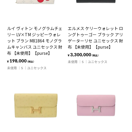
ルイ ヴィトン モノグラムチェ
エルメス ケリーウォレット ロ
リー LV×TM ジッピーウォレ
ングトゥーゴー ブラック アリ
ット ブラン M81864 モノグラ
ゲーターリセ ユニセックス 財
ムキャンバス ユニセックス 財
布 【未使用】【purse】
布 【未使用】【purse】
3,300,000
¥
（税込）
198,000
未使用
S
ユニセックス
¥
（税込）
未使用
S
ユニセックス