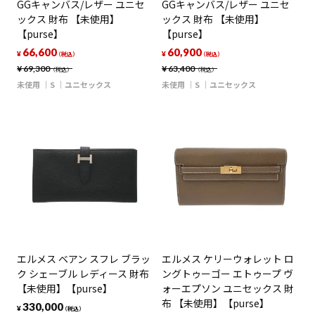
GGキャンバス/レザー ユニセ
GGキャンバス/レザー ユニセ
ックス 財布 【未使用】
ックス 財布 【未使用】
【purse】
【purse】
66,600
60,900
¥
¥
（税込）
（税込）
¥
69,300
¥
63,400
（税込）
（税込）
未使用
S
ユニセックス
未使用
S
ユニセックス
エルメス ベアン スフレ ブラッ
エルメス ケリーウォレット ロ
ク シェーブル レディース 財布
ングトゥーゴー エトゥープ ヴ
【未使用】【purse】
ォーエプソン ユニセックス 財
布 【未使用】【purse】
330,000
¥
（税込）