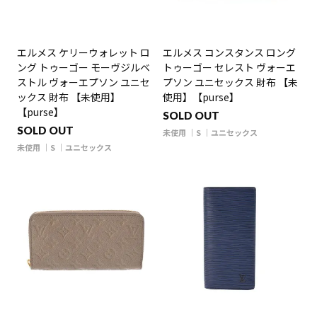
エルメス ケリーウォレット ロ
エルメス コンスタンス ロング
ング トゥーゴー モーヴジルベ
トゥーゴー セレスト ヴォーエ
ストル ヴォーエプソン ユニセ
プソン ユニセックス 財布 【未
ックス 財布 【未使用】
使用】【purse】
【purse】
SOLD OUT
SOLD OUT
未使用
S
ユニセックス
未使用
S
ユニセックス