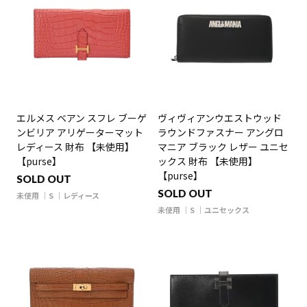
エルメス ベアン スフレ ブーゲ
ヴィヴィアンウエストウッド
ンビリア アリゲーターマット
ラウンドファスナー アングロ
レディース 財布 【未使用】
マニア ブラック レザー ユニセ
【purse】
ックス 財布 【未使用】
【purse】
SOLD OUT
SOLD OUT
未使用
S
レディース
未使用
S
ユニセックス