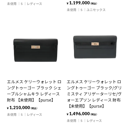
1,199,000
未使用
S
レディース
¥
（税込）
未使用
S
ユニセックス
エルメス ケリーウォレット ロ
エルメス ケリーウォレット ロ
ングトゥーゴー ブラック シェ
ングトゥーゴー ブラック/グリ
ーブルシャムキラ レディース
ミスティ アリゲーターリセ/ヴ
財布 【未使用】【purse】
ォーエプソン レディース 財布
【未使用】【purse】
1,210,000
¥
（税込）
1,496,000
未使用
S
レディース
¥
（税込）
未使用
S
レディース